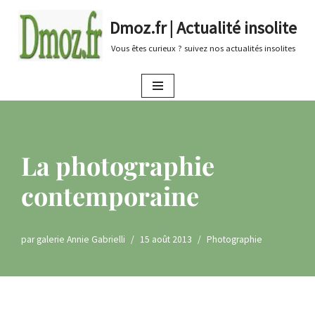
Dmoz.fr | Actualité insolite
Aller
Vous êtes curieux ? suivez nos actualités insolites
au
contenu
La photographie
contemporaine
par
galerie Annie Gabrielli
15 août 2013
Photographie