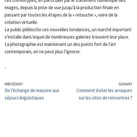
ces stéréotypes, en particulier par le traitement numérique des
images, depuis la prise de vue jusqu’à la production finale en
passant par toutes les étapes de la « retouche », voire de la
création virtuelle.
Le public plébiscite ces nouvelles tendances, un marché important
s’installe dans lequel de nombreuses galeries trouvent leur place.
La photographie est maintenant un des points fort de l’art
contemporain, on ne peut plus l’ignorer.
-
PRÉCÉDENT
SUIVANT
De l’échange de maisons aux
Comment éviter les arnaques
séjours linguistiques
sur les sites de rencontres ?