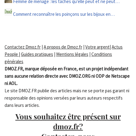
Femme de ménage : les tâches qu’elle peut et ne peut…
Comment reconnaître les poinçons sur les bijoux en…
Contactez Dmoz.fr
|
A propos de Dmoz.fr
|
Votre argent
|
Actus
People
|
Guides pratiques
|
Mentions légales
|
Conditions
générales
DMOZ.FR, marque déposée en France, est un projet indépendant
sans aucune relation directe avec DMOZ.ORG ni ODP de Netscape
ni AOL.
Le site DMOZ.FR publie des articles mais ne se porte pas garant ni
responsable des opinions versées par leurs auteurs respectifs
dans leurs articles.
Vous souhaitez être présent sur
dmoz.fr?