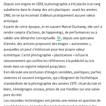
Depuis son origine en 1839, la photographie a été placée à un rang
subalterne dans le champ des arts plastiques : avant les années
1960, on ne lui reconnait d’ailleurs pratiquement aucune valeur
artistique.
A partir de cette époque, et en suivant Marcel Duchamp, elle sert à
rendre compte d’actions, de happenings, de performances ou à
valider une démarche conceptuelle.
Or
, depuis une quinzaine
d’année, des artistes proposent des images « autonomes »,
auxquelles on peut s’intéresser pour leur propre valeur
esthétique. Cette photographie « plasticienne » refuse le
cloisonnement qui confine les références à la publicité ou à la
mode dans un registre méprisé jusqu’alors.
Il en découle une profusion d’images sensibles, poétiques, parfois
violentes et souvent intrigantes, qui s’éloignent de l’esthétique
standardisée de la photographie des années 1970 : rituel du noir et
blanc, témoignages sociaux, prises de vue fondées sur une saisie
pure du réel.
Les nouvelles technologies ont permis une remise en question de