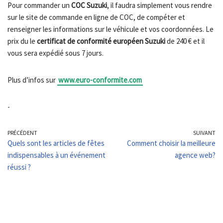
Pour commander un
COC Suzuki
, il faudra simplement vous rendre
sur le site de commande en ligne de COC, de compéter et
renseigner les informations sur le véhicule et vos coordonnées. Le
prix du le
certificat de conformité européen Suzuki
de 240 € et il
vous sera expédié sous 7 jours.
Plus d’infos sur
www.euro-conformite.com
-
PRÉCÉDENT
SUIVANT
Quels sont les articles de fêtes
Comment choisir la meilleure
indispensables à un événement
agence web?
réussi ?