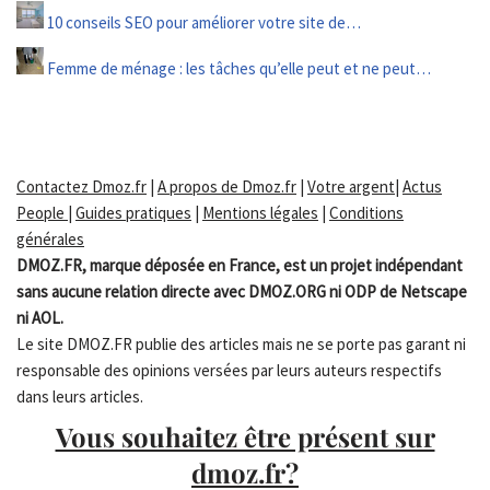
10 conseils SEO pour améliorer votre site de…
Femme de ménage : les tâches qu’elle peut et ne peut…
Contactez Dmoz.fr
|
A propos de Dmoz.fr
|
Votre argent
|
Actus
People
|
Guides pratiques
|
Mentions légales
|
Conditions
générales
DMOZ.FR, marque déposée en France, est un projet indépendant
sans aucune relation directe avec DMOZ.ORG ni ODP de Netscape
ni AOL.
Le site DMOZ.FR publie des articles mais ne se porte pas garant ni
responsable des opinions versées par leurs auteurs respectifs
dans leurs articles.
Vous souhaitez être présent sur
dmoz.fr?