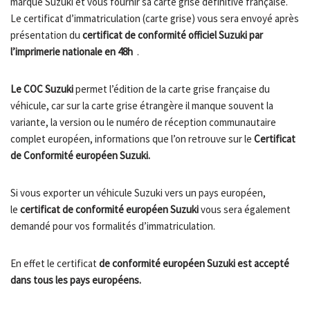
marque Suzuki et vous fournir sa carte grise définitive française.
Le certificat d’immatriculation (carte grise) vous sera envoyé après
présentation du
certificat de conformité officiel Suzuki par
l’imprimerie nationale en 48h
.
Le COC Suzuki
permet l’édition de la carte grise française du
véhicule, car sur la carte grise étrangère il manque souvent la
variante, la version ou le numéro de réception communautaire
complet européen, informations que l’on retrouve sur le
Certificat
de Conformité européen Suzuki.
Si vous exporter un véhicule Suzuki vers un pays européen,
le
certificat de conformité européen Suzuki
vous sera également
demandé pour vos formalités d’immatriculation.
En effet le certificat
de conformité européen Suzuki est accepté
dans tous les pays européens.