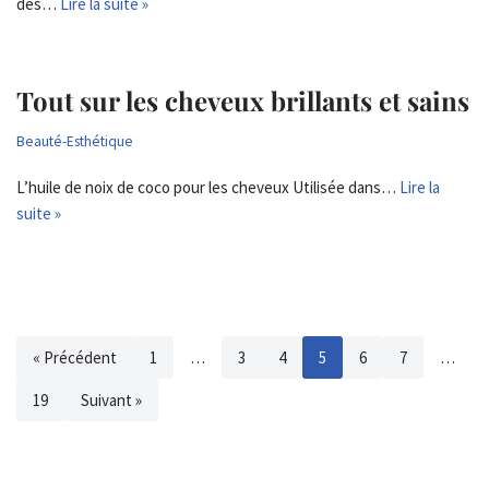
des…
Lire la suite »
Tout sur les cheveux brillants et sains
Beauté-Esthétique
L’huile de noix de coco pour les cheveux Utilisée dans…
Lire la
suite »
« Précédent
1
…
3
4
5
6
7
…
19
Suivant »