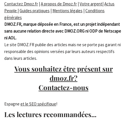
Contactez Dmoz.fr
|
A propos de Dmoz.fr
|
Votre argent
|
Actus
People
|
Guides pratiques
|
Mentions légales
|
Conditions
générales
DMOZ.FR, marque déposée en France, est un projet indépendant
sans aucune relation directe avec DMOZ.ORG ni ODP de Netscape
ni AOL.
Le site DMOZ.FR publie des articles mais ne se porte pas garant ni
responsable des opinions versées par leurs auteurs respectifs
dans leurs articles.
Vous souhaitez être présent sur
dmoz.fr?
Contactez-nous
Espagne
et le SEO spécifique
!
Les lectures recommandées...