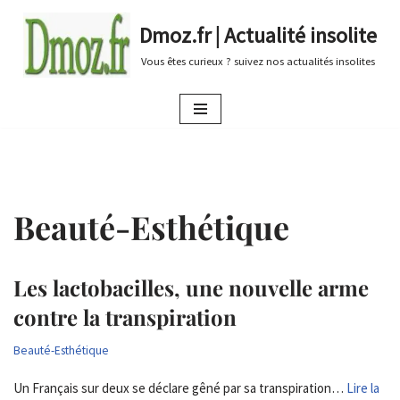
Dmoz.fr | Actualité insolite
Aller
Vous êtes curieux ? suivez nos actualités insolites
au
contenu
Beauté-Esthétique
Les lactobacilles, une nouvelle arme
contre la transpiration
Beauté-Esthétique
Un Français sur deux se déclare gêné par sa transpiration…
Lire la