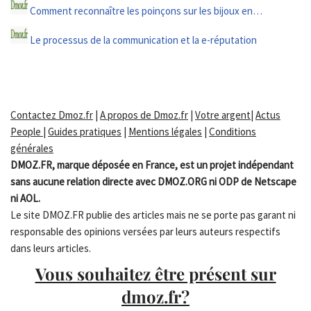
Comment reconnaître les poinçons sur les bijoux en…
Le processus de la communication et la e-réputation
Contactez Dmoz.fr
|
A propos de Dmoz.fr
|
Votre argent
|
Actus
People
|
Guides pratiques
|
Mentions légales
|
Conditions
générales
DMOZ.FR, marque déposée en France, est un projet indépendant
sans aucune relation directe avec DMOZ.ORG ni ODP de Netscape
ni AOL.
Le site DMOZ.FR publie des articles mais ne se porte pas garant ni
responsable des opinions versées par leurs auteurs respectifs
dans leurs articles.
Vous souhaitez être présent sur
dmoz.fr?