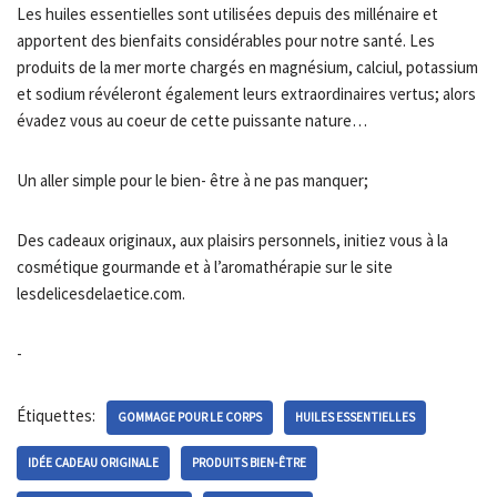
Les huiles essentielles sont utilisées depuis des millénaire et
apportent des bienfaits considérables pour notre santé. Les
produits de la mer morte chargés en magnésium, calciul, potassium
et sodium révéleront également leurs extraordinaires vertus; alors
évadez vous au coeur de cette puissante nature…
Un aller simple pour le bien- être à ne pas manquer;
Des cadeaux originaux, aux plaisirs personnels, initiez vous à la
cosmétique gourmande et à l’aromathérapie sur le site
lesdelicesdelaetice.com.
-
Étiquettes:
GOMMAGE POUR LE CORPS
HUILES ESSENTIELLES
IDÉE CADEAU ORIGINALE
PRODUITS BIEN-ÊTRE