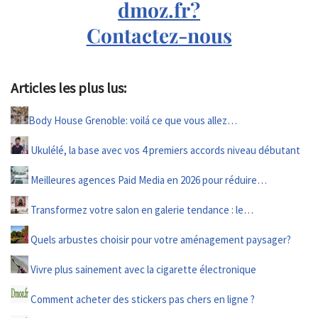
dmoz.fr?
Contactez-nous
Articles les plus lus:
Body House Grenoble: voilá ce que vous allez…
Ukulélé, la base avec vos 4 premiers accords niveau débutant
Meilleures agences Paid Media en 2026 pour réduire…
Transformez votre salon en galerie tendance : le…
Quels arbustes choisir pour votre aménagement paysager?
Vivre plus sainement avec la cigarette électronique
Comment acheter des stickers pas chers en ligne ?