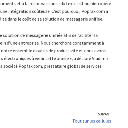
ocuments et à la reconnaissance du texte est ou bien opéré
d’une intégration coûteuse. C’est pourquoi, Popfax.com a
ité dans le coût de sa solution de messagerie unifiée.
 solution de messagerie unifiée afin de faciliter la
 sein d’une entreprise. Nous cherchons constamment à
à notre ensemble d’outils de productivité et nous avons
s électroniques à venir cette année », a déclaré Vladimir
la société Popfax.com, prestataire global de services
SUIVANT
Tout sur les cellules