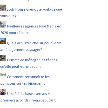
Body House Grenoble: voilá ce que
vous allez…
Meilleures agences Paid Media en
2026 pour réduire…
Quels arbustes choisir pour votre
aménagement paysager?
Femme de ménage : les tâches
qu’elle peut et ne peut…
Comment reconnaître les
poinçons sur les bijoux en…
Ukulélé, la base avec vos 4
premiers accords niveau débutant