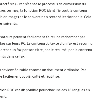
actères) – représente le processus de conversion du
res termes, la fonction ROC identifie tout le contenu
ichier image) et le convertit en texte sélectionnable. Cela
s suivants:
ilisateurs peuvent facilement faire une rechercher par
és sur leurs PC. Le contenu du texte d’un fax est reconnu
hercher un fax par son titre, par le résumé, par le contenu
nts dans ce fax.
fax devient éditable comme un document ordinaire. Par
 facilement copié, collé et réutilisé.
ction ROC est disponible pour chacune des 18 langues en
sent.