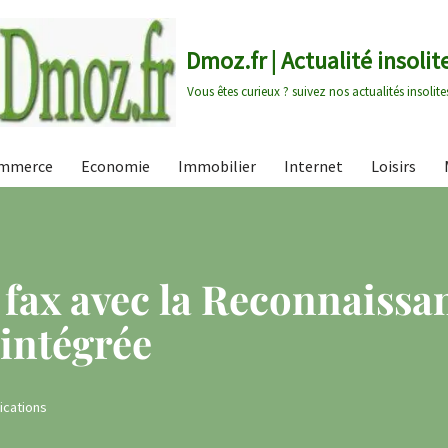
Dmoz.fr | Actualité insolit
Vous êtes curieux ? suivez nos actualités insolite
mmerce
Economie
Immobilier
Internet
Loisirs
 fax avec la Reconnaissa
 intégrée
cations