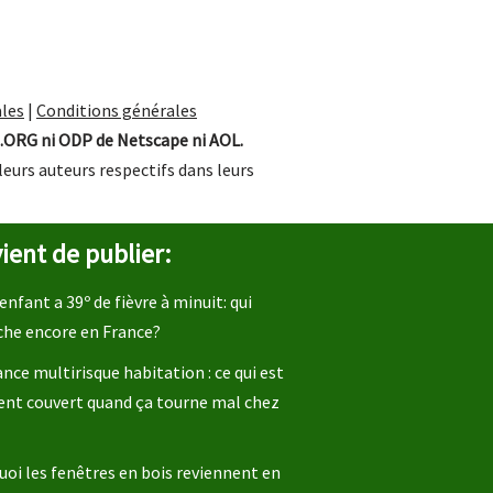
les
|
Conditions générales
.ORG ni ODP de Netscape ni AOL.
leurs auteurs respectifs dans leurs
ient de publier:
enfant a 39º de fièvre à minuit: qui
che encore en France?
nce multirisque habitation : ce qui est
ent couvert quand ça tourne mal chez
oi les fenêtres en bois reviennent en