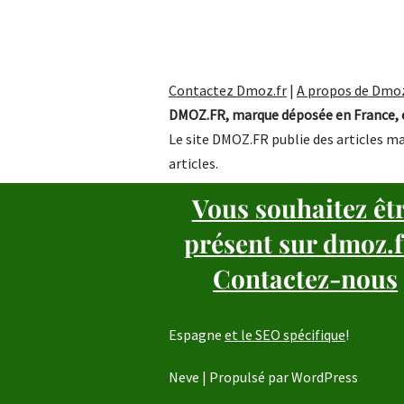
Contactez Dmoz.fr
|
A propos de Dmoz
DMOZ.FR, marque déposée en France, e
Le site DMOZ.FR publie des articles ma
articles.
Vous souhaitez êt
présent sur dmoz.f
Contactez-nous
Espagne
et le SEO spécifique
!
Neve
| Propulsé par
WordPress