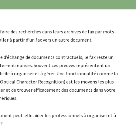
aire des recherches dans leurs archives de fax par mots-
oller à partir d’un fax vers un autre document.
ale d’échange de documents contractuels, le fax reste un
ter-entreprises. Souvent ces preuves représentent un
icile à organiser et à gérer. Une fonctionnalité comme la
Optical Character Recognition) est les moyens les plus
rcher et de trouver efficacement des documents dans votre
ériques.
ment peut-elle aider les professionnels à organiser et à
e?