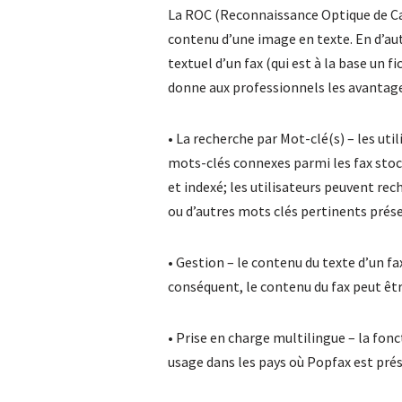
La ROC (Reconnaissance Optique de Car
contenu d’une image en texte. En d’aut
textuel d’un fax (qui est à la base un f
donne aux professionnels les avantage
• La recherche par Mot-clé(s) – les ut
mots-clés connexes parmi les fax stock
et indexé; les utilisateurs peuvent rec
ou d’autres mots clés pertinents prése
• Gestion – le contenu du texte d’un 
conséquent, le contenu du fax peut être
• Prise en charge multilingue – la fon
usage dans les pays où Popfax est pré