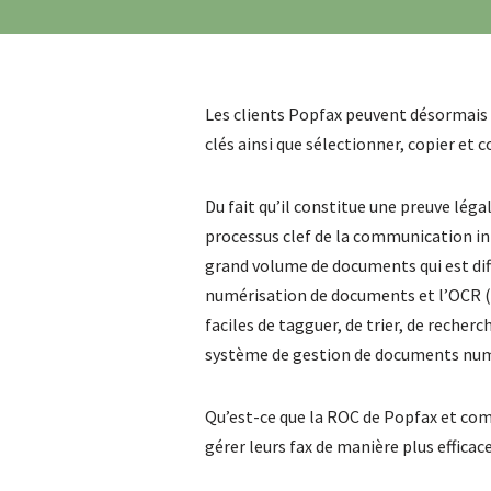
Les clients Popfax peuvent désormais f
clés ainsi que sélectionner, copier et c
Du fait qu’il constitue une preuve lég
processus clef de la communication in
grand volume de documents qui est diff
numérisation de documents et l’OCR (
faciles de tagguer, de trier, de reche
système de gestion de documents num
Qu’est-ce que la ROC de Popfax et com
gérer leurs fax de manière plus efficac