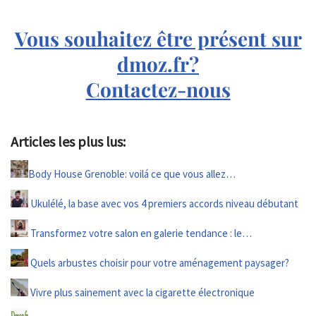
Vous souhaitez être présent sur
dmoz.fr?
Contactez-nous
Articles les plus lus:
Body House Grenoble: voilá ce que vous allez…
Ukulélé, la base avec vos 4 premiers accords niveau débutant
Transformez votre salon en galerie tendance : le…
Quels arbustes choisir pour votre aménagement paysager?
Vivre plus sainement avec la cigarette électronique