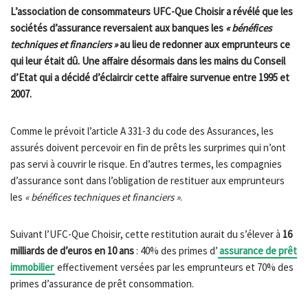
L’association de consommateurs UFC-Que Choisir a révélé que les
sociétés d’assurance reversaient aux banques les
« bénéfices
techniques et financiers »
au lieu de redonner aux emprunteurs ce
qui leur était dû. Une affaire désormais dans les mains du Conseil
d’Etat qui a décidé d’éclaircir cette affaire survenue entre 1995 et
2007.
Comme le prévoit l’article A 331-3 du code des Assurances, les
assurés doivent percevoir en fin de prêts les surprimes qui n’ont
pas servi à couvrir le risque. En d’autres termes, les compagnies
d’assurance sont dans l’obligation de restituer aux emprunteurs
les
« bénéfices techniques et financiers »
.
Suivant l’UFC-Que Choisir, cette restitution aurait du s’élever à
16
milliards de d’euros en 10 ans
: 40% des primes d’
assurance de prêt
immobilier
effectivement versées par les emprunteurs et 70% des
primes d’assurance de prêt consommation.