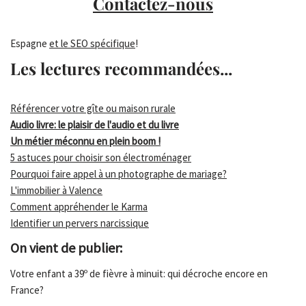
Contactez-nous
Espagne
et le SEO spécifique
!
Les lectures recommandées...
Référencer votre gîte ou maison rurale
Audio livre: le plaisir de l'audio et du livre
Un métier méconnu en plein boom !
5 astuces pour choisir son électroménager
Pourquoi faire appel à un photographe de mariage?
L'immobilier à Valence
Comment appréhender le Karma
Identifier un pervers narcissique
On vient de publier:
Votre enfant a 39º de fièvre à minuit: qui décroche encore en
France?