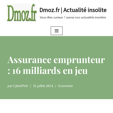
Dmoz.fr | Actualité insolite
Aller
Vous êtes curieux ? suivez nos actualités insolites
au
contenu
Assurance emprunteur
: 16 milliards en jeu
par
CyberPret
31 juillet 2014
Economie