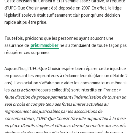
Cette décision du Conseil d’Etat semble assez tardive, la requête
d’UFC-Que Choisir ayant été déposée en 2007. En effet, le litige
législatif soulevé était suffisamment clair pour qu’une décision
rapide ait pu être prise.
Toutefois, précisons que les personnes ayant souscrit une
assurance de
prêt immobilier
ne s’attendaient de toute façon pas
récupérer ces surprimes.
Aujourd’hui, l’UFC-Que Choisir espère bien réparer cette injustice
en poussant les emprunteurs à réclamer leur dû (dans un délai de 2
ans). L’association s’affaire pour aider les consommateurs même si
les
class actions
(recours collectifs) sont interdits en France : «
faute d’action de groupe permettant l’indemnisation de tous en un
seul procès et compte tenu des fortes limites actuelles au
regroupement des justiciables par les associations de
consommateurs, l’UFC-Que Choisir travaille aujourd’hui à la mise
en place d’outils simples et efficaces devant permettre aux assurés
victimes de réclamer leur dû »
(extrait du communiqué de presse