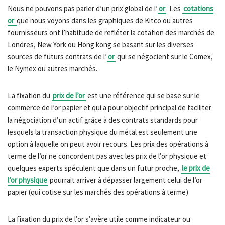
Nous ne pouvons pas parler d’un prix global de l’
or
. Les
cotations
or
que nous voyons dans les graphiques de Kitco ou autres
fournisseurs ont l’habitude de refléter la cotation des marchés de
Londres, New York ou Hong kong se basant sur les diverses
sources de futurs contrats de l’
or
qui se négocient sur le Comex,
le Nymex ou autres marchés.
La fixation du
prix de l’or
est une référence qui se base sur le
commerce de l’or papier et qui a pour objectif principal de faciliter
la négociation d’un actif grâce à des contrats standards pour
lesquels la transaction physique du métal est seulement une
option à laquelle on peut avoir recours. Les prix des opérations à
terme de l’or ne concordent pas avec les prix de l’or physique et
quelques experts spéculent que dans un futur proche,
le prix de
l’or physique
pourrait arriver à dépasser largement celui de l’or
papier (qui cotise sur les marchés des opérations à terme)
La fixation du prix de l’or s’avère utile comme indicateur ou