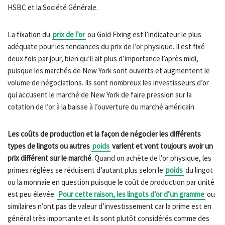
HSBC et la Société Générale.
La fixation du
prix de l’or
ou Gold Fixing est l’indicateur le plus
adéquate pour les tendances du prix de l’or physique. Il est fixé
deux fois par jour, bien qu’il ait plus d’importance l’après midi,
puisque les marchés de New York sont ouverts et augmentent le
volume de négociations. Ils sont nombreux les investisseurs d’or
qui accusent le marché de New York de faire pression sur la
cotation de l’or à la baisse à l’ouverture du marché américain.
Les coûts de production et la façon de négocier les différents
types de lingots ou autres
poids
varient et vont toujours avoir un
prix différent sur le marché
. Quand on achète de l’or physique, les
primes réglées se réduisent d’autant plus selon le
poids
du lingot
ou la monnaie en question puisque le coût de production par unité
est peu élevée.
Pour cette raison, les lingots d’or d’un gramme
ou
similaires n’ont pas de valeur d’investissement car la prime est en
général très importante et ils sont plutôt considérés comme des