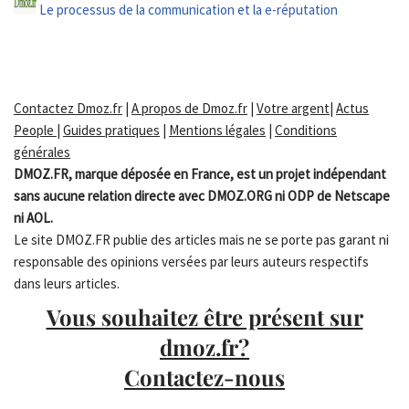
Le processus de la communication et la e-réputation
Contactez Dmoz.fr
|
A propos de Dmoz.fr
|
Votre argent
|
Actus
People
|
Guides pratiques
|
Mentions légales
|
Conditions
générales
DMOZ.FR, marque déposée en France, est un projet indépendant
sans aucune relation directe avec DMOZ.ORG ni ODP de Netscape
ni AOL.
Le site DMOZ.FR publie des articles mais ne se porte pas garant ni
responsable des opinions versées par leurs auteurs respectifs
dans leurs articles.
Vous souhaitez être présent sur
dmoz.fr?
Contactez-nous