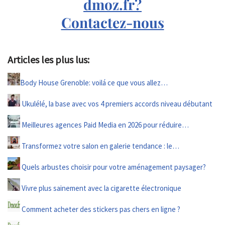
dmoz.fr?
Contactez-nous
Articles les plus lus:
Body House Grenoble: voilá ce que vous allez…
Ukulélé, la base avec vos 4 premiers accords niveau débutant
Meilleures agences Paid Media en 2026 pour réduire…
Transformez votre salon en galerie tendance : le…
Quels arbustes choisir pour votre aménagement paysager?
Vivre plus sainement avec la cigarette électronique
Comment acheter des stickers pas chers en ligne ?