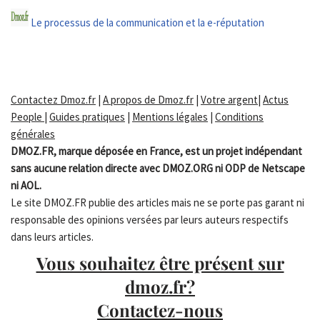
Le processus de la communication et la e-réputation
Contactez Dmoz.fr
|
A propos de Dmoz.fr
|
Votre argent
|
Actus
People
|
Guides pratiques
|
Mentions légales
|
Conditions
générales
DMOZ.FR, marque déposée en France, est un projet indépendant
sans aucune relation directe avec DMOZ.ORG ni ODP de Netscape
ni AOL.
Le site DMOZ.FR publie des articles mais ne se porte pas garant ni
responsable des opinions versées par leurs auteurs respectifs
dans leurs articles.
Vous souhaitez être présent sur
dmoz.fr?
Contactez-nous