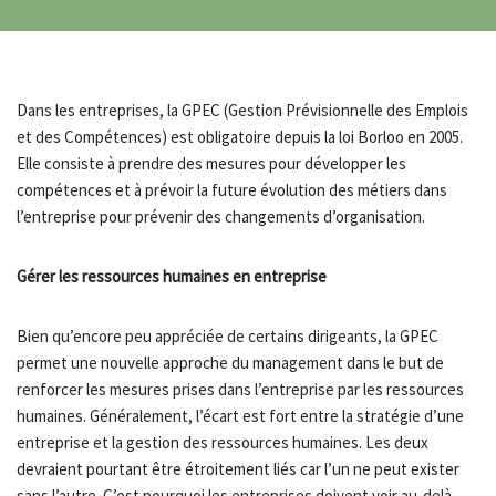
Dans les entreprises, la GPEC (Gestion Prévisionnelle des Emplois
et des Compétences) est obligatoire depuis la loi Borloo en 2005.
Elle consiste à prendre des mesures pour développer les
compétences et à prévoir la future évolution des métiers dans
l’entreprise pour prévenir des changements d’organisation.
Gérer les ressources humaines en entreprise
Bien qu’encore peu appréciée de certains dirigeants, la GPEC
permet une nouvelle approche du management dans le but de
renforcer les mesures prises dans l’entreprise par les ressources
humaines. Généralement, l’écart est fort entre la stratégie d’une
entreprise et la gestion des ressources humaines. Les deux
devraient pourtant être étroitement liés car l’un ne peut exister
sans l’autre. C’est pourquoi les entreprises doivent voir au-delà