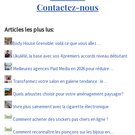
Contactez-nous
Articles les plus lus:
Body House Grenoble: voilá ce que vous allez…
Ukulélé, la base avec vos 4 premiers accords niveau débutant
Meilleures agences Paid Media en 2026 pour réduire…
Transformez votre salon en galerie tendance : le…
Quels arbustes choisir pour votre aménagement paysager?
Vivre plus sainement avec la cigarette électronique
Comment acheter des stickers pas chers en ligne ?
Comment reconnaître les poinçons sur les bijoux en…