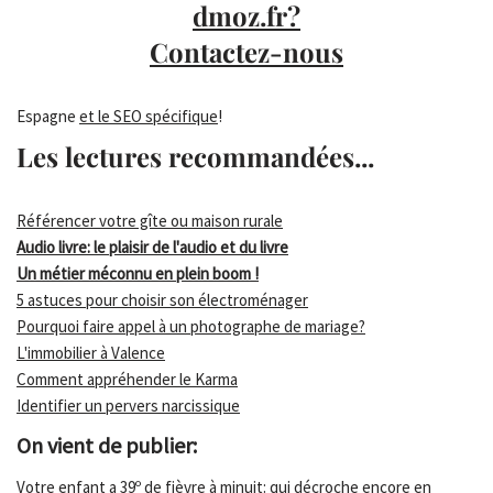
dmoz.fr?
Contactez-nous
Espagne
et le SEO spécifique
!
Les lectures recommandées...
Référencer votre gîte ou maison rurale
Audio livre: le plaisir de l'audio et du livre
Un métier méconnu en plein boom !
5 astuces pour choisir son électroménager
Pourquoi faire appel à un photographe de mariage?
L'immobilier à Valence
Comment appréhender le Karma
Identifier un pervers narcissique
On vient de publier:
Votre enfant a 39º de fièvre à minuit: qui décroche encore en