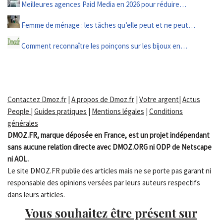
Meilleures agences Paid Media en 2026 pour réduire…
Femme de ménage : les tâches qu’elle peut et ne peut…
Comment reconnaître les poinçons sur les bijoux en…
Contactez Dmoz.fr
|
A propos de Dmoz.fr
|
Votre argent
|
Actus
People
|
Guides pratiques
|
Mentions légales
|
Conditions
générales
DMOZ.FR, marque déposée en France, est un projet indépendant
sans aucune relation directe avec DMOZ.ORG ni ODP de Netscape
ni AOL.
Le site DMOZ.FR publie des articles mais ne se porte pas garant ni
responsable des opinions versées par leurs auteurs respectifs
dans leurs articles.
Vous souhaitez être présent sur