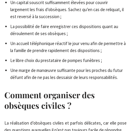
Un capital souscrit suffisamment élevées pour couvrir
largement les frais d’obsèques. Sachez qu’en cas de reliquat, il
est reversé à la succession ;
La possibilité de faire enregistrer ces dispositions quant au
déroulement de ses obsèques ;
Un accueil téléphonique réactif le jour venu afin de permettre à
la famille de prendre rapidement des dispositions ;
Le libre choix du prestataire de pompes funèbres ;
Une marge de manœuvre suffisante pour les proches du futur
défunt afin de ne pas les dessaisir de leurs responsabilités.
Comment organiser des
obsèques civiles ?
La réalisation d’obsèques civiles et parfois délicates, car elle pose
des questions auxquelles il n’est pas toujours facile de répondre.