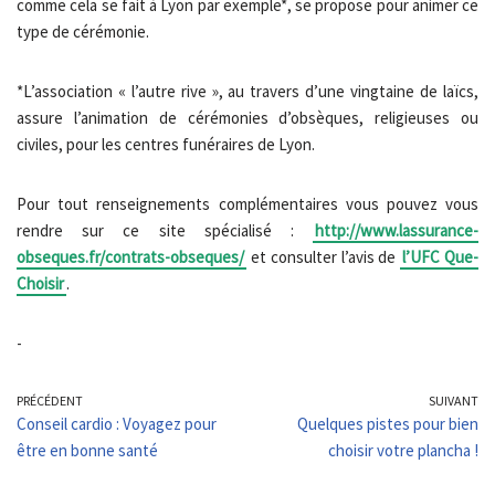
comme cela se fait à Lyon par exemple*, se propose pour animer ce
type de cérémonie.
*L’association « l’autre rive », au travers d’une vingtaine de laïcs,
assure l’animation de cérémonies d’obsèques, religieuses ou
civiles, pour les centres funéraires de Lyon.
Pour tout renseignements complémentaires vous pouvez vous
rendre sur ce site spécialisé :
http://www.lassurance-
obseques.fr/contrats-obseques/
et consulter l’avis de
l’UFC Que-
Choisir
.
-
PRÉCÉDENT
SUIVANT
Conseil cardio : Voyagez pour
Quelques pistes pour bien
être en bonne santé
choisir votre plancha !