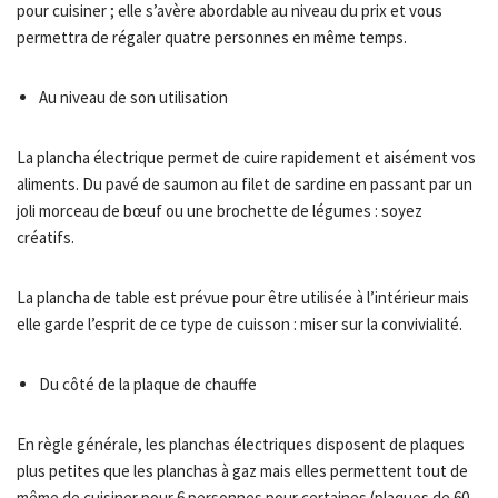
pour cuisiner ; elle s’avère abordable au niveau du prix et vous
permettra de régaler quatre personnes en même temps.
Au niveau de son utilisation
La plancha électrique permet de cuire rapidement et aisément vos
aliments. Du pavé de saumon au filet de sardine en passant par un
joli morceau de bœuf ou une brochette de légumes : soyez
créatifs.
La plancha de table est prévue pour être utilisée à l’intérieur mais
elle garde l’esprit de ce type de cuisson : miser sur la convivialité.
Du côté de la plaque de chauffe
En règle générale, les planchas électriques disposent de plaques
plus petites que les planchas à gaz mais elles permettent tout de
même de cuisiner pour 6 personnes pour certaines (plaques de 60