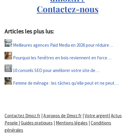
Contactez-nous
Articles les plus lus:
Meilleures agences Paid Media en 2026 pour réduire…
Pourquoi les fenêtres en bois reviennent en force…
10 conseils SEO pour améliorer votre site de…
Femme de ménage : les tâches qu’elle peut et ne peut…
Contactez Dmoz.fr
|
A propos de Dmoz.fr
|
Votre argent
|
Actus
People
|
Guides pratiques
|
Mentions légales
|
Conditions
générales