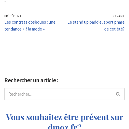
-
PRÉCÉDENT
SUIVANT
Les contrats obsèques : une
Le stand up paddle, sport phare
tendance « à la mode »
de cet été?
Rechercher un article :
Vous souhaitez être présent sur
dmoz.fr?