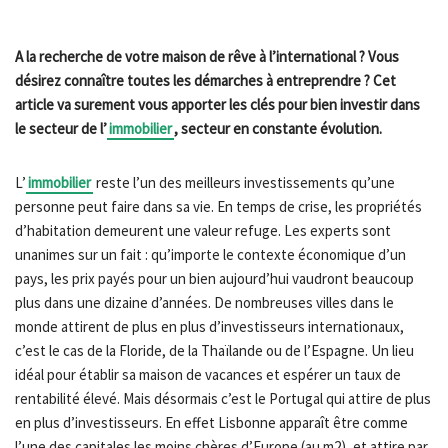
A la recherche de votre maison de rêve à l’international ? Vous
désirez connaître toutes les démarches à entreprendre ? Cet
article va surement vous apporter les clés pour bien investir dans
le secteur de l’
immobilier
, secteur en constante évolution.
L’
immobilier
reste l’un des meilleurs investissements qu’une
personne peut faire dans sa vie. En temps de crise, les propriétés
d’habitation demeurent une valeur refuge. Les experts sont
unanimes sur un fait : qu’importe le contexte économique d’un
pays, les prix payés pour un bien aujourd’hui vaudront beaucoup
plus dans une dizaine d’années. De nombreuses villes dans le
monde attirent de plus en plus d’investisseurs internationaux,
c’est le cas de la Floride, de la Thaïlande ou de l’Espagne. Un lieu
idéal pour établir sa maison de vacances et espérer un taux de
rentabilité élevé. Mais désormais c’est le Portugal qui attire de plus
en plus d’investisseurs. En effet Lisbonne apparaît être comme
l’une des capitales les moins chères d’Europe (au m2), et attire par