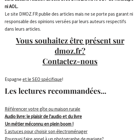
ni AOL.
Le site DMOZ.FR publie des articles mais ne se porte pas garant ni
responsable des opinions versées par leurs auteurs respectifs
dans leurs articles.
Vous souhaitez être présent sur
dmoz.fr?
Contactez-nous
Espagne
et le SEO spécifique
!
Les lectures recommandées...
Référencer votre gîte ou maison rurale
Audio livre: le plaisir de l'audio et du livre
Un métier méconnu en plein boom !
5 astuces pour choisir son électroménager
Pourquoi faire appel à un photographe de mariage?