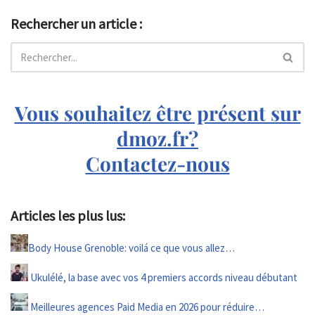
Rechercher un article :
Vous souhaitez être présent sur
dmoz.fr?
Contactez-nous
Articles les plus lus:
Body House Grenoble: voilá ce que vous allez…
Ukulélé, la base avec vos 4 premiers accords niveau débutant
Meilleures agences Paid Media en 2026 pour réduire…