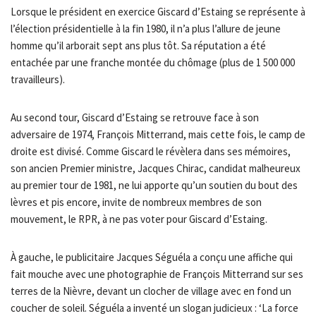
Lorsque le président en exercice Giscard d’Estaing se représente à
l’élection présidentielle à la fin 1980, il n’a plus l’allure de jeune
homme qu’il arborait sept ans plus tôt. Sa réputation a été
entachée par une franche montée du chômage (plus de 1 500 000
travailleurs).
Au second tour, Giscard d’Estaing se retrouve face à son
adversaire de 1974, François Mitterrand, mais cette fois, le camp de
droite est divisé. Comme Giscard le révèlera dans ses mémoires,
son ancien Premier ministre, Jacques Chirac, candidat malheureux
au premier tour de 1981, ne lui apporte qu’un soutien du bout des
lèvres et pis encore, invite de nombreux membres de son
mouvement, le RPR, à ne pas voter pour Giscard d’Estaing.
À gauche, le publicitaire Jacques Séguéla a conçu une affiche qui
fait mouche avec une photographie de François Mitterrand sur ses
terres de la Nièvre, devant un clocher de village avec en fond un
coucher de soleil. Séguéla a inventé un slogan judicieux : ‘La force