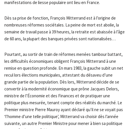
manifestations de liesse populaire ont lieu en France.
Dès sa prise de fonction, François Mitterrand est à l’origine de
nombreuses réformes sociétales. La peine de mort est abolie, la
semaine de travail passe à 39 heures, la retraite est abaissée à l’âge
de 60 ans, la plupart des banques privées sont nationalisées…
Pourtant, au sortir de train de réformes menées tambour battant,
les difficultés économiques obligent François Mitterrand à une
remise en question profonde. En mars 1983, la gauche subit un net
recul lors élections municipales, attestant du désaveu d’une
grande partie de la population. Dès lors, Mitterrand décide de se
convertir à la modernité économique que prône Jacques Delors,
ministre de l’Économie et des Finances et de pratiquer une
politique plus mesurée, tenant compte des réalités du marché. Le
Premier ministre Pierre Mauroy ayant déclaré qu’il ne se voyait pas
‘l’homme d’une telle politique’, Mitterrand va choisir dès l’année
suivante, un autre Premier Ministre pour mener à bien sa politique