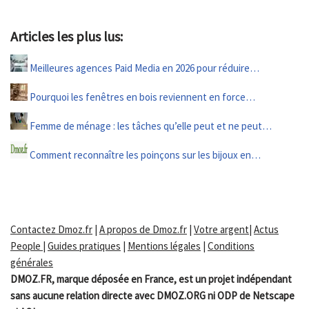
Articles les plus lus:
Meilleures agences Paid Media en 2026 pour réduire…
Pourquoi les fenêtres en bois reviennent en force…
Femme de ménage : les tâches qu’elle peut et ne peut…
Comment reconnaître les poinçons sur les bijoux en…
Contactez Dmoz.fr
|
A propos de Dmoz.fr
|
Votre argent
|
Actus
People
|
Guides pratiques
|
Mentions légales
|
Conditions
générales
DMOZ.FR, marque déposée en France, est un projet indépendant
sans aucune relation directe avec DMOZ.ORG ni ODP de Netscape