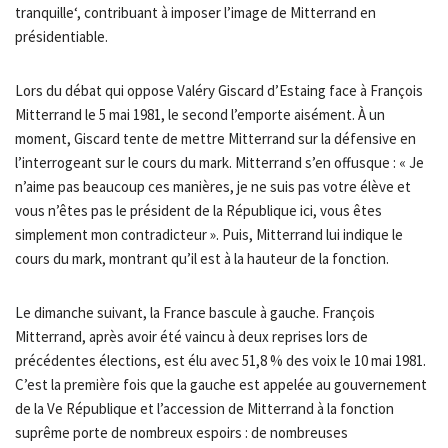
tranquille‘, contribuant à imposer l’image de Mitterrand en
présidentiable.
Lors du débat qui oppose Valéry Giscard d’Estaing face à François
Mitterrand le 5 mai 1981, le second l’emporte aisément. À un
moment, Giscard tente de mettre Mitterrand sur la défensive en
l’interrogeant sur le cours du mark. Mitterrand s’en offusque : « Je
n’aime pas beaucoup ces manières, je ne suis pas votre élève et
vous n’êtes pas le président de la République ici, vous êtes
simplement mon contradicteur ». Puis, Mitterrand lui indique le
cours du mark, montrant qu’il est à la hauteur de la fonction.
Le dimanche suivant, la France bascule à gauche. François
Mitterrand, après avoir été vaincu à deux reprises lors de
précédentes élections, est élu avec 51,8 % des voix le 10 mai 1981.
C’est la première fois que la gauche est appelée au gouvernement
de la Ve République et l’accession de Mitterrand à la fonction
suprême porte de nombreux espoirs : de nombreuses