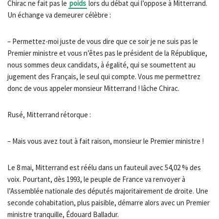
Chirac ne fait pas le
poids
lors du débat qui l’oppose à Mitterrand.
Un échange va demeurer célèbre :
– Permettez-moi juste de vous dire que ce soir je ne suis pas le
Premier ministre et vous n’êtes pas le président de la République,
nous sommes deux candidats, à égalité, qui se soumettent au
jugement des Français, le seul qui compte. Vous me permettrez
donc de vous appeler monsieur Mitterrand ! lâche Chirac.
Rusé, Mitterrand rétorque :
– Mais vous avez tout à fait raison, monsieur le Premier ministre !
Le 8 mai, Mitterrand est réélu dans un fauteuil avec 54,02 % des
voix. Pourtant, dès 1993, le peuple de France va renvoyer à
l’Assemblée nationale des députés majoritairement de droite. Une
seconde cohabitation, plus paisible, démarre alors avec un Premier
ministre tranquille, Édouard Balladur.