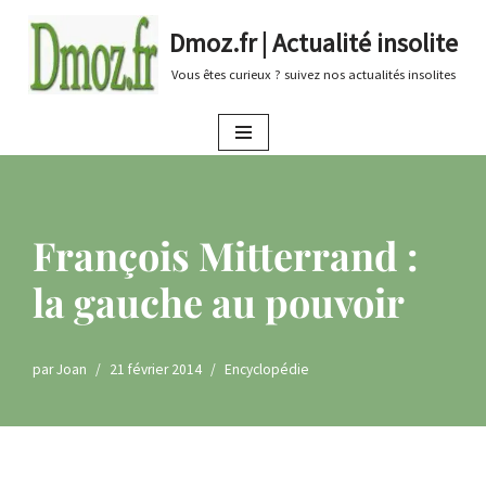
Dmoz.fr | Actualité insolite
Aller
Vous êtes curieux ? suivez nos actualités insolites
au
contenu
François Mitterrand :
la gauche au pouvoir
par
Joan
21 février 2014
Encyclopédie