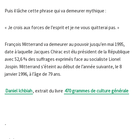
Puis il lâche cette phrase qui va demeurer mythique :
« Je crois aux forces de l’esprit et je ne vous quitterai pas. »
François Mitterrand va demeurer au pouvoir jusqu’en mai 1995,
date à laquelle Jacques Chirac est élu président de la République
avec 52,6 % des suffrages exprimés face au socialiste Lionel
Jospin. Mitterrand s’éteint au début de l’année suivante, le 8
janvier 1996, à l’âge de 79 ans.
Daniel Ichbiah
, extrait du livre
470 grammes de culture générale
-