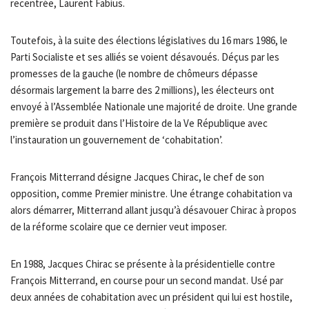
recentrée, Laurent Fabius.
Toutefois, à la suite des élections législatives du 16 mars 1986, le
Parti Socialiste et ses alliés se voient désavoués. Déçus par les
promesses de la gauche (le nombre de chômeurs dépasse
désormais largement la barre des 2 millions), les électeurs ont
envoyé à l’Assemblée Nationale une majorité de droite. Une grande
première se produit dans l’Histoire de la Ve République avec
l’instauration un gouvernement de ‘cohabitation’.
François Mitterrand désigne Jacques Chirac, le chef de son
opposition, comme Premier ministre. Une étrange cohabitation va
alors démarrer, Mitterrand allant jusqu’à désavouer Chirac à propos
de la réforme scolaire que ce dernier veut imposer.
En 1988, Jacques Chirac se présente à la présidentielle contre
François Mitterrand, en course pour un second mandat. Usé par
deux années de cohabitation avec un président qui lui est hostile,