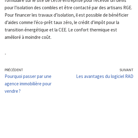
formulaire sur le site de cette entreprise pour recevoir un devis
pour l’isolation des combles et être contacté par des artisans RGE.
Pour financer les travaux d’isolation, il est possible de bénéficier
d’aides comme l’éco-prêt taux zéro, le crédit d’impôt pour la
transition énergétique et la CEE. Le confort thermique est
amélioré à moindre coût.
-
PRÉCÉDENT
SUIVANT
Pourquoi passer par une
Les avantages du logiciel RAD
agence immobilière pour
vendre ?