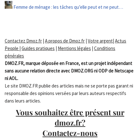
Femme de ménage : les tâches qu’elle peut et ne peut…
Contactez Dmoz.fr
|
A propos de Dmoz.fr
|
Votre argent
|
Actus
People
|
Guides pratiques
|
Mentions légales
|
Conditions
générales
DMOZ.FR, marque déposée en France, est un projet indépendant
sans aucune relation directe avec DMOZ.ORG ni ODP de Netscape
ni AOL.
Le site DMOZ.FR publie des articles mais ne se porte pas garant ni
responsable des opinions versées par leurs auteurs respectifs
dans leurs articles.
Vous souhaitez être présent sur
dmoz.fr?
Contactez-nous