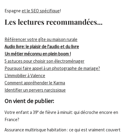
Espagne
et le SEO spécifique
!
Les lectures recommandées...
Référencer votre gîte ou maison rurale
Audio livre: le plaisir de l'audio et du livre
Un métier méconnu en plein boom !
5 astuces pour choisir son électroménager
Pourquoi faire appel à un photographe de mariage?
L'immobilier à Valence
Comment appréhender le Karma
Identifier un pervers narcissique
On vient de publier:
Votre enfant a 39º de fièvre à minuit: qui décroche encore en
France?
Assurance multirisque habitation : ce qui est vraiment couvert