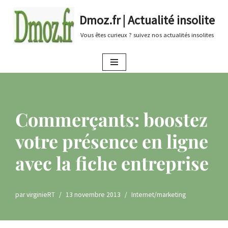
Dmoz.fr | Actualité insolite
Aller
Vous êtes curieux ? suivez nos actualités insolites
au
contenu
Commerçants: boostez
votre présence en ligne
avec la fiche entreprise
par
virginieRT
13 novembre 2013
Internet/marketing