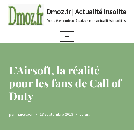
Dmoz.fr | Actualité insolite
Aller
Vous êtes curieux ? suivez nos actualités insolites
au
contenu
L’Airsoft, la réalité
pour les fans de Call of
Duty
par
marcsteen
13 septembre 2013
Loisirs