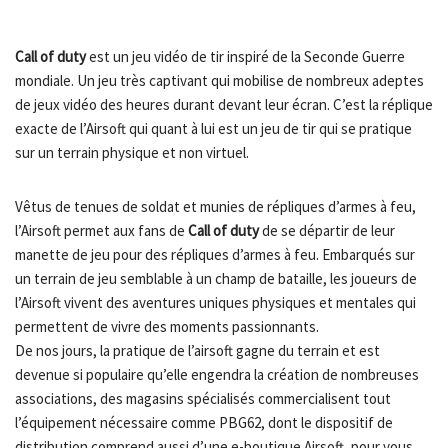
Call of duty
est un jeu vidéo de tir inspiré de la Seconde Guerre
mondiale. Un jeu très captivant qui mobilise de nombreux adeptes
de jeux vidéo des heures durant devant leur écran. C’est la réplique
exacte de l’Airsoft qui quant à lui est un jeu de tir qui se pratique
sur un terrain physique et non virtuel.
Vêtus de tenues de soldat et munies de répliques d’armes à feu,
l’Airsoft permet aux fans de
Call of duty
de se départir de leur
manette de jeu pour des répliques d’armes à feu. Embarqués sur
un terrain de jeu semblable à un champ de bataille, les joueurs de
l’Airsoft vivent des aventures uniques physiques et mentales qui
permettent de vivre des moments passionnants.
De nos jours, la pratique de l’airsoft gagne du terrain et est
devenue si populaire qu’elle engendra la création de nombreuses
associations, des magasins spécialisés commercialisent tout
l’équipement nécessaire comme PBG62, dont le dispositif de
distribution comprend aussi d’une e-boutique Airsoft, pour vous