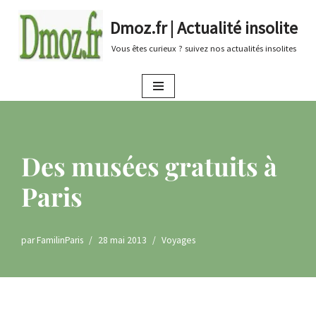
Dmoz.fr | Actualité insolite
Aller
Vous êtes curieux ? suivez nos actualités insolites
au
contenu
Des musées gratuits à
Paris
par
FamilinParis
28 mai 2013
Voyages