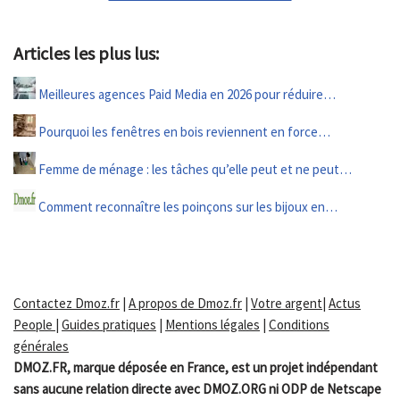
Articles les plus lus:
Meilleures agences Paid Media en 2026 pour réduire…
Pourquoi les fenêtres en bois reviennent en force…
Femme de ménage : les tâches qu’elle peut et ne peut…
Comment reconnaître les poinçons sur les bijoux en…
Contactez Dmoz.fr
|
A propos de Dmoz.fr
|
Votre argent
|
Actus
People
|
Guides pratiques
|
Mentions légales
|
Conditions
générales
DMOZ.FR, marque déposée en France, est un projet indépendant
sans aucune relation directe avec DMOZ.ORG ni ODP de Netscape