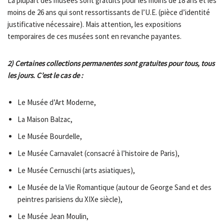
La plupart des musées sont gratuits pour les moins de 18 ans et les
moins de 26 ans qui sont ressortissants de l’U.E. (pièce d’identité
justificative nécessaire). Mais attention, les expositions
temporaires de ces musées sont en revanche payantes.
2) Certaines collections permanentes sont gratuites pour tous, tous
les jours. C’est le cas de :
Le Musée d’Art Moderne,
La Maison Balzac,
Le Musée Bourdelle,
Le Musée Carnavalet (consacré à l’histoire de Paris),
Le Musée Cernuschi (arts asiatiques),
Le Musée de la Vie Romantique (autour de George Sand et des
peintres parisiens du XIXe siècle),
Le Musée Jean Moulin,