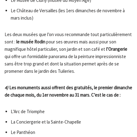
Le Musée de Cluny (musée du Moyen Age)
Le Château de Versailles (les 1ers dimanches de novembre à
mars inclus)
Les deux musées que l’on vous recommande tout particulièrement
sont :
le musée Rodin
pour ses œuvres mais aussi pour son
magnifique hôtel particulier, son jardin et son café et
l’Orangerie
qui offre un formidable panorama de la peinture impressionniste
sans être trop grand et dont la situation permet après de se
promener dans le jardin des Tuileries.
4)
Les monuments aussi offrent des gratuités, le premier dimanche
de chaque mois, du 1er novembre au 31 mars. C’est le cas de :
L’Arc de Triomphe
La Conciergerie et la Sainte-Chapelle
Le Panthéon