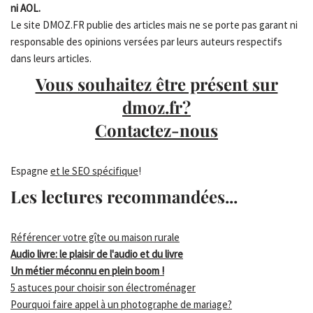
ni AOL.
Le site DMOZ.FR publie des articles mais ne se porte pas garant ni
responsable des opinions versées par leurs auteurs respectifs
dans leurs articles.
Vous souhaitez être présent sur
dmoz.fr?
Contactez-nous
Espagne
et le SEO spécifique
!
Les lectures recommandées...
Référencer votre gîte ou maison rurale
Audio livre: le plaisir de l'audio et du livre
Un métier méconnu en plein boom !
5 astuces pour choisir son électroménager
Pourquoi faire appel à un photographe de mariage?