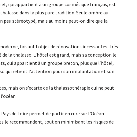
het, qui appartient à un groupe cosmétique français, est
 thalasso dans la plus pure tradition. Seule ombre au
un peu stéréotypé, mais au moins peut-on dire que la
: moderne, faisant l’objet de rénovations incessantes, très
té de la thalasso. L’hôtel est grand, mais sa conception le
ts, qui appartient à un groupe breton, plus que l’hôtel,
sso qui retient l’attention pour son implantation et son
tes, mais on s’écarte de la thalassothérapie qui ne peut
 l’océan.
 Pays de Loire permet de partir en cure sur l’Océan
es le recommandent, tout en minimisant les risques de