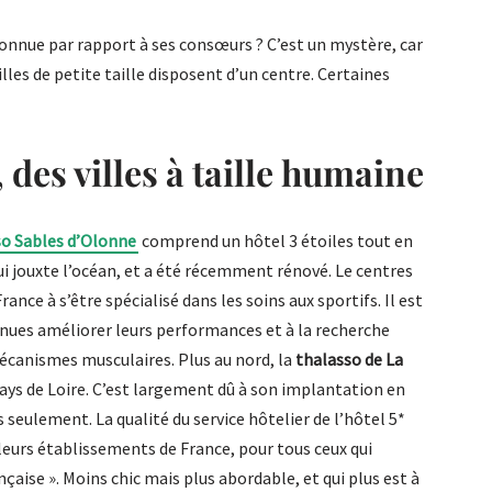
connue par rapport à ses consœurs ? C’est un mystère, car
illes de petite taille disposent d’un centre. Certaines
 des villes à taille humaine
so Sables d’Olonne
comprend un hôtel 3 étoiles tout en
qui jouxte l’océan, et a été récemment rénové. Le centres
rance à s’être spécialisé dans les soins aux sportifs. Il est
enues améliorer leurs performances et à la recherche
canismes musculaires. Plus au nord, la
thalasso de La
Pays de Loire. C’est largement dû à son implantation en
s seulement. La qualité du service hôtelier de l’hôtel 5*
illeurs établissements de France, pour tous ceux qui
nçaise ». Moins chic mais plus abordable, et qui plus est à