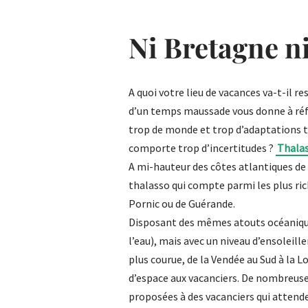
Ni Bretagne n
A quoi votre lieu de vacances va-t-il r
d’un temps maussade vous donne à réflé
trop de monde et trop d’adaptations to
comporte trop d’incertitudes ?
Thalas
A mi-hauteur des côtes atlantiques de 
thalasso qui compte parmi les plus ric
Pornic ou de Guérande.
Disposant des mêmes atouts océanique
l’eau), mais avec un niveau d’ensoleill
plus courue, de la Vendée au Sud à la L
d’espace aux vacanciers. De nombreuse
proposées à des vacanciers qui attende