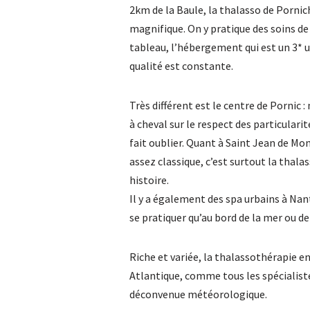
2km de la Baule, la thalasso de Pornic
magnifique. On y pratique des soins de
tableau, l’hébergement qui est un 3* 
qualité est constante.
Très différent est le centre de Pornic 
à cheval sur le respect des particulari
fait oublier. Quant à Saint Jean de Mon
assez classique, c’est surtout la thala
histoire.
Il y a également des spa urbains à Nan
se pratiquer qu’au bord de la mer ou de
Riche et variée, la thalassothérapie en
Atlantique, comme tous les spécialist
déconvenue météorologique.