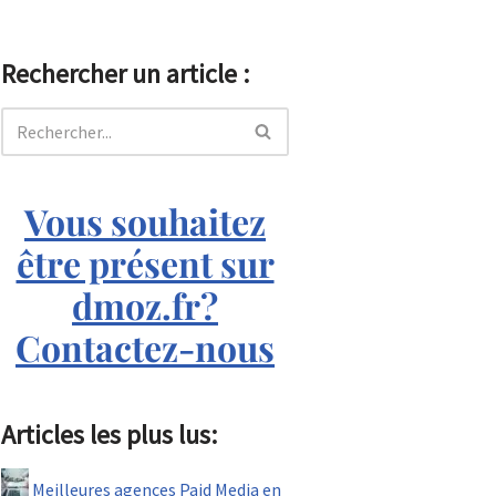
Rechercher un article :
Vous souhaitez
être présent sur
dmoz.fr?
Contactez-nous
Articles les plus lus:
Meilleures agences Paid Media en