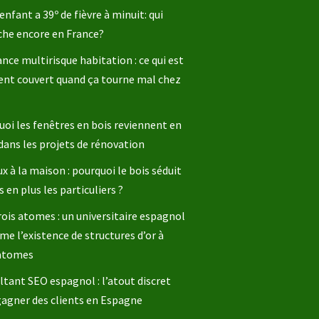
enfant a 39º de fièvre à minuit: qui
che encore en France?
nce multirisque habitation : ce qui est
ent couvert quand ça tourne mal chez
oi les fenêtres en bois reviennent en
dans les projets de rénovation
x à la maison : pourquoi le bois séduit
s en plus les particuliers ?
rois atomes : un universitaire espagnol
me l’existence de structures d’or à
 atomes
tant SEO espagnol : l’atout discret
gagner des clients en Espagne