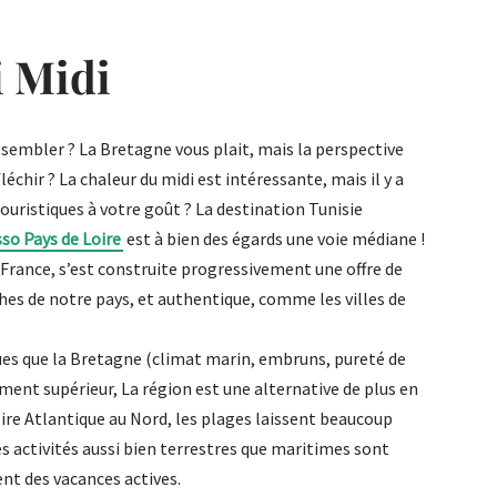
i Midi
essembler ? La Bretagne vous plait, mais la perspective
chir ? La chaleur du midi est intéressante, mais il y a
uristiques à votre goût ? La destination Tunisie
so Pays de Loire
est à bien des égards une voie médiane !
France, s’est construite progressivement une offre de
hes de notre pays, et authentique, comme les villes de
s que la Bretagne (climat marin, embruns, pureté de
ement supérieur, La région est une alternative de plus en
oire Atlantique au Nord, les plages laissent beaucoup
s activités aussi bien terrestres que maritimes sont
nt des vacances actives.