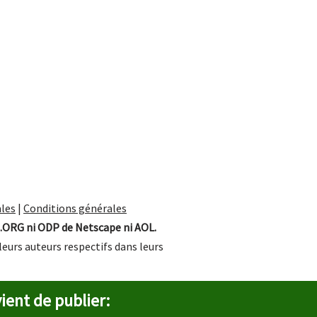
les
|
Conditions générales
.ORG ni ODP de Netscape ni AOL.
leurs auteurs respectifs dans leurs
ient de publier: