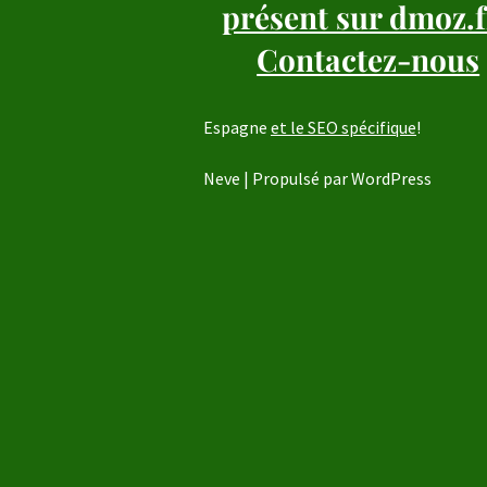
présent sur dmoz.f
Contactez-nous
Espagne
et le SEO spécifique
!
Neve
| Propulsé par
WordPress