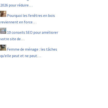
2026 pour réduire…
Pourquoi les fenêtres en bois
reviennent en force…
10 conseils SEO pour améliorer
votre site de…
Femme de ménage : les tâches
qu’elle peut et ne peut…