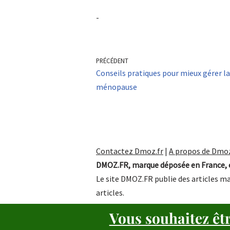
-
PRÉCÉDENT
Conseils pratiques pour mieux gérer la
ménopause
Contactez Dmoz.fr
|
A propos de Dmoz
DMOZ.FR, marque déposée en France, e
Le site DMOZ.FR publie des articles ma
articles.
Vous souhaitez êt