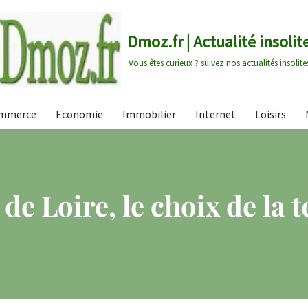
Dmoz.fr | Actualité insolit
Vous êtes curieux ? suivez nos actualités insolite
mmerce
Economie
Immobilier
Internet
Loisirs
de Loire, le choix de la