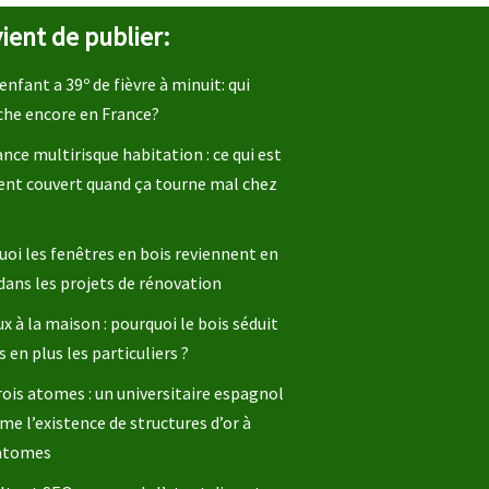
ient de publier:
enfant a 39º de fièvre à minuit: qui
che encore en France?
nce multirisque habitation : ce qui est
ent couvert quand ça tourne mal chez
oi les fenêtres en bois reviennent en
dans les projets de rénovation
x à la maison : pourquoi le bois séduit
s en plus les particuliers ?
rois atomes : un universitaire espagnol
me l’existence de structures d’or à
 atomes