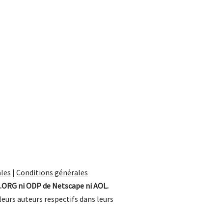
les
|
Conditions générales
.ORG ni ODP de Netscape ni AOL.
leurs auteurs respectifs dans leurs