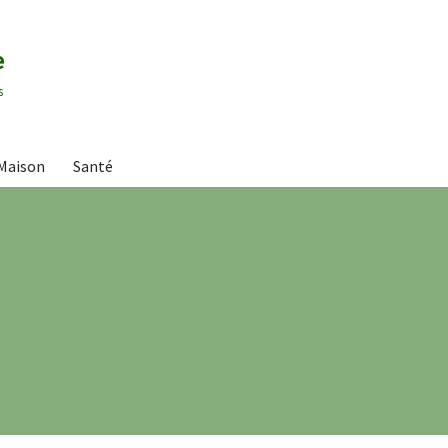
e
s
Maison
Santé