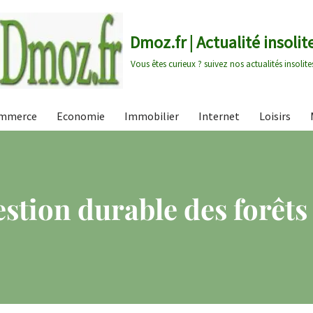
Dmoz.fr | Actualité insolit
Vous êtes curieux ? suivez nos actualités insolite
mmerce
Economie
Immobilier
Internet
Loisirs
estion durable des forêts