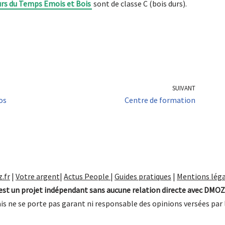
rs du Temps Emois et Bois
sont de classe C (bois durs).
SUIVANT
os
Centre de formation
.fr
|
Votre argent
|
Actus People
|
Guides pratiques
|
Mentions léga
st un projet indépendant sans aucune relation directe avec DMOZ
is ne se porte pas garant ni responsable des opinions versées par 