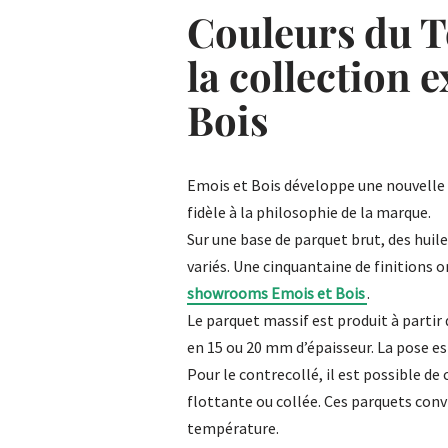
Couleurs du 
la collection 
Bois
Emois et Bois développe une nouvelle
fidèle à la philosophie de la marque.
Sur une base de parquet brut, des huil
variés. Une cinquantaine de finitions 
showrooms Emois et Bois
.
Le parquet massif est produit à partir 
en 15 ou 20 mm d’épaisseur. La pose es
Pour le contrecollé, il est possible de
flottante ou collée. Ces parquets con
température.