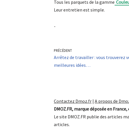
Tous les parquets de la gamme
Couleu
Leur entretien est simple.
-
PRÉCÉDENT
Arrêtez de travailler : vous trouverez v
meilleures idées…
Contactez Dmoz.fr
|
A propos de Dmoz
DMOZ.FR, marque déposée en France, e
Le site DMOZ.FR publie des articles ma
articles.