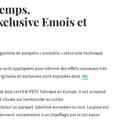
Temps,
exclusive Emois et
 gamme de parquets « ennoblis » selon une technique
es sont appliquées pour obtenir des effets nouveaux très
originales et exclusives sont exposées dans
les
de bois certifié PEFC fabriqué en Europe. Il est proposé
t clouée sur lambourde ou collée.
 choisir un parquet labellisé européen ou non. La pose est
viennent notamment à un chauffage par le sol basse