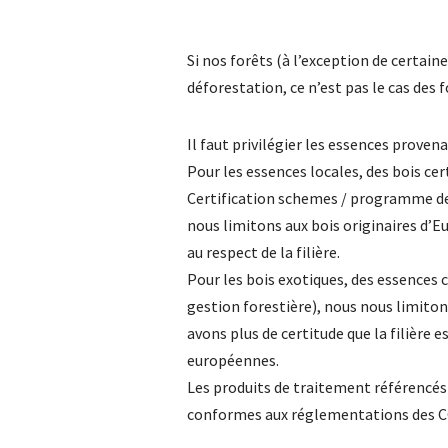
Si nos forêts (à l’exception de certaine
déforestation, ce n’est pas le cas des f
Il faut privilégier les essences proven
Pour les essences locales, des bois c
Certification schemes / programme de 
nous limitons aux bois originaires d’E
au respect de la filière.
Pour les bois exotiques, des essences 
gestion forestière), nous nous limito
avons plus de certitude que la filière
européennes.
Les produits de traitement référencés 
conformes aux réglementations des C