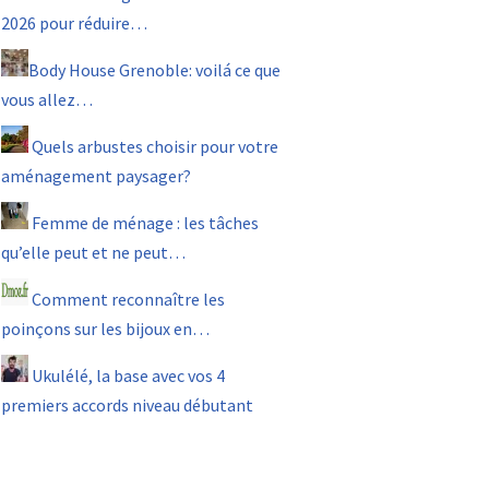
2026 pour réduire…
Body House Grenoble: voilá ce que
vous allez…
Quels arbustes choisir pour votre
aménagement paysager?
Femme de ménage : les tâches
qu’elle peut et ne peut…
Comment reconnaître les
poinçons sur les bijoux en…
Ukulélé, la base avec vos 4
premiers accords niveau débutant