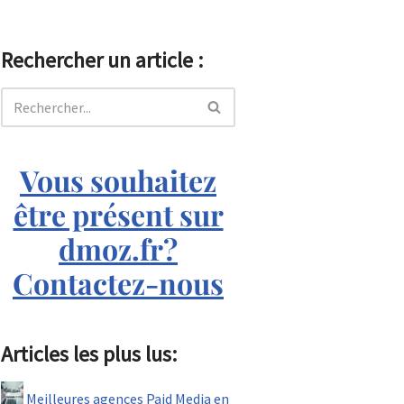
Rechercher un article :
Vous souhaitez
être présent sur
dmoz.fr?
Contactez-nous
Articles les plus lus:
Meilleures agences Paid Media en