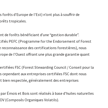
s forêts d’Europe de l’Est) n’ont plus à souffrir de
orêts tropicales.
ant de forêts bénéficiant d’une “gestion durable”.
ertifiés PEFC (Programme for the Endorsement of Forest
reconnaissance des certifications forestières), nous
urope de l’Ouest offrant une plus grande garantie quant
certifiées FSC (Forest Stewarding Council / Conseil pour la
ns cependant aux entreprises certifiées FSC dont nous
 est bien respectée, généralement des entreprises
par Émois et Bois sont réalisés à base d’huiles naturelles
OV (Composés Organiques Volatils).