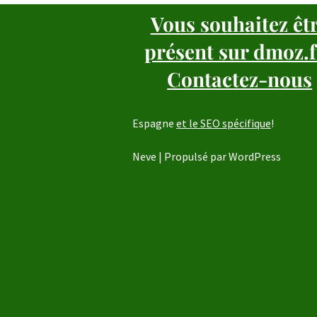
Vous souhaitez êt
présent sur dmoz.f
Contactez-nous
Espagne
et le SEO spécifique
!
Neve
| Propulsé par
WordPress