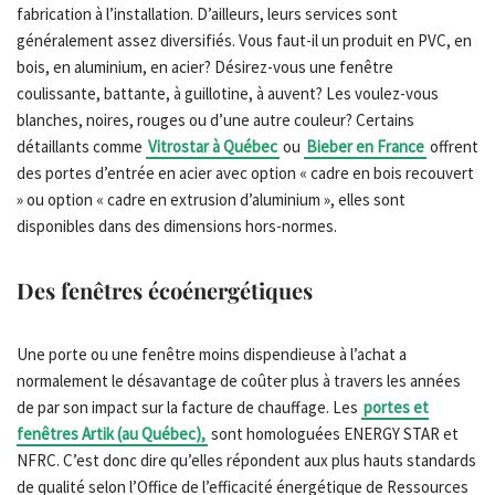
fabrication à l’installation. D’ailleurs, leurs services sont
généralement assez diversifiés. Vous faut-il un produit en PVC, en
bois, en aluminium, en acier? Désirez-vous une fenêtre
coulissante, battante, à guillotine, à auvent? Les voulez-vous
blanches, noires, rouges ou d’une autre couleur? Certains
détaillants comme
Vitrostar à Québec
ou
Bieber en France
offrent
des portes d’entrée en acier avec option « cadre en bois recouvert
» ou option « cadre en extrusion d’aluminium », elles sont
disponibles dans des dimensions hors-normes.
Des fenêtres écoénergétiques
Une porte ou une fenêtre moins dispendieuse à l’achat a
normalement le désavantage de coûter plus à travers les années
de par son impact sur la facture de chauffage. Les
portes et
fenêtres Artik (au Québec),
sont homologuées ENERGY STAR et
NFRC. C’est donc dire qu’elles répondent aux plus hauts standards
de qualité selon l’Office de l’efficacité énergétique de Ressources