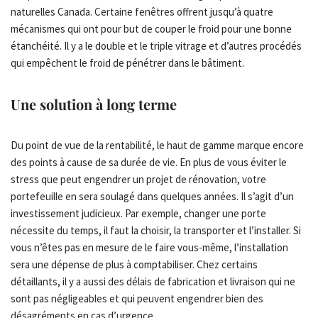
naturelles Canada. Certaine fenêtres offrent jusqu’à quatre
mécanismes qui ont pour but de couper le froid pour une bonne
étanchéité. Il y a le double et le triple vitrage et d’autres procédés
qui empêchent le froid de pénétrer dans le bâtiment.
Une solution à long terme
Du point de vue de la rentabilité, le haut de gamme marque encore
des points à cause de sa durée de vie. En plus de vous éviter le
stress que peut engendrer un projet de rénovation, votre
portefeuille en sera soulagé dans quelques années. Il s’agit d’un
investissement judicieux. Par exemple, changer une porte
nécessite du temps, il faut la choisir, la transporter et l’installer. Si
vous n’êtes pas en mesure de le faire vous-même, l’installation
sera une dépense de plus à comptabiliser. Chez certains
détaillants, il y a aussi des délais de fabrication et livraison qui ne
sont pas négligeables et qui peuvent engendrer bien des
désagréments en cas d’urgence.