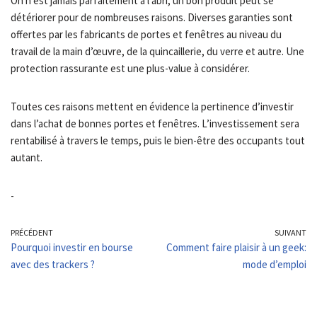
On n’est jamais parfaitement à l’abri, un bon produit peut se
détériorer pour de nombreuses raisons. Diverses garanties sont
offertes par les fabricants de portes et fenêtres au niveau du
travail de la main d’œuvre, de la quincaillerie, du verre et autre. Une
protection rassurante est une plus-value à considérer.
Toutes ces raisons mettent en évidence la pertinence d’investir
dans l’achat de bonnes portes et fenêtres. L’investissement sera
rentabilisé à travers le temps, puis le bien-être des occupants tout
autant.
-
PRÉCÉDENT
SUIVANT
Pourquoi investir en bourse
Comment faire plaisir à un geek:
avec des trackers ?
mode d’emploi