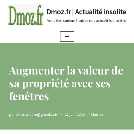
Dmoz.fr | Actualité insolite
Aller
Vous êtes curieux ? suivez nos actualités insolites
au
contenu
Augmenter la valeur de
sa propriété avec ses
fenêtres
par
vitrostar.com@gmail.com
21 juin 2015
Maison