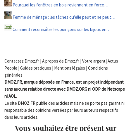
Pourquoi les fenêtres en bois reviennent en force…
Femme de ménage : les tâches qu’elle peut et ne peut…
Comment reconnaître les poinçons sur les bijoux en…
Contactez Dmoz.fr
|
A propos de Dmoz.fr
|
Votre argent
|
Actus
People
|
Guides pratiques
|
Mentions légales
|
Conditions
générales
DMOZ.FR, marque déposée en France, est un projet indépendant
sans aucune relation directe avec DMOZ.ORG ni ODP de Netscape
ni AOL.
Le site DMOZ.FR publie des articles mais ne se porte pas garant ni
responsable des opinions versées par leurs auteurs respectifs
dans leurs articles.
Vous souhaitez être présent sur