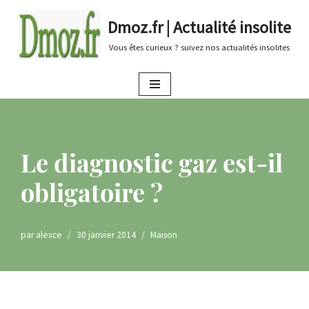
Dmoz.fr | Actualité insolite
Aller
Vous êtes curieux ? suivez nos actualités insolites
au
contenu
Le diagnostic gaz est-il
obligatoire ?
par
alexce
30 janvier 2014
Maison