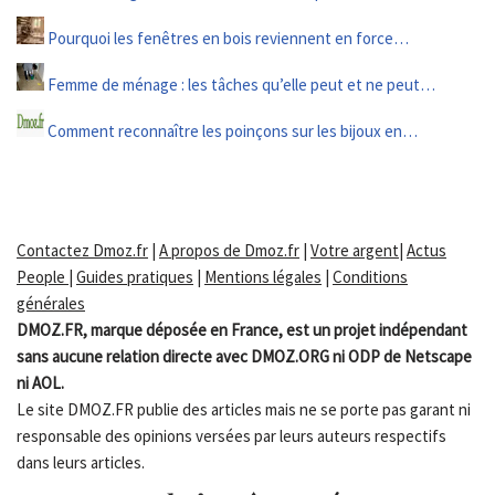
Pourquoi les fenêtres en bois reviennent en force…
Femme de ménage : les tâches qu’elle peut et ne peut…
Comment reconnaître les poinçons sur les bijoux en…
Contactez Dmoz.fr
|
A propos de Dmoz.fr
|
Votre argent
|
Actus
People
|
Guides pratiques
|
Mentions légales
|
Conditions
générales
DMOZ.FR, marque déposée en France, est un projet indépendant
sans aucune relation directe avec DMOZ.ORG ni ODP de Netscape
ni AOL.
Le site DMOZ.FR publie des articles mais ne se porte pas garant ni
responsable des opinions versées par leurs auteurs respectifs
dans leurs articles.