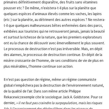
primaires définitivement disparaître, des fruits sans vitamines
pousser etc ? De même, n’existera-t-il plus sur la planète que
quelques espèces d’animaux élevés comme les vaches, les lapins
(etc ) sur la planète, au détriment des autres espèces ? Ne restera-
t-il que quelques malheureuses bêtes enfermées dans des parcs,
exhibées aux touristes qui ne retrouveront jamais, jamais la beauté
et surtout la richesse de la nature, que les premiers explorateurs
ont eu la chance de découvrir avec émerveillement le plus souvent.
Le processus de destruction n’est pas irréversible. Mais, en dépit
des alarmes, le processus de destruction continue. En dépit de la
misère croissante de l’homme, de ses conditions de vie de plus en
plus misérables, l’homme continue son action.
Il n’est pas question de régime, même un régime communiste
global n'empêchera pas la destruction de l’environnement naturel,
de la qualité de l’air. Dans son même article Philippe
Rekacewiczexemple cite le sociologue Jack A. Goldstone. Pour ce
dernier,
» il ne faut pas craindre la surpopulation, mais les risques
liés à l’accroissement des déséquilibres dans les niveaux de