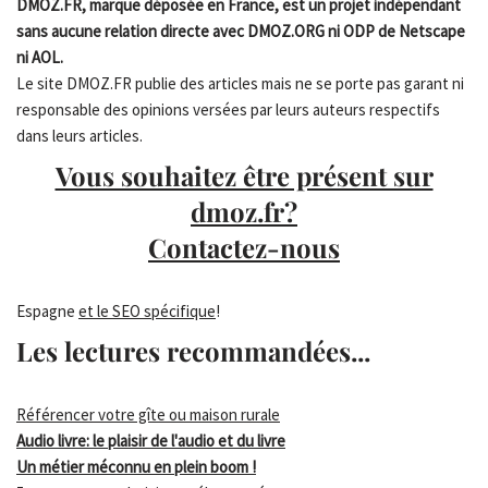
DMOZ.FR, marque déposée en France, est un projet indépendant
sans aucune relation directe avec DMOZ.ORG ni ODP de Netscape
ni AOL.
Le site DMOZ.FR publie des articles mais ne se porte pas garant ni
responsable des opinions versées par leurs auteurs respectifs
dans leurs articles.
Vous souhaitez être présent sur
dmoz.fr?
Contactez-nous
Espagne
et le SEO spécifique
!
Les lectures recommandées...
Référencer votre gîte ou maison rurale
Audio livre: le plaisir de l'audio et du livre
Un métier méconnu en plein boom !