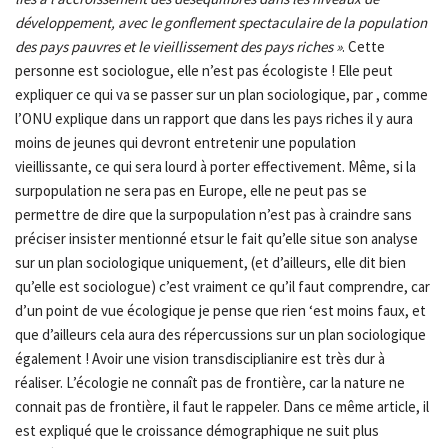
développement, avec le gonflement spectaculaire de la population
des pays pauvres et le vieillissement des pays riches »
. Cette
personne est sociologue, elle n’est pas écologiste ! Elle peut
expliquer ce qui va se passer sur un plan sociologique, par , comme
l’ONU explique dans un rapport que dans les pays riches il y aura
moins de jeunes qui devront entretenir une population
vieillissante, ce qui sera lourd à porter effectivement. Même, si la
surpopulation ne sera pas en Europe, elle ne peut pas se
permettre de dire que la surpopulation n’est pas à craindre sans
préciser insister mentionné etsur le fait qu’elle situe son analyse
sur un plan sociologique uniquement, (et d’ailleurs, elle dit bien
qu’elle est sociologue) c’est vraiment ce qu’il faut comprendre, car
d’un point de vue écologique je pense que rien ‘est moins faux, et
que d’ailleurs cela aura des répercussions sur un plan sociologique
également ! Avoir une vision transdisciplianire est très dur à
réaliser. L’écologie ne connaît pas de frontière, car la nature ne
connait pas de frontière, il faut le rappeler. Dans ce même article, il
est expliqué que le croissance démographique ne suit plus