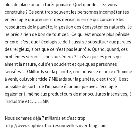
plus de place pour la forêt primaire. Quel monde allez-vous
construire ? Ce sont trop souvent les personnes incompétentes
en écologie qui prennent des décisions en ce qui concerne les
ressources de la planète, la gestion des écosystèmes naturels. Je
ne prédis rien de bon de tout ceci. Ce qui est encore plus pénible
encore, c’est que l’écologiste doit aussi se substituer aux paroles
des religieux, alors que ce n’est pas leur rôle. Quand, quand, ces
problèmes seront-ils pris au sérieux ? Il n’y a que les gens qui
aiment la nature, qui s’en soucient et quelques personnes
sensées…9 Milliards sur la planète, une nouvelle espèce d’homme
à venir, oui.(voir article 7 Milliards sur la planète, c’est trop). Il est
possible de sortir de l’impasse économique avec l’écologie
également, même aux producteurs de monocultures intensives, à
l’industrie etc……JMK
Nous sommes déjà 7 milliards et c’est trop :
http://www.sophie.etautresnouvelles.over-blog.com