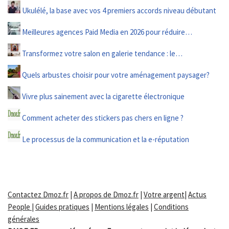
Ukulélé, la base avec vos 4 premiers accords niveau débutant
Meilleures agences Paid Media en 2026 pour réduire…
Transformez votre salon en galerie tendance : le…
Quels arbustes choisir pour votre aménagement paysager?
Vivre plus sainement avec la cigarette électronique
Comment acheter des stickers pas chers en ligne ?
Le processus de la communication et la e-réputation
Contactez Dmoz.fr
|
A propos de Dmoz.fr
|
Votre argent
|
Actus
People
|
Guides pratiques
|
Mentions légales
|
Conditions
générales