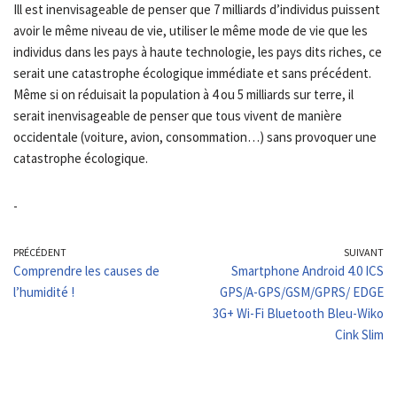
Ill est inenvisageable de penser que 7 milliards d’individus puissent
avoir le même niveau de vie, utiliser le même mode de vie que les
individus dans les pays à haute technologie, les pays dits riches, ce
serait une catastrophe écologique immédiate et sans précédent.
Même si on réduisait la population à 4 ou 5 milliards sur terre, il
serait inenvisageable de penser que tous vivent de manière
occidentale (voiture, avion, consommation…) sans provoquer une
catastrophe écologique.
-
PRÉCÉDENT
SUIVANT
Comprendre les causes de
Smartphone Android 4.0 ICS
l’humidité !
GPS/A-GPS/GSM/GPRS/ EDGE
3G+ Wi-Fi Bluetooth Bleu-Wiko
Cink Slim