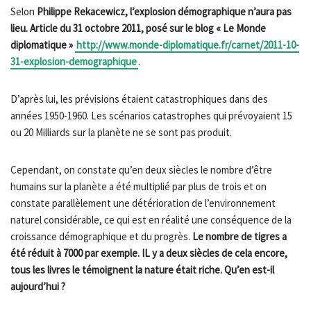
Selon
Philippe Rekacewicz, l’explosion démographique n’aura pas
lieu. Article du 31 octobre 2011, posé sur le blog « Le Monde
diplomatique »
http://www.monde-diplomatique.fr/carnet/2011-10-
31-explosion-demographique
.
D’après lui, les prévisions étaient catastrophiques dans des
années 1950-1960. Les scénarios catastrophes qui prévoyaient 15
ou 20 Milliards sur la planète ne se sont pas produit.
Cependant, on constate qu’en deux siècles le nombre d’être
humains sur la planète a été multiplié par plus de trois et on
constate parallèlement une détérioration de l’environnement
naturel considérable, ce qui est en réalité une conséquence de la
croissance démographique et du progrès.
Le nombre de tigres a
été réduit à 7000 par exemple. IL y a deux siècles de cela encore,
tous les livres le témoignent la nature était riche. Qu’en est-il
aujourd’hui ?