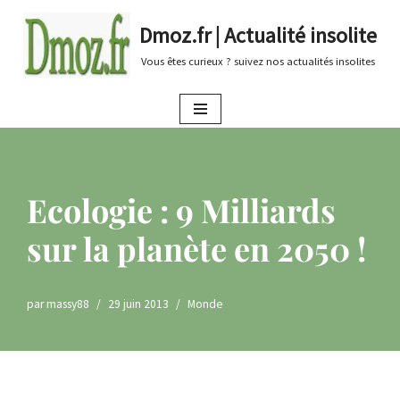
Dmoz.fr | Actualité insolite
Aller
Vous êtes curieux ? suivez nos actualités insolites
au
contenu
Ecologie : 9 Milliards
sur la planète en 2050 !
par
massy88
29 juin 2013
Monde