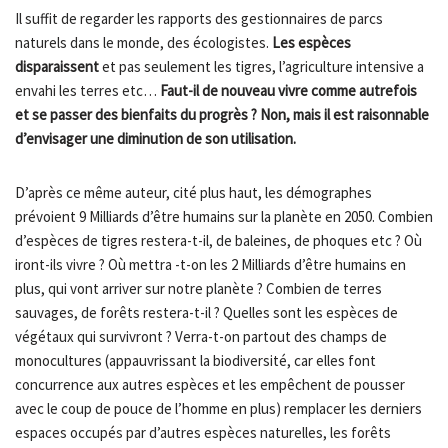
Il suffit de regarder les rapports des gestionnaires de parcs
naturels dans le monde, des écologistes.
Les espèces
disparaissent
et pas seulement les tigres, l’agriculture intensive a
envahi les terres etc…
Faut-il de nouveau vivre comme autrefois
et se passer des bienfaits du progrès ? Non, mais il est raisonnable
d’envisager une diminution de son utilisation.
D’après ce même auteur, cité plus haut, les démographes
prévoient 9 Milliards d’être humains sur la planète en 2050. Combien
d’espèces de tigres restera-t-il, de baleines, de phoques etc ? Où
iront-ils vivre ? Où mettra -t-on les 2 Milliards d’être humains en
plus, qui vont arriver sur notre planète ? Combien de terres
sauvages, de forêts restera-t-il ? Quelles sont les espèces de
végétaux qui survivront ? Verra-t-on partout des champs de
monocultures (appauvrissant la biodiversité, car elles font
concurrence aux autres espèces et les empêchent de pousser
avec le coup de pouce de l’homme en plus) remplacer les derniers
espaces occupés par d’autres espèces naturelles, les forêts