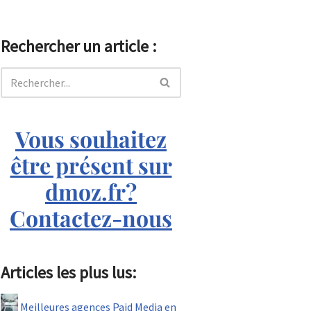
Rechercher un article :
Vous souhaitez
être présent sur
dmoz.fr?
Contactez-nous
Articles les plus lus:
Meilleures agences Paid Media en