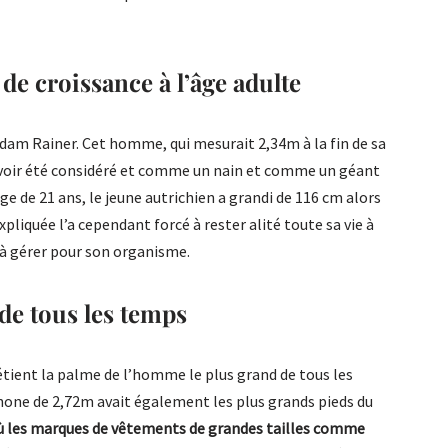
de croissance à l’âge adulte
Adam Rainer. Cet homme, qui mesurait 2,34m à la fin de sa
 avoir été considéré et comme un nain et comme un géant
âge de 21 ans, le jeune autrichien a grandi de 116 cm alors
xpliquée l’a cependant forcé à rester alité toute sa vie à
à gérer pour son organisme.
de tous les temps
étient la palme de l’homme le plus grand de tous les
phone de 2,72m avait également les plus grands pieds du
ù les marques de vêtements de grandes tailles comme