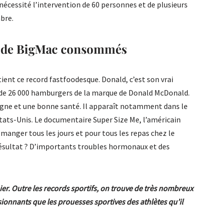
nécessité l’intervention de 60 personnes et de plusieurs
bre.
s de BigMac consommés
ent ce record fastfoodesque. Donald, c’est son vrai
s de 26 000 hamburgers de la marque de Donald McDonald.
ligne et une bonne santé. Il apparaît notamment dans le
tats-Unis. Le documentaire Super Size Me, l’américain
 manger tous les jours et pour tous les repas chez le
 résultat ? D’importants troubles hormonaux et des
er. Outre les records sportifs, on trouve de très nombreux
ionnants que les prouesses sportives des athlètes qu’il