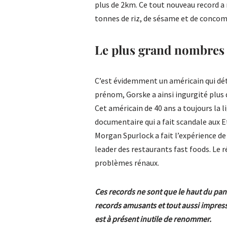
plus de 2km. Ce tout nouveau record a 
tonnes de riz, de sésame et de concom
Le plus grand nombre
C’est évidemment un américain qui déti
prénom, Gorske a ainsi ingurgité plu
Cet américain de 40 ans a toujours la 
documentaire qui a fait scandale aux E
Morgan Spurlock a fait l’expérience de
leader des restaurants fast foods. Le
problèmes rénaux.
Ces records ne sont que le haut du pani
records amusants et tout aussi impress
est à présent inutile de renommer.