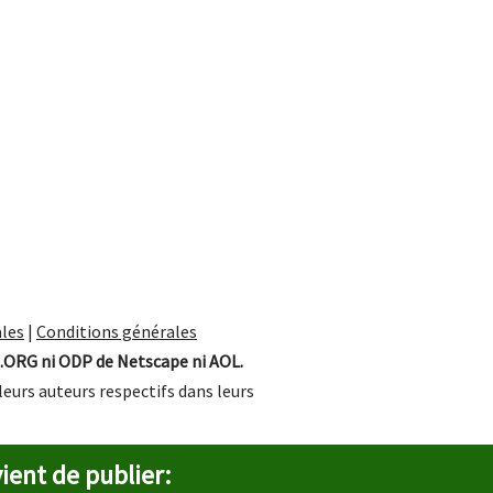
les
|
Conditions générales
.ORG ni ODP de Netscape ni AOL.
leurs auteurs respectifs dans leurs
ient de publier: