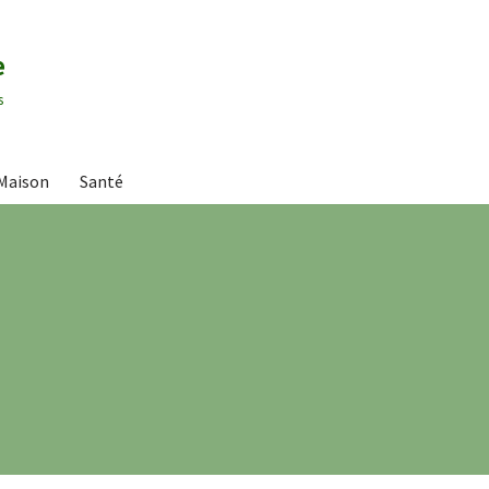
e
s
Maison
Santé