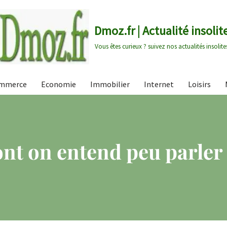
Dmoz.fr | Actualité insolit
Vous êtes curieux ? suivez nos actualités insolite
mmerce
Economie
Immobilier
Internet
Loisirs
ont on entend peu parler