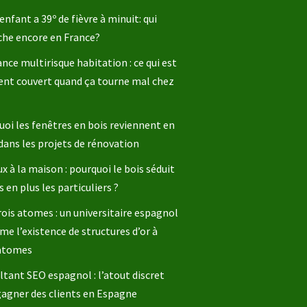
enfant a 39º de fièvre à minuit: qui
che encore en France?
nce multirisque habitation : ce qui est
ent couvert quand ça tourne mal chez
oi les fenêtres en bois reviennent en
dans les projets de rénovation
x à la maison : pourquoi le bois séduit
s en plus les particuliers ?
rois atomes : un universitaire espagnol
me l’existence de structures d’or à
 atomes
tant SEO espagnol : l’atout discret
gagner des clients en Espagne