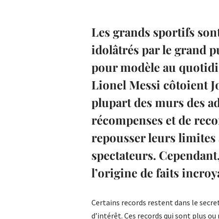
Les grands sportifs son
idolâtrés par le grand p
pour modèle au quotidie
Lionel Messi côtoient 
plupart des murs des ad
récompenses et de recor
repousser leurs limites
spectateurs. Cependant, 
l’origine de faits incro
Certains records restent dans le secre
d’intérêt. Ces records qui sont plus ou