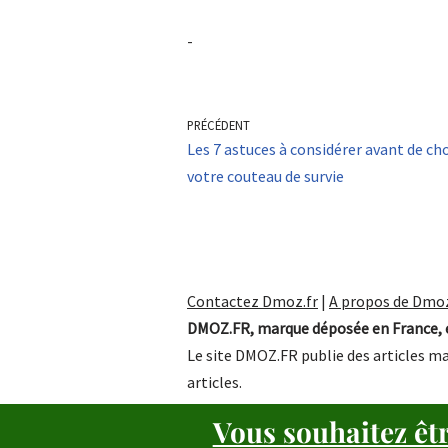
-
PRÉCÉDENT
Les 7 astuces à considérer avant de cho
votre couteau de survie
Contactez Dmoz.fr
|
A propos de Dmoz
DMOZ.FR, marque déposée en France, e
Le site DMOZ.FR publie des articles ma
articles.
Vous souhaitez êt