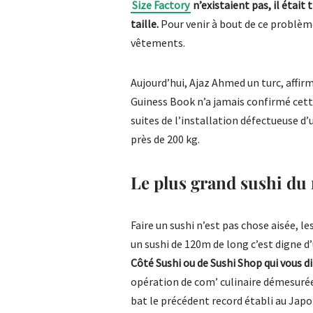
Size Factory
n’existaient pas, il était
taille.
Pour venir à bout de ce problème
vêtements.
Aujourd’hui, Ajaz Ahmed un turc, affir
Guiness Book n’a jamais confirmé cet
suites de l’installation défectueuse d’
près de 200 kg.
Le plus grand sushi d
Faire un sushi n’est pas chose aisée, l
un sushi de 120m de long c’est digne 
Côté Sushi
ou de Sushi Shop qui vous di
opération de com’ culinaire démesurée
bat le précédent record établi au Japo