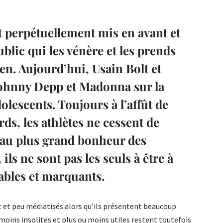
t perpétuellement mis en avant et
ublic qui les vénère et les prends
n. Aujourd’hui, Usain Bolt et
Johnny Depp et Madonna sur la
olescents. Toujours à l’affût de
ds, les athlètes ne cessent de
 au plus grand bonheur des
ils ne sont pas les seuls à être à
yables et marquants.
t et peu médiatisés alors qu’ils présentent beaucoup
 moins insolites et plus ou moins utiles restent toutefois