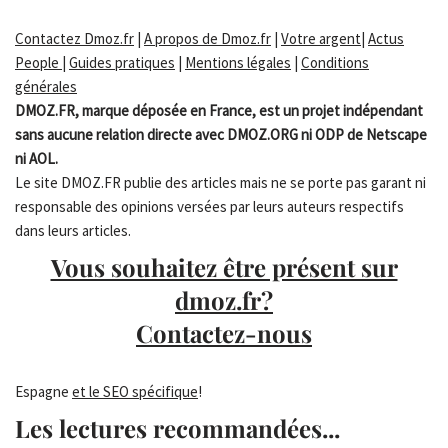
Contactez Dmoz.fr
|
A propos de Dmoz.fr
|
Votre argent
|
Actus
People
|
Guides pratiques
|
Mentions légales
|
Conditions
générales
DMOZ.FR, marque déposée en France, est un projet indépendant
sans aucune relation directe avec DMOZ.ORG ni ODP de Netscape
ni AOL.
Le site DMOZ.FR publie des articles mais ne se porte pas garant ni
responsable des opinions versées par leurs auteurs respectifs
dans leurs articles.
Vous souhaitez être présent sur
dmoz.fr?
Contactez-nous
Espagne
et le SEO spécifique
!
Les lectures recommandées...