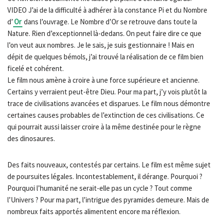
VIDEO J’ai de la difficulté à adhérer à la constance Pi et du Nombre
d’
Or
dans l’ouvrage. Le Nombre d’Or se retrouve dans toute la
Nature. Rien d’exceptionnel là-dedans. On peut faire dire ce que
l’on veut aux nombres. Je le sais, je suis gestionnaire ! Mais en
dépit de quelques bémols, j’ai trouvé la réalisation de ce film bien
ficelé et cohérent.
Le film nous amène à croire à une force supérieure et ancienne.
Certains y verraient peut-être Dieu. Pour ma part, j’y vois plutôt la
trace de civilisations avancées et disparues. Le film nous démontre
certaines causes probables de l’extinction de ces civilisations. Ce
qui pourrait aussi laisser croire à la même destinée pour le règne
des dinosaures.
Des faits nouveaux, contestés par certains. Le film est même sujet
de poursuites légales. Incontestablement, il dérange. Pourquoi ?
Pourquoi l’humanité ne serait-elle pas un cycle ? Tout comme
l’Univers ? Pour ma part, l’intrigue des pyramides demeure. Mais de
nombreux faits apportés alimentent encore ma réflexion.