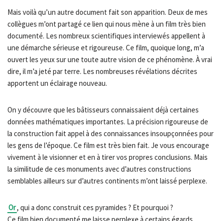
Mais voilà qu’un autre document fait son apparition. Deux de mes
collègues m’ont partagé ce lien qui nous mène à un film très bien
documenté. Les nombreux scientifiques interviewés appellent à
une démarche sérieuse et rigoureuse. Ce film, quoique long, m’a
ouvert les yeux sur une toute autre vision de ce phénomène. À vrai
dire, il m’a jeté par terre. Les nombreuses révélations décrites
apportent un éclairage nouveau.
On y découvre que les bâtisseurs connaissaient déjà certaines
données mathématiques importantes. La précision rigoureuse de
la construction fait appel à des connaissances insoupçonnées pour
les gens de l’époque. Ce film est très bien fait. Je vous encourage
vivement à le visionner et en à tirer vos propres conclusions. Mais
la similitude de ces monuments avec d’autres constructions
semblables ailleurs sur d’autres continents m’ont laissé perplexe.
Or
, qui a donc construit ces pyramides ? Et pourquoi ?
Ce film bien documenté me laisse perplexe à certains égards.