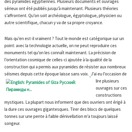
des pyramides égyptiennes. Plusieurs documents et ouvrages
sérieux ont été publiés jusqu’à maintenant. Plusieurs théories
s’affrontent. Qu’on soit archéologue, égyptologue, physicien ou
autre scientifique, chacun y va de sa propre croyance.
Mais qu’en est-il vraiment ? Tout le monde est catégorique sur un
point: avec la technologie actuelle, on ne peut reproduire ces
monuments tel qu’on les connaît maintenant. La précision de
l’orientation cosmique de celles-ci ajoutée à la qualité de la
construction qui a permis aux pyramides de résister aux nombreux
séismes depuis cette époque laisse sans voix.
J’ai eu l’occasion de
lire plusieurs
ouvrages sur ces
constructions
mystiques. La plupart nous informent que des ouvriers ont érigé à
la dure ces ouvrages gigantesques. Tirer des blocs de quelques
tonnes sur une pente à faible dénivellation m’a toujours laissé
songeur.