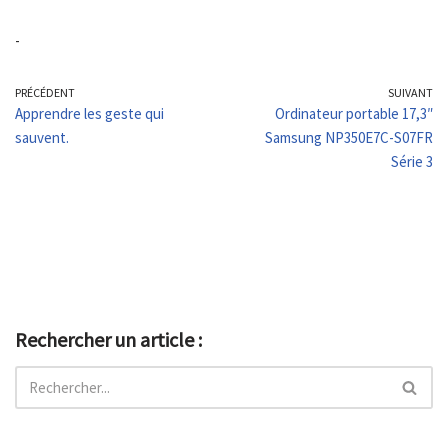
-
PRÉCÉDENT
SUIVANT
Apprendre les geste qui
Ordinateur portable 17,3″
sauvent.
Samsung NP350E7C-S07FR
Série 3
Rechercher un article :