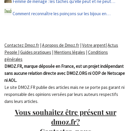
Femme de ménage : les tâches qu’elle peut et ne peut…
Comment reconnaître les poinçons sur les bijoux en…
Contactez Dmoz.fr
|
A propos de Dmoz.fr
|
Votre argent
|
Actus
People
|
Guides pratiques
|
Mentions légales
|
Conditions
générales
DMOZ.FR, marque déposée en France, est un projet indépendant
sans aucune relation directe avec DMOZ.ORG ni ODP de Netscape
ni AOL.
Le site DMOZ.FR publie des articles mais ne se porte pas garant ni
responsable des opinions versées par leurs auteurs respectifs
dans leurs articles.
Vous souhaitez être présent sur
dmoz.fr?