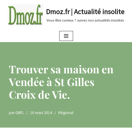
Dmoz.fr | Actualité insolite
Aller
Vous êtes curieux ? suivez nos actualités insolites
au
contenu
Trouver sa maison en
Vendée à St Gilles
Croix de Vie.
par
GBFL
10 mars 2014
Régional