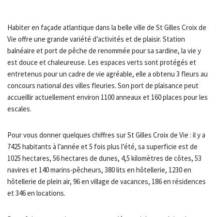
Habiter en façade atlantique dans la belle ville de St Gilles Croix de
Vie offre une grande variété d’activités et de plaisir. Station
balnéaire et port de pêche de renommée pour sa sardine, la vie y
est douce et chaleureuse. Les espaces verts sont protégés et
entretenus pour un cadre de vie agréable, elle a obtenu 3 fleurs au
concours national des villes fleuries. Son port de plaisance peut
accueillir actuellement environ 1100 anneaux et 160 places pour les
escales.
Pour vous donner quelques chiffres sur St Gilles Croix de Vie : il y a
7425 habitants à l’année et 5 fois plus l’été, sa superficie est de
1025 hectares, 56 hectares de dunes, 4,5 kilomètres de côtes, 53
navires et 140 marins-pêcheurs, 380 lits en hôtellerie, 1230 en
hôtellerie de plein air, 96 en village de vacances, 186 en résidences
et 346 en locations.