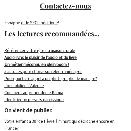
Contactez-nous
Espagne
et le SEO spécifique
!
Les lectures recommandées...
Référencer votre gîte ou maison rurale
Audio livre: le plaisir de l'audio et du livre
Un métier méconnu en plein boom !
5 astuces pour choisir son électroménager
Pourquoi faire appel à un photographe de mariage?
L'immobilier à Valence
Comment appréhender le Karma
Identifier un pervers narcissique
On vient de publier:
Votre enfant a 39º de fièvre à minuit: qui décroche encore en
France?