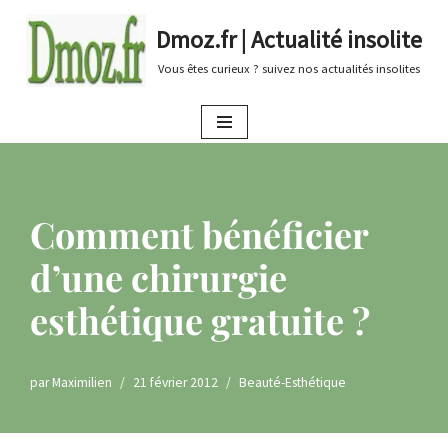
Dmoz.fr | Actualité insolite
Aller
Vous êtes curieux ? suivez nos actualités insolites
au
contenu
Comment bénéficier
d’une chirurgie
esthétique gratuite ?
par
Maximilien
21 février 2012
Beauté-Esthétique