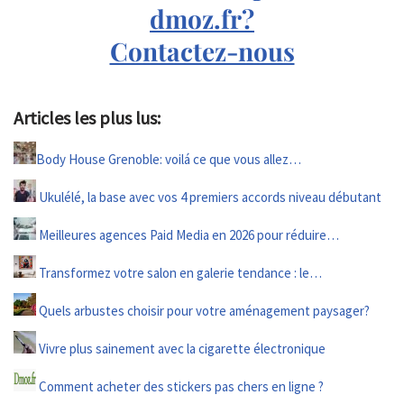
dmoz.fr?
Contactez-nous
Articles les plus lus:
Body House Grenoble: voilá ce que vous allez…
Ukulélé, la base avec vos 4 premiers accords niveau débutant
Meilleures agences Paid Media en 2026 pour réduire…
Transformez votre salon en galerie tendance : le…
Quels arbustes choisir pour votre aménagement paysager?
Vivre plus sainement avec la cigarette électronique
Comment acheter des stickers pas chers en ligne ?