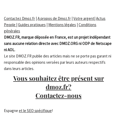
Contactez Dmoz.fr
|
A propos de Dmoz.fr
|
Votre argent
|
Actus
People
|
Guides pratiques
|
Mentions légales
|
Conditions
générales
DMOZ.FR, marque déposée en France, est un projet indépendant
sans aucune relation directe avec DMOZ.ORG ni ODP de Netscape
ni AOL.
Le site DMOZ.FR publie des articles mais ne se porte pas garant ni
responsable des opinions versées par leurs auteurs respectifs
dans leurs articles.
Vous souhaitez être présent sur
dmoz.fr?
Contactez-nous
Espagne
et le SEO spécifique
!