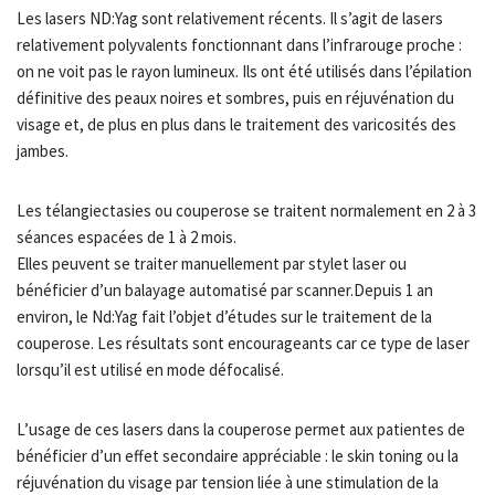
Les lasers ND:Yag sont relativement récents. Il s’agit de lasers
relativement polyvalents fonctionnant dans l’infrarouge proche :
on ne voit pas le rayon lumineux. Ils ont été utilisés dans l’épilation
définitive des peaux noires et sombres, puis en réjuvénation du
visage et, de plus en plus dans le traitement des varicosités des
jambes.
Les télangiectasies ou couperose se traitent normalement en 2 à 3
séances espacées de 1 à 2 mois.
Elles peuvent se traiter manuellement par stylet laser ou
bénéficier d’un balayage automatisé par scanner.Depuis 1 an
environ, le Nd:Yag fait l’objet d’études sur le traitement de la
couperose. Les résultats sont encourageants car ce type de laser
lorsqu’il est utilisé en mode défocalisé.
L’usage de ces lasers dans la couperose permet aux patientes de
bénéficier d’un effet secondaire appréciable : le skin toning ou la
réjuvénation du visage par tension liée à une stimulation de la