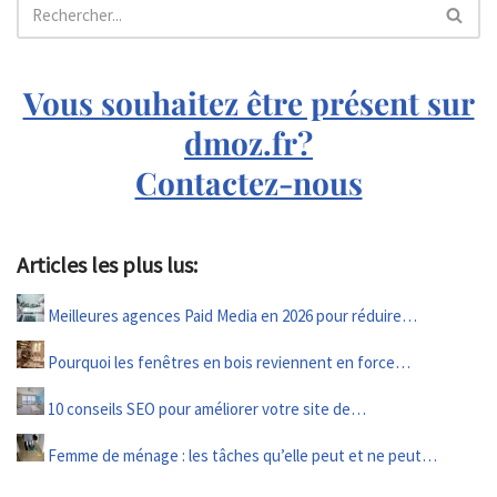
Vous souhaitez être présent sur
dmoz.fr?
Contactez-nous
Articles les plus lus:
Meilleures agences Paid Media en 2026 pour réduire…
Pourquoi les fenêtres en bois reviennent en force…
10 conseils SEO pour améliorer votre site de…
Femme de ménage : les tâches qu’elle peut et ne peut…