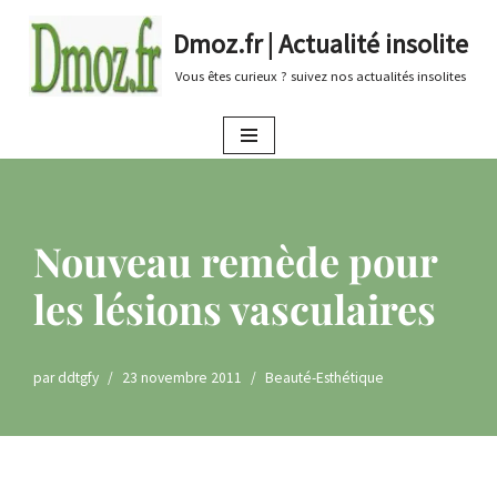
Dmoz.fr | Actualité insolite
Aller
Vous êtes curieux ? suivez nos actualités insolites
au
contenu
Nouveau remède pour
les lésions vasculaires
par
ddtgfy
23 novembre 2011
Beauté-Esthétique