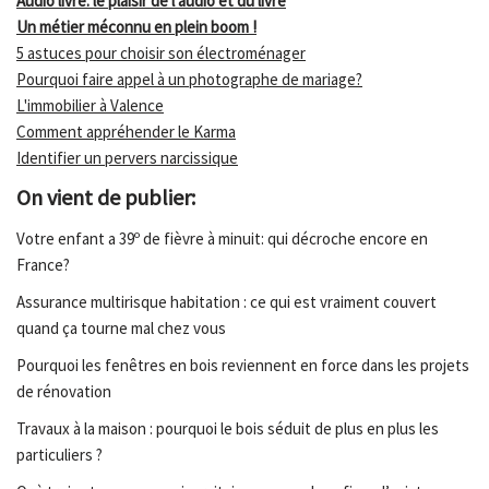
Audio livre: le plaisir de l'audio et du livre
Un métier méconnu en plein boom !
5 astuces pour choisir son électroménager
Pourquoi faire appel à un photographe de mariage?
L'immobilier à Valence
Comment appréhender le Karma
Identifier un pervers narcissique
On vient de publier:
Votre enfant a 39º de fièvre à minuit: qui décroche encore en
France?
Assurance multirisque habitation : ce qui est vraiment couvert
quand ça tourne mal chez vous
Pourquoi les fenêtres en bois reviennent en force dans les projets
de rénovation
Travaux à la maison : pourquoi le bois séduit de plus en plus les
particuliers ?