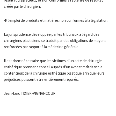
résultat disgracieux, et non conformes à l’attente de résultat
créée par le chirurgien,
4/ l'emploi de produits et matières non conformes à la législation.
La jurisprudence développée par les tribunaux à l’égard des
chirurgiens plasticiens se traduit par des obligations de moyens
renforcées par rapport à la médecine générale.
Il est donc nécessaire que les victimes d’un acte de chirurgie
esthétique prennent conseil auprès d’un avocat maîtrisant le
contentieux de la chirurgie esthétique plastique afin que leurs
préjudices puissent être entièrement réparés.
Jean-Loïc TIXIER-VIGNANCOUR