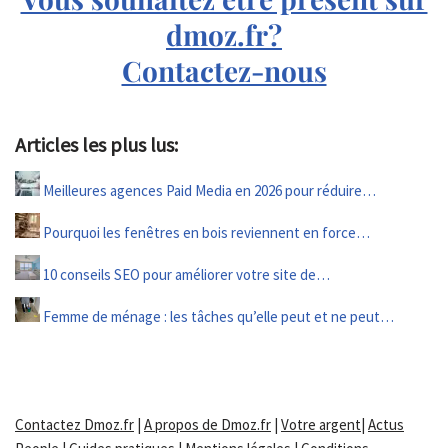
dmoz.fr?
Contactez-nous
Articles les plus lus:
Meilleures agences Paid Media en 2026 pour réduire…
Pourquoi les fenêtres en bois reviennent en force…
10 conseils SEO pour améliorer votre site de…
Femme de ménage : les tâches qu’elle peut et ne peut…
Contactez Dmoz.fr
|
A propos de Dmoz.fr
|
Votre argent
|
Actus