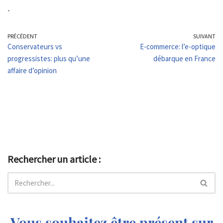
-
PRÉCÉDENT
SUIVANT
Conservateurs vs
E-commerce: l’e-optique
progressistes: plus qu’une
débarque en France
affaire d’opinion
Rechercher un article :
Vous souhaitez être présent sur