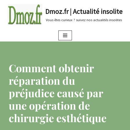
Dmoz.fr | Actualité insolite
Aller
Vous êtes curieux ? suivez nos actualités insolites
au
contenu
Comment obtenir
réparation du
préjudice causé par
une opération de
chirurgie esthétique