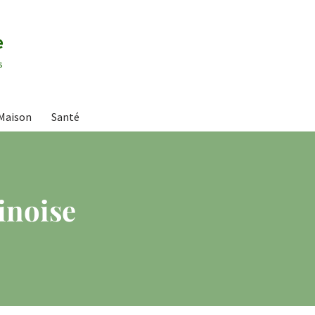
e
s
Maison
Santé
inoise