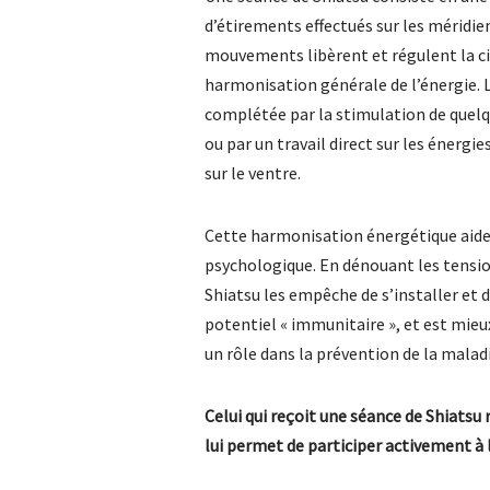
d’étirements effectués sur les méridien
mouvements libèrent et régulent la cir
harmonisation générale de l’énergie. L
complétée par la stimulation de quelq
ou par un travail direct sur les énergie
sur le ventre.
Cette harmonisation énergétique aide l
psychologique. En dénouant les tensio
Shiatsu les empêche de s’installer et 
potentiel « immunitaire », et est mieu
un rôle dans la prévention de la malad
Celui qui reçoit une séance de Shiatsu 
lui permet de participer activement à