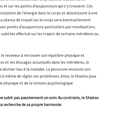
s et sur les points d’acupuncture qui s’y trouvent. Ces
culation de l’énergie dans le corps et aboutissent à une
a séance de travail sur le corps sera éventuellement
ues points d’acupuncture particuliers par moxibustion,
s subtiles effectué sur les trajets de certains méridiens ou
e receveur à retrouver son équilibre physique et
ns et les blocages accumulés dans les méridiens, le
de donner lieu à la maladie. La personne recouvre son
x à même de régler ses problèmes. Ainsi, le Shiatsu joue
ie physique et de la tension psychologique.
ne subit pas passivement un soin. Au contraire, le Shiatsu
 la recherche de sa propre harmonie.