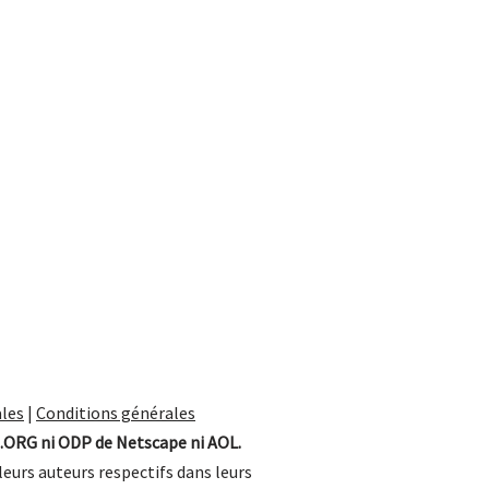
les
|
Conditions générales
.ORG ni ODP de Netscape ni AOL.
leurs auteurs respectifs dans leurs