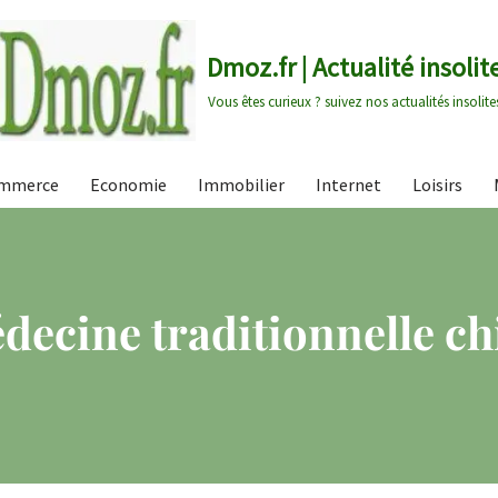
Dmoz.fr | Actualité insolit
Vous êtes curieux ? suivez nos actualités insolite
mmerce
Economie
Immobilier
Internet
Loisirs
decine traditionnelle ch