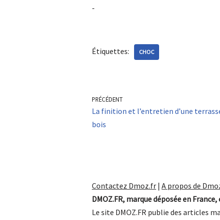
-
Étiquettes:
CHOC
PRÉCÉDENT
La finition et l’entretien d’une terrass
bois
Contactez Dmoz.fr
|
A propos de Dmoz
DMOZ.FR, marque déposée en France, e
Le site DMOZ.FR publie des articles ma