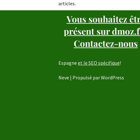
articles.
Vous souhaitez êt
présent sur dmoz.f
Contactez-nous
Espagne
et le SEO spécifique
!
Neve
| Propulsé par
WordPress