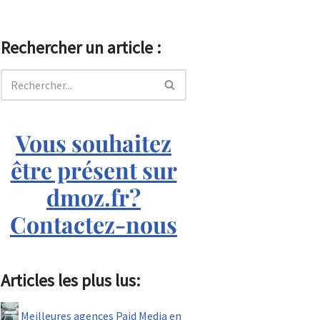
Rechercher un article :
Vous souhaitez
être présent sur
dmoz.fr?
Contactez-nous
Articles les plus lus:
Meilleures agences Paid Media en