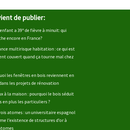
ient de publier:
enfant a 39º de fièvre à minuit: qui
che encore en France?
nce multirisque habitation : ce qui est
ent couvert quand ça tourne mal chez
oi les fenêtres en bois reviennent en
dans les projets de rénovation
x à la maison : pourquoi le bois séduit
s en plus les particuliers ?
rois atomes : un universitaire espagnol
me l’existence de structures d’or à
 atomes