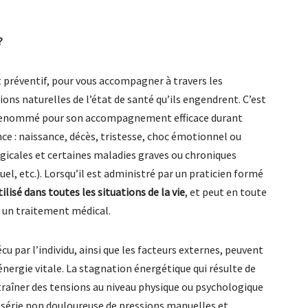
?
t préventif, pour vous accompagner à travers les
ons naturelles de l’état de santé qu’ils engendrent. C’est
 renommé pour son accompagnement efficace durant
ce : naissance, décès, tristesse, choc émotionnel ou
rgicales et certaines maladies graves ou chroniques
el, etc.). Lorsqu’il est administré par un praticien formé
ilisé dans toutes les situations de la vie
, et peut en toute
un traitement médical.
u par l’individu, ainsi que les facteurs externes, peuvent
 énergie vitale. La stagnation énergétique qui résulte de
traîner des tensions au niveau physique ou psychologique
 série non douloureuse de pressions manuelles et