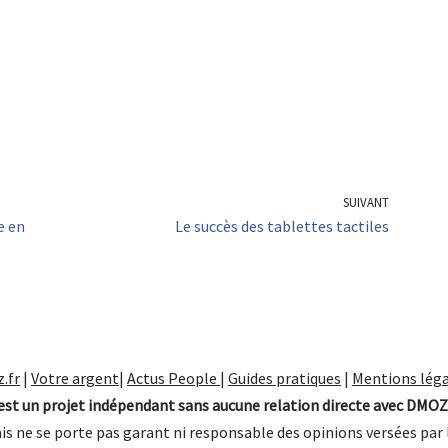
SUIVANT
e en
Le succès des tablettes tactiles
.fr
|
Votre argent
|
Actus People
|
Guides pratiques
|
Mentions léga
st un projet indépendant sans aucune relation directe avec DMOZ
is ne se porte pas garant ni responsable des opinions versées par 