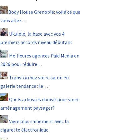
Body House Grenoble: voilá ce que
vous allez…
Ukulélé, la base avec vos 4
premiers accords niveau débutant
Meilleures agences Paid Media en
2026 pour réduire…
Transformez votre salon en
galerie tendance : le…
Quels arbustes choisir pour votre
aménagement paysager?
Vivre plus sainement avec la
cigarette électronique