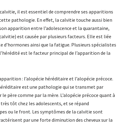
lvitie, il est essentiel de comprendre ses apparitions
 cette pathologie. En effet, la calvitie touche aussi bien
son apparition entre l’adolescence et la quarantaine,
alvitie) est causée par plusieurs facteurs. Elle est liée
 d’hormones ainsi que la fatigue. Plusieurs spécialistes
’hérédité est le facteur principal de l’apparition de la
apparition : l’alopécie héréditaire et l’alopécie précoce.
éréditaire est une pathologie qui se transmet par
ar le père comme par la mère. L’alopécie précoce quant à
très tôt chez les adolescents, et se répand
pes ou le front. Les symptômes de la calvitie sont
ractérisent par une forte diminution des cheveux sur la