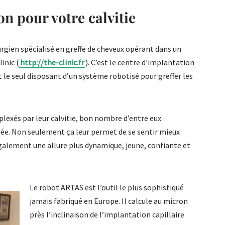
on pour votre calvitie
urgien spécialisé en greffe de cheveux opérant dans un
inic (
http://the-clinic.fr
). C’est le centre d’implantation
 et le seul disposant d’un système robotisé pour greffer les
exés par leur calvitie, bon nombre d’entre eux
isée. Non seulement ça leur permet de se sentir mieux
également une allure plus dynamique, jeune, confiante et
Le robot ARTAS est l’outil le plus sophistiqué
jamais fabriqué en Europe. Il calcule au micron
près l’inclinaison de l’implantation capillaire