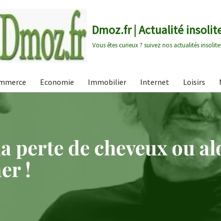
Dmoz.fr | Actualité insolit
Vous êtes curieux ? suivez nos actualités insolite
mmerce
Economie
Immobilier
Internet
Loisirs
la perte de cheveux ou al
er !