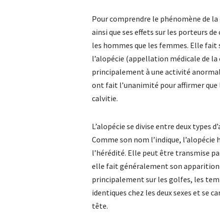
Pour comprendre le phénomène de la ca
ainsi que ses effets sur les porteurs de
les hommes que les femmes. Elle fait 
l’alopécie (appellation médicale de la c
principalement à une activité anormale
ont fait l’unanimité pour affirmer que l
calvitie.
L’alopécie se divise entre deux types d’
Comme son nom l’indique, l’alopécie h
l’hérédité. Elle peut être transmise p
elle fait généralement son apparition 
principalement sur les golfes, les tem
identiques chez les deux sexes et se ca
tête.