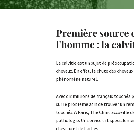
Première source 
l’homme : la calvit
La calvitie est un sujet de préoccupat
cheveux. En effet, la chute des cheveux 
phénomène naturel.
Avec dix millions de français touchés 
sur le problème afin de trouver un re
touchés. A Paris, The Clinic accueille 
pathologie. Un service est spécialemen
cheveux et de barbes.