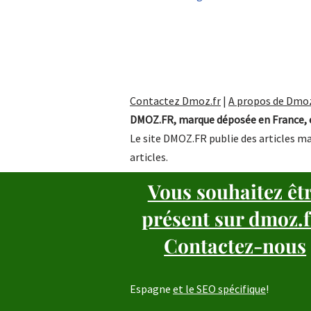
Contactez Dmoz.fr
|
A propos de Dmoz
DMOZ.FR, marque déposée en France, e
Le site DMOZ.FR publie des articles ma
articles.
Vous souhaitez êt
présent sur dmoz.f
Contactez-nous
Espagne
et le SEO spécifique
!