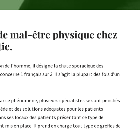
de mal-être physique chez
ie.
ion de l’homme, il désigne la chute sporadique des
concerne 1 français sur 3. Il s’agit la plupart des fois d’un
par ce phénomène, plusieurs spécialistes se sont penchés
mède et des solutions adéquates pour les patients
dans ses locaux des patients présentant ce type de
t mis en place. Il prend en charge tout type de greffes de