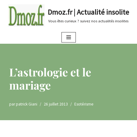
Dmoz.fr | Actualité insolite
Aller
Vous êtes curieux ? suivez nos actualités insolites
au
contenu
L’astrologie et le
mariage
par
patrick Giani
26 juillet 2013
Esotérisme