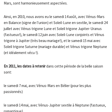
Mars, sont harmonieusement aspectées.
Ainsi, en 2010, nous avons eu le samedi 14 août, avec Vénus-Mars
en Balance (signe de l’union) et Soleil-Lune en sextile, le samedi 24
juillet avec Vénus trigone Lune et Soleil trigone Jupiter-Uranus
(fastueux!), le samedi 12 juin avec Soleil-Lune conjoints et Vénus
trigone à Jupiter (très beau mariage!), et le samedi 15 mai avec
Soleil trigone Saturne (mariage durable) et Vénus trigone Neptune
(et idéalement vécu !).
En 2011, les dates à retenir
dans cette période de la belle saison
sont:
le samedi 7 mai, avec Vénus-Mars en Bélier (pour les plus
passionnés)
le samedi 14 mai, avec Vénus-Jupiter sextile à Neptune (fastueux,
romantique)