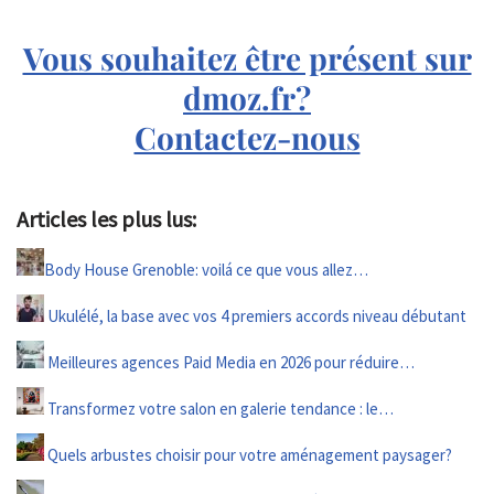
Vous souhaitez être présent sur
dmoz.fr?
Contactez-nous
Articles les plus lus:
Body House Grenoble: voilá ce que vous allez…
Ukulélé, la base avec vos 4 premiers accords niveau débutant
Meilleures agences Paid Media en 2026 pour réduire…
Transformez votre salon en galerie tendance : le…
Quels arbustes choisir pour votre aménagement paysager?