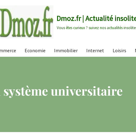
Dmoz.fr | Actualité insolit
Vous êtes curieux ? suivez nos actualités insolite
mmerce
Economie
Immobilier
Internet
Loisirs
 système universitaire