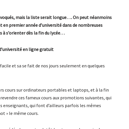
évoqués, mais la liste serait longue…. On peut néanmoins
nt en premier année d’université dans de nombreuses
s à s’orienter dès la fin du lycée…
d’université en ligne gratuit
 facile et sa se fait de nos jours seulement en quelques
s cours sur ordinateurs portables et laptops, et à la fin
 revendre ces fameux cours aux promotions suivantes, qui
enseignants, qui font d’ailleurs parfois les mêmes
ot » le même cours.