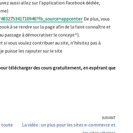
vez aussi allez sur l’application Facebook dédiée,
ême)
/483275341710946?fb_source=appcenter
De plus, vous
ook à se rendre sur la page afin de la faire connaître et
au passage à démocratiser le concept^).
t si vous voulez contribuer au site, n’hésitez pas à
e puisse les rajouter sur le site
 pour télécharger des cours gratuitement, en espérant que
SUIVANT
 toute
La vidéo : un plus pour les sites e-commerce et
les sites vitrines