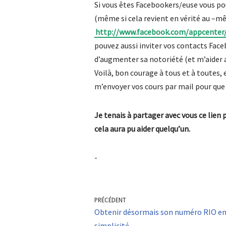
Si vous êtes Facebookers/euse vous pou
(même si cela revient en vérité au –m
http://www.facebook.com/appcenter
pouvez aussi inviter vos contacts Faceb
d’augmenter sa notoriété (et m’aider 
Voilà, bon courage à tous et à toutes, e
m’envoyer vos cours par mail pour que j
Je tenais à partager avec vous ce lien
cela aura pu aider quelqu’un.
-
PRÉCÉDENT
Obtenir désormais son numéro RIO en
simplicité