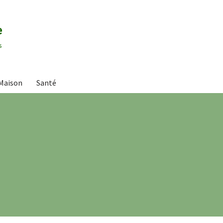
e
s
Maison
Santé