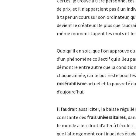
Certes, je trouve à titre personnel ces
de prix, et il n’appartient pas à un indi
à taper un cours sur son ordinateur, qu’i
devient le créateur. De plus que faudrai
même moment tapent les mots et les 
Quoiqu’il en soit, que l’on approuve ou 
d’un phénomène collectif qui a lieu pa
démontre entre autre que la condition 
chaque année, car le but reste pour les
misérabilisme
actuel et la pauvreté da
d’aujourd’hui.
Il faudrait aussi citer, la baisse régul
constante des
frais universitaires
, da
le monde a le « droit d’aller à l’école ».
que l’allongement continuel des étude