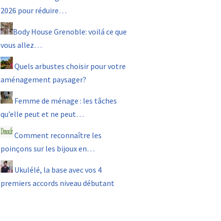
2026 pour réduire…
Body House Grenoble: voilá ce que
vous allez…
Quels arbustes choisir pour votre
aménagement paysager?
Femme de ménage : les tâches
qu’elle peut et ne peut…
Comment reconnaître les
poinçons sur les bijoux en…
Ukulélé, la base avec vos 4
premiers accords niveau débutant