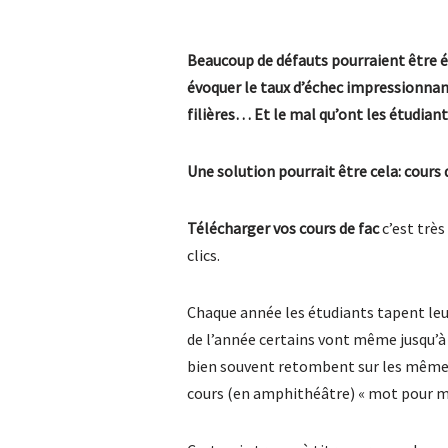
Beaucoup de défauts pourraient être 
évoquer le taux d’échec impressionna
filières… Et le mal qu’ont les étudiant
Une solution pourrait être cela:
cours 
Télécharger vos cours de fac
c’est très
clics.
Chaque année les étudiants tapent leur
de l’année certains vont même jusqu’à
bien souvent retombent sur les mêmes 
cours (en amphithéâtre) « mot pour m