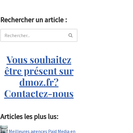
Rechercher un article :
Vous souhaitez
être présent sur
dmoz.fr?
Contactez-nous
Articles les plus lus:
Meilleures agences Paid Media en