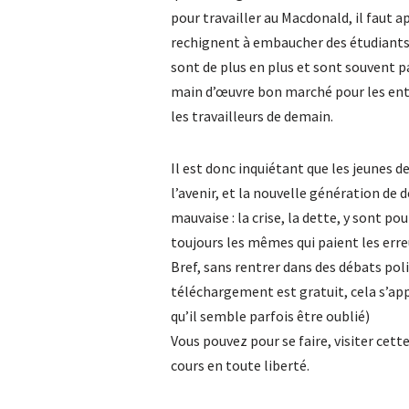
pour travailler au Macdonald, il faut
rechignent à embaucher des étudiants 
sont de plus en plus et sont souvent 
main d’œuvre bon marché pour les entre
les travailleurs de demain.
Il est donc inquiétant que les jeunes de
l’avenir, et la nouvelle génération de
mauvaise : la crise, la dette, y sont po
toujours les mêmes qui paient les erreu
Bref, sans rentrer dans des débats polit
téléchargement est gratuit, cela s’appe
qu’il semble parfois être oublié)
Vous pouvez pour se faire, visiter cet
cours en toute liberté.