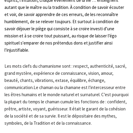
esprits, l’intuition, chaque événement de la vie … enseignent
autant que le maître ou la tradition. À condition de savoir écouter
et voir, de savoir apprendre de ces erreurs, de les reconnaître
humblement, de se relever toujours. Et surtout à condition de
savoir déjouer le piège qui consiste à se croire investi d’une
mission et à se croire tout puissant, au risque de laisser l’égo
spirituel s'emparer de nos prétendus dons et justifier ainsi
l’injustifiable.
Les mots clefs du chamanisme sont : respect, authenticité, sacré,
grand mystère, expérience de connaissance, vision, amour,
beauté, chants, vibrations, extase, équilibre, échange,
communication.Le chaman ou la chamane est l’intercesseur entre
les êtres humains et le monde naturel et surnaturel. C’est pourquoi
la plupart du temps le chaman cumule les fonctions de : confident,
prêtre, artiste, voyant, guérisseur. Il était le garant de la cohésion
de la société et de sa survie. Il est le dépositaire des mythes,
symboles, de la Tradition et de la connaissance.