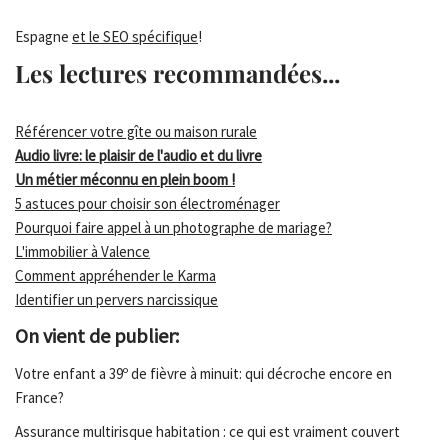
Espagne
et le SEO spécifique
!
Les lectures recommandées...
Référencer votre gîte ou maison rurale
Audio livre: le plaisir de l'audio et du livre
Un métier méconnu en plein boom !
5 astuces pour choisir son électroménager
Pourquoi faire appel à un photographe de mariage?
L'immobilier à Valence
Comment appréhender le Karma
Identifier un pervers narcissique
On vient de publier:
Votre enfant a 39º de fièvre à minuit: qui décroche encore en
France?
Assurance multirisque habitation : ce qui est vraiment couvert