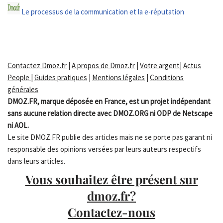
Le processus de la communication et la e-réputation
Contactez Dmoz.fr
|
A propos de Dmoz.fr
|
Votre argent
|
Actus
People
|
Guides pratiques
|
Mentions légales
|
Conditions
générales
DMOZ.FR, marque déposée en France, est un projet indépendant
sans aucune relation directe avec DMOZ.ORG ni ODP de Netscape
ni AOL.
Le site DMOZ.FR publie des articles mais ne se porte pas garant ni
responsable des opinions versées par leurs auteurs respectifs
dans leurs articles.
Vous souhaitez être présent sur
dmoz.fr?
Contactez-nous