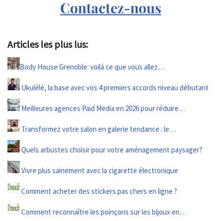
Contactez-nous
Articles les plus lus:
Body House Grenoble: voilá ce que vous allez…
Ukulélé, la base avec vos 4 premiers accords niveau débutant
Meilleures agences Paid Media en 2026 pour réduire…
Transformez votre salon en galerie tendance : le…
Quels arbustes choisir pour votre aménagement paysager?
Vivre plus sainement avec la cigarette électronique
Comment acheter des stickers pas chers en ligne ?
Comment reconnaître les poinçons sur les bijoux en…