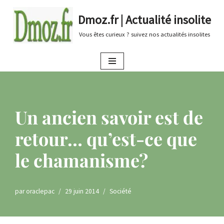
Dmoz.fr | Actualité insolite
Aller
Vous êtes curieux ? suivez nos actualités insolites
au
contenu
Un ancien savoir est de
retour… qu’est-ce que
le chamanisme?
par
oraclepac
29 juin 2014
Société