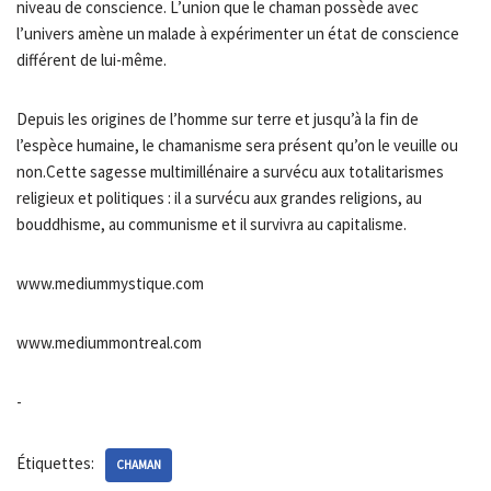
niveau de conscience. L’union que le chaman possède avec
l’univers amène un malade à expérimenter un état de conscience
différent de lui-même.
Depuis les origines de l’homme sur terre et jusqu’à la fin de
l’espèce humaine, le chamanisme sera présent qu’on le veuille ou
non.Cette sagesse multimillénaire a survécu aux totalitarismes
religieux et politiques : il a survécu aux grandes religions, au
bouddhisme, au communisme et il survivra au capitalisme.
www.mediummystique.com
www.mediummontreal.com
-
Étiquettes:
CHAMAN