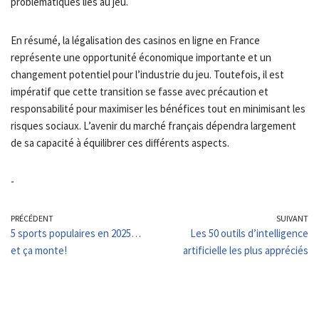
problématiques liés au jeu.
En résumé, la légalisation des casinos en ligne en France
représente une opportunité économique importante et un
changement potentiel pour l’industrie du jeu. Toutefois, il est
impératif que cette transition se fasse avec précaution et
responsabilité pour maximiser les bénéfices tout en minimisant les
risques sociaux. L’avenir du marché français dépendra largement
de sa capacité à équilibrer ces différents aspects.
-
PRÉCÉDENT
SUIVANT
5 sports populaires en 2025…
Les 50 outils d’intelligence
et ça monte!
artificielle les plus appréciés