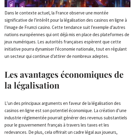
Dans le contexte actuel, la France observe une montée
significative de l’intérêt pour la légalisation des casinos en ligne à
l’image de Frumzi casino. Cette tendance suit l’exemple d’autres
nations européennes qui ont déjà mis en place des plateformes de
jeux numériques. Les autorités françaises espèrent que cette
initiative pourra dynamiser l’économie nationale, tout en régulant
un secteur qui continue d’attirer de nombreux adeptes.
Les avantages économiques de
la légalisation
L’un des principaux arguments en faveur de la légalisation des
casinos en ligne est son potentiel économique. La création d’une
industrie réglementée pourrait générer des revenus substantiels
pour le gouvernement français à travers les taxes et les
redevances. De plus, cela offrirait un cadre légal aux joueurs,