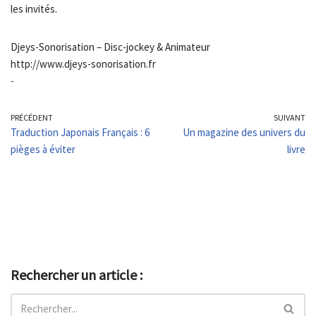
les invités.
Djeys-Sonorisation – Disc-jockey & Animateur
http://www.djeys-sonorisation.fr
-
PRÉCÉDENT
SUIVANT
Traduction Japonais Français : 6
Un magazine des univers du
pièges à éviter
livre
Rechercher un article :