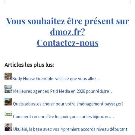
Vous souhaitez être présent sur
dmoz.fr?
Contactez-nous
Articles les plus lus:
Body House Grenoble: voilá ce que vous allez…
Meilleures agences Paid Media en 2026 pour réduire…
Quels arbustes choisir pour votre aménagement paysager?
Comment reconnaître les poinçons sur les bijoux en…
Ukulélé, la base avec vos 4 premiers accords niveau débutant