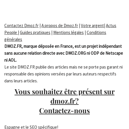
Contactez Dmoz.fr
|
A propos de Dmoz.fr
|
Votre argent
|
Actus
People
|
Guides pratiques
|
Mentions légales
|
Conditions
générales
DMOZ.FR, marque déposée en France, est un projet indépendant
sans aucune relation directe avec DMOZ.ORG ni ODP de Netscape
ni AOL.
Le site DMOZ.FR publie des articles mais ne se porte pas garant ni
responsable des opinions versées par leurs auteurs respectifs
dans leurs articles.
Vous souhaitez être présent sur
dmoz.fr?
Contactez-nous
Espagne
et le SEO spécifique
!