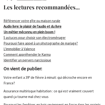
Les lectures recommandées...
Référencer votre gîte ou maison rurale
Audio livre: le plaisir de l'audio et du livre
Un métier méconnu en plein boom !
5 astuces pour choisir son électroménager
Pourquoi faire appel à un photographe de mariage?
L'immobilier à Valence
Comment appréhender le Karma
Identifier un pervers narcissique
On vient de publier:
Votre enfant a 39º de fièvre à minuit: qui décroche encore en
France?
Assurance multirisque habitation : ce qui est vraiment couvert
quand ça tourne mal chez vous
Pourquoi les fenêtres en bois reviennent en force dans les projets