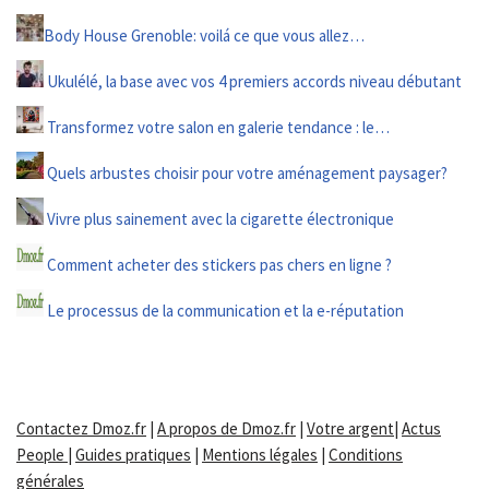
Body House Grenoble: voilá ce que vous allez…
Ukulélé, la base avec vos 4 premiers accords niveau débutant
Transformez votre salon en galerie tendance : le…
Quels arbustes choisir pour votre aménagement paysager?
Vivre plus sainement avec la cigarette électronique
Comment acheter des stickers pas chers en ligne ?
Le processus de la communication et la e-réputation
Contactez Dmoz.fr
|
A propos de Dmoz.fr
|
Votre argent
|
Actus
People
|
Guides pratiques
|
Mentions légales
|
Conditions
générales