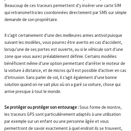
Beaucoup de ces traceurs permettent d’y insérer une carte SIM
qui retransmettra les coordonnées directement par SMS sur simple
demande de son propriétaire.
Il s’agit certainement d’une des meilleures armes antivol puisque
suivant les modèles, vous pourrez être avertis en cas d’accident,
lorsqu’une de ses portes est ouverte, ou si le véhicule sort d’une
zone que vous aurez préalablement définie. Certains modèles
bénéficient même d’une option permettant d’arrêter le moteur de
la voiture à distance, et de micros qu’il est possible d’activer en cas
d’intrusion. Sans parler de vol, il s’agit également d’une bonne
solution quand on ne sait plus où on a garé sa voiture, chose qui
arrive presque à tout le monde.
Se protéger ou protéger son entourage :
Sous forme de montre,
les traceurs GPS sont particulièrement adaptés à une utilisation
par exemple sur un enfant ou une personne âgée et vous
permettront de savoir exactement à quel endroit ils se trouvent,