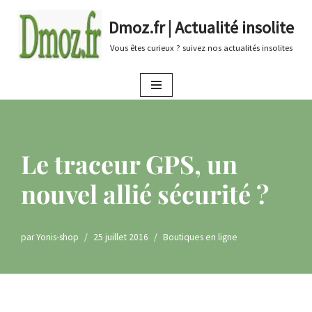
Dmoz.fr | Actualité insolite
Aller
Vous êtes curieux ? suivez nos actualités insolites
au
contenu
Le traceur GPS, un
nouvel allié sécurité ?
par
Yonis-shop
25 juillet 2016
Boutiques en ligne