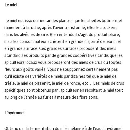
Le miel
Le miel est issu du nectar des plantes que les abeilles butinent et
ramènent à la ruche, après l’avoir transformé, elles le stockent
dans les alvéoles de cire. Bien entendu il s’agit du produit phare,
mais les consommateur achètent en grande majorité de leur miel
en grande surface. Ces grandes surfaces proposent des miels
standardisés produits par de grandes coopératives tandis que les
apiculteurs locaux vous proposeront des miels de crus ou toutes
fleurs aux goûts variés. Vous ne soupçonnez certainement pas
qu’il existe des variétés de miels par dizaines tel que le miel de
trèfle, le miel de pissenlit, le miel de ronce, etc… Les miels de crus
spécifiques sont obtenus par l’apiculteur en récoltant le miel tout
au long de l’année au fur et à mesure des floraisons.
L’hydromel
Obtenu par la fermentation du miel mélangé à de l’eau, l’hydromel