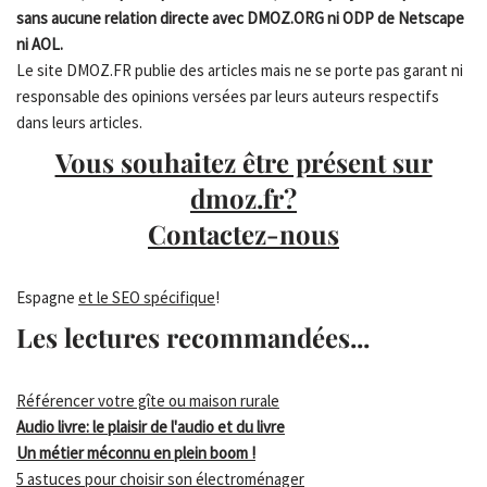
sans aucune relation directe avec DMOZ.ORG ni ODP de Netscape
ni AOL.
Le site DMOZ.FR publie des articles mais ne se porte pas garant ni
responsable des opinions versées par leurs auteurs respectifs
dans leurs articles.
Vous souhaitez être présent sur
dmoz.fr?
Contactez-nous
Espagne
et le SEO spécifique
!
Les lectures recommandées...
Référencer votre gîte ou maison rurale
Audio livre: le plaisir de l'audio et du livre
Un métier méconnu en plein boom !
5 astuces pour choisir son électroménager