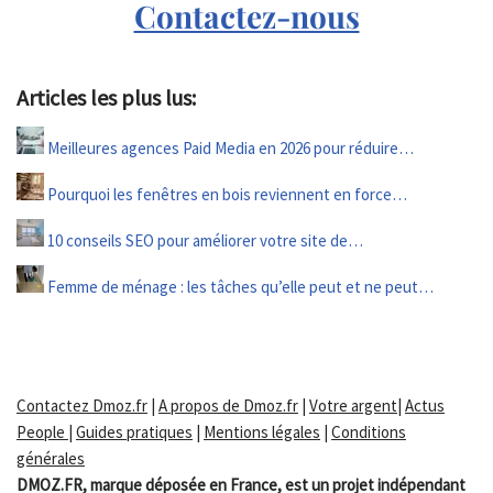
Contactez-nous
Articles les plus lus:
Meilleures agences Paid Media en 2026 pour réduire…
Pourquoi les fenêtres en bois reviennent en force…
10 conseils SEO pour améliorer votre site de…
Femme de ménage : les tâches qu’elle peut et ne peut…
Contactez Dmoz.fr
|
A propos de Dmoz.fr
|
Votre argent
|
Actus
People
|
Guides pratiques
|
Mentions légales
|
Conditions
générales
DMOZ.FR, marque déposée en France, est un projet indépendant