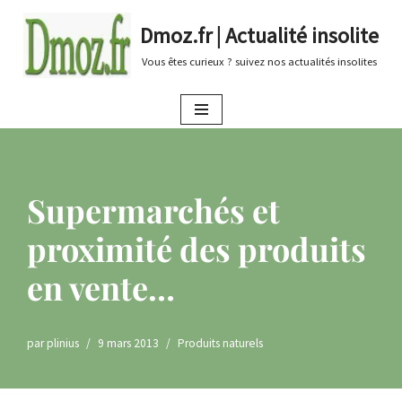
Dmoz.fr | Actualité insolite
Aller
Vous êtes curieux ? suivez nos actualités insolites
au
contenu
Supermarchés et
proximité des produits
en vente…
par
plinius
9 mars 2013
Produits naturels