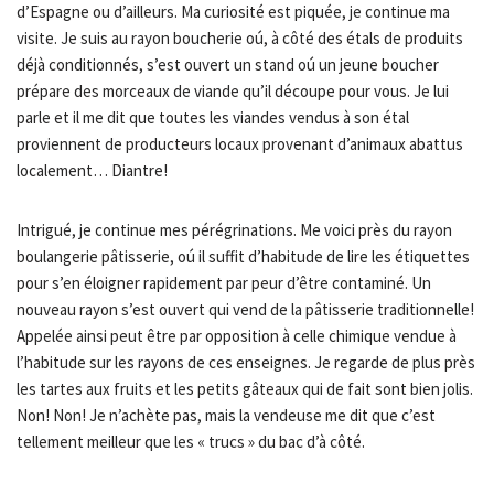
d’Espagne ou d’ailleurs. Ma curiosité est piquée, je continue ma
visite. Je suis au rayon boucherie oú, à côté des étals de produits
déjà conditionnés, s’est ouvert un stand oú un jeune boucher
prépare des morceaux de viande qu’il découpe pour vous. Je lui
parle et il me dit que toutes les viandes vendus à son étal
proviennent de producteurs locaux provenant d’animaux abattus
localement… Diantre!
Intrigué, je continue mes pérégrinations. Me voici près du rayon
boulangerie pâtisserie, oú il suffit d’habitude de lire les étiquettes
pour s’en éloigner rapidement par peur d’être contaminé. Un
nouveau rayon s’est ouvert qui vend de la pâtisserie traditionnelle!
Appelée ainsi peut être par opposition à celle chimique vendue à
l’habitude sur les rayons de ces enseignes. Je regarde de plus près
les tartes aux fruits et les petits gâteaux qui de fait sont bien jolis.
Non! Non! Je n’achète pas, mais la vendeuse me dit que c’est
tellement meilleur que les « trucs » du bac d’à côté.