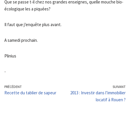
Que se passe t-il chez nos grandes enseignes, quelle mouche bio-
écologique les a piquées?
Il faut que j’enquête plus avant.
A samedi prochain.
Plinius
-
PRÉCÉDENT
SUIVANT
Recette du tablier de sapeur
2013 : Investir dans l’immobilier
locatif à Rouen ?