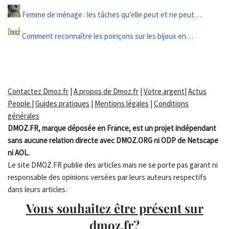
Femme de ménage : les tâches qu’elle peut et ne peut…
Comment reconnaître les poinçons sur les bijoux en…
Contactez Dmoz.fr
|
A propos de Dmoz.fr
|
Votre argent
|
Actus
People
|
Guides pratiques
|
Mentions légales
|
Conditions
générales
DMOZ.FR, marque déposée en France, est un projet indépendant
sans aucune relation directe avec DMOZ.ORG ni ODP de Netscape
ni AOL.
Le site DMOZ.FR publie des articles mais ne se porte pas garant ni
responsable des opinions versées par leurs auteurs respectifs
dans leurs articles.
Vous souhaitez être présent sur
dmoz.fr?