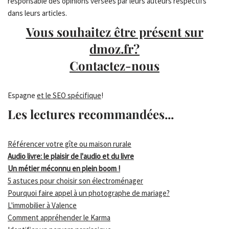
responsable des opinions versées par leurs auteurs respectifs
dans leurs articles.
Vous souhaitez être présent sur
dmoz.fr?
Contactez-nous
Espagne
et le SEO spécifique
!
Les lectures recommandées...
Référencer votre gîte ou maison rurale
Audio livre: le plaisir de l'audio et du livre
Un métier méconnu en plein boom !
5 astuces pour choisir son électroménager
Pourquoi faire appel à un photographe de mariage?
L'immobilier à Valence
Comment appréhender le Karma