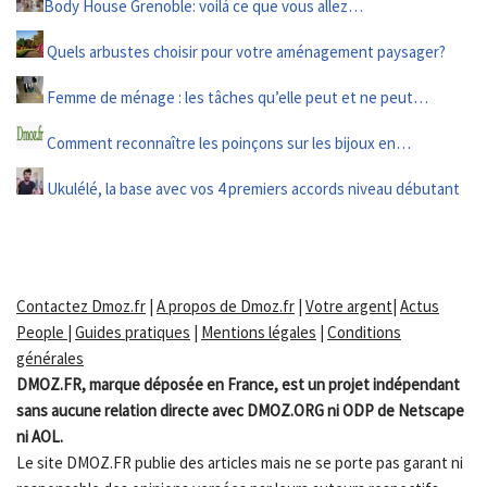
Body House Grenoble: voilá ce que vous allez…
Quels arbustes choisir pour votre aménagement paysager?
Femme de ménage : les tâches qu’elle peut et ne peut…
Comment reconnaître les poinçons sur les bijoux en…
Ukulélé, la base avec vos 4 premiers accords niveau débutant
Contactez Dmoz.fr
|
A propos de Dmoz.fr
|
Votre argent
|
Actus
People
|
Guides pratiques
|
Mentions légales
|
Conditions
générales
DMOZ.FR, marque déposée en France, est un projet indépendant
sans aucune relation directe avec DMOZ.ORG ni ODP de Netscape
ni AOL.
Le site DMOZ.FR publie des articles mais ne se porte pas garant ni