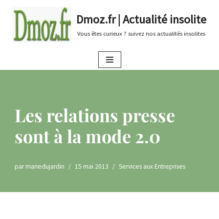
Dmoz.fr | Actualité insolite
Aller
Vous êtes curieux ? suivez nos actualités insolites
au
contenu
Les relations presse
sont à la mode 2.0
par
mariedujardin
15 mai 2013
Services aux Entreprises