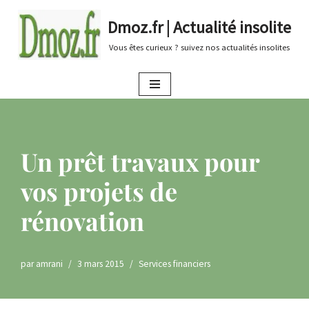
Dmoz.fr | Actualité insolite
Aller
Vous êtes curieux ? suivez nos actualités insolites
au
contenu
Un prêt travaux pour
vos projets de
rénovation
par
amrani
3 mars 2015
Services financiers