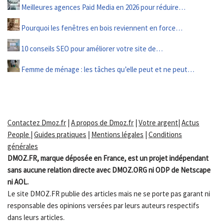
Meilleures agences Paid Media en 2026 pour réduire…
Pourquoi les fenêtres en bois reviennent en force…
10 conseils SEO pour améliorer votre site de…
Femme de ménage : les tâches qu’elle peut et ne peut…
Contactez Dmoz.fr
|
A propos de Dmoz.fr
|
Votre argent
|
Actus
People
|
Guides pratiques
|
Mentions légales
|
Conditions
générales
DMOZ.FR, marque déposée en France, est un projet indépendant
sans aucune relation directe avec DMOZ.ORG ni ODP de Netscape
ni AOL.
Le site DMOZ.FR publie des articles mais ne se porte pas garant ni
responsable des opinions versées par leurs auteurs respectifs
dans leurs articles.