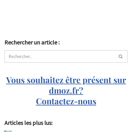
Rechercher un article :
Vous souhaitez être présent sur
dmoz.fr?
Contactez-nous
Articles les plus lus: