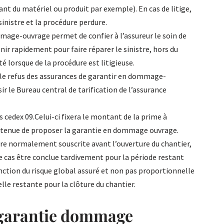
ant du matériel ou produit par exemple). En cas de litige,
sinistre et la procédure perdure.
mmage-ouvrage permet de confier à l’assureur le soin de
nir rapidement pour faire réparer le sinistre, hors du
é lorsque de la procédure est litigieuse.
r le refus des assurances de garantir en dommage-
sir le Bureau central de tarification de l’assurance
 cedex 09.Celui-ci fixera le montant de la prime à
t tenue de proposer la garantie en dommage ouvrage.
e normalement souscrite avant l’ouverture du chantier,
 cas être conclue tardivement pour la période restant
onction du risque global assuré et non pas proportionnelle
lle restante pour la clôture du chantier.
 garantie dommage