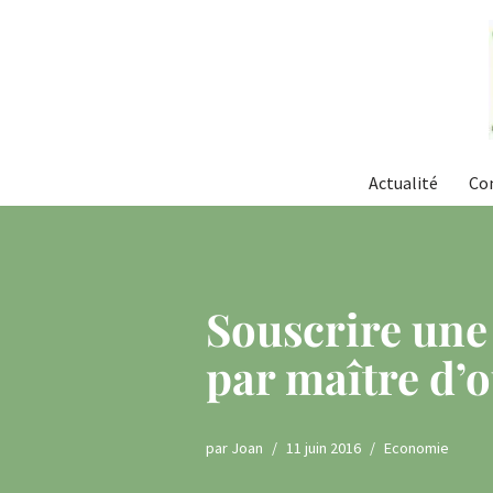
Aller
au
contenu
Actualité
Co
Souscrire un
par maître d’
par
Joan
11 juin 2016
Economie