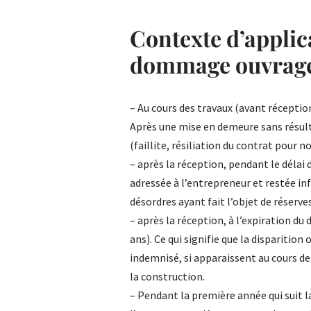
Contexte d’applic
dommage ouvrage d
– Au cours des travaux (avant réceptio
Après une mise en demeure sans résult
(faillite, résiliation du contrat pour 
– après la réception, pendant le déla
adressée à l’entrepreneur et restée inf
désordres ayant fait l’objet de réserve
– après la réception, à l’expiration du
ans). Ce qui signifie que la disparition
indemnisé, si apparaissent au cours d
la construction.
– Pendant la première année qui suit l