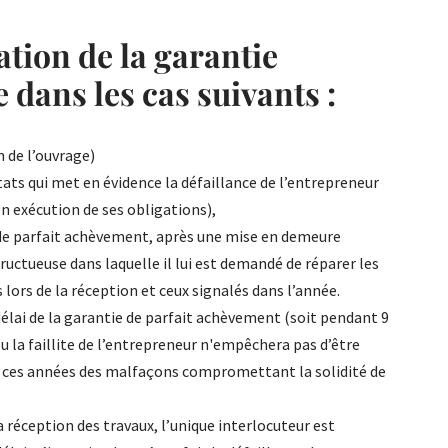
ation de la garantie
ans les cas suivants :
n de l’ouvrage)
ats qui met en évidence la défaillance de l’entrepreneur
non exécution de ses obligations),
i de parfait achèvement, après une mise en demeure
ructueuse dans laquelle il lui est demandé de réparer les
s lors de la réception et ceux signalés dans l’année.
 délai de la garantie de parfait achèvement (soit pendant 9
 ou la faillite de l’entrepreneur n'empêchera pas d’être
e ces années des malfaçons compromettant la solidité de
a réception des travaux, l’unique interlocuteur est