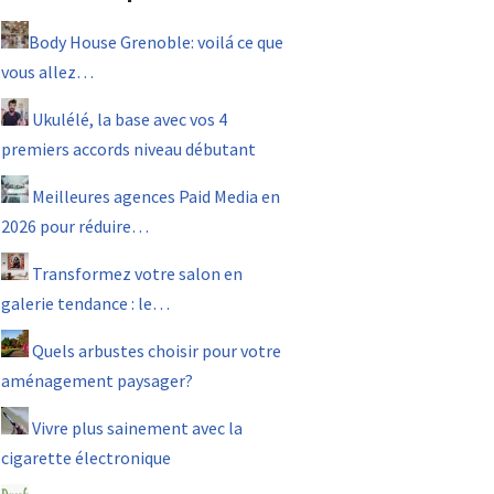
Body House Grenoble: voilá ce que
vous allez…
Ukulélé, la base avec vos 4
premiers accords niveau débutant
Meilleures agences Paid Media en
2026 pour réduire…
Transformez votre salon en
galerie tendance : le…
Quels arbustes choisir pour votre
aménagement paysager?
Vivre plus sainement avec la
cigarette électronique