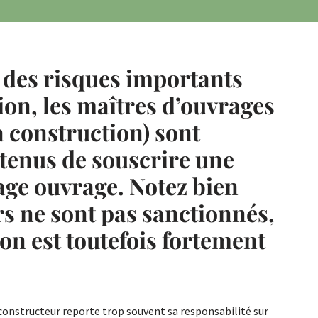
 des risques importants
tion, les maîtres d’ouvrages
a construction) sont
tenus de souscrire une
e ouvrage. Notez bien
rs ne sont pas sanctionnés,
on est toutefois fortement
e constructeur reporte trop souvent sa responsabilité sur