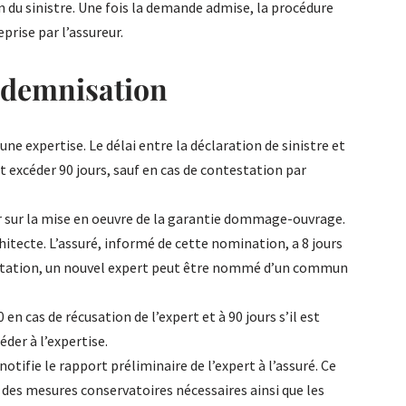
on du sinistre. Une fois la demande admise, la procédure
prise par l’assureur.
ndemnisation
ne expertise. Le délai entre la déclaration de sinistre et
 excéder 90 jours, sauf en cas de contestation par
er sur la mise en oeuvre de la garantie dommage-ouvrage.
itecte. L’assuré, informé de cette nomination, a 8 jours
testation, un nouvel expert peut être nommé d’un commun
 en cas de récusation de l’expert et à 90 jours s’il est
éder à l’expertise.
notifie le rapport préliminaire de l’expert à l’assuré. Ce
des mesures conservatoires nécessaires ainsi que les