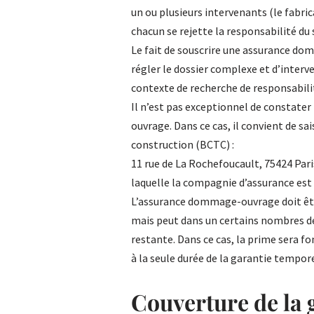
un ou plusieurs intervenants (le fabric
chacun se rejette la responsabilité du 
Le fait de souscrire une assurance do
régler le dossier complexe et d’interve
contexte de recherche de responsabilit
Il n’est pas exceptionnel de constate
ouvrage. Dans ce cas, il convient de sai
construction (BCTC) :
11 rue de La Rochefoucault, 75424 Paris
laquelle la compagnie d’assurance es
L’assurance dommage-ouvrage doit êtr
mais peut dans un certains nombres de
restante. Dans ce cas, la prime sera f
à la seule durée de la garantie tempore
Couverture de la