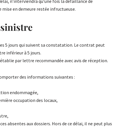
élai, n’interviendra qu’une fois la défaillance de
de mise en demeure restée infructueuse.
sinistre
les 5 jours qui suivent sa constatation. Le contrat peut
re inférieur à 5 jours.
e établie par lettre recommandée avec avis de réception.
omporter des informations suivantes :
ruction endommagée,
remière occupation des locaux,
stre,
èces absentes aux dossiers. Hors de ce délai, il ne peut plus