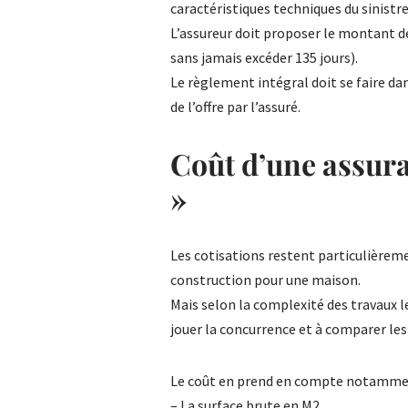
caractéristiques techniques du sinistre
L’assureur doit proposer le montant d
sans jamais excéder 135 jours).
Le règlement intégral doit se faire dan
de l’offre par l’assuré.
Coût d’une assu
»
Les cotisations restent particulièreme
construction pour une maison.
Mais selon la complexité des travaux le
jouer la concurrence et à comparer les
Le coût en prend en compte notamment
– La surface brute en M2,