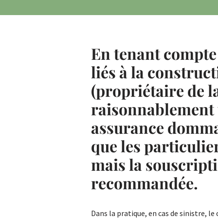
En tenant compte
liés à la construc
(propriétaire de l
raisonnablement 
assurance dommag
que les particulie
mais la souscripti
recommandée.
Dans la pratique, en cas de sinistre, l