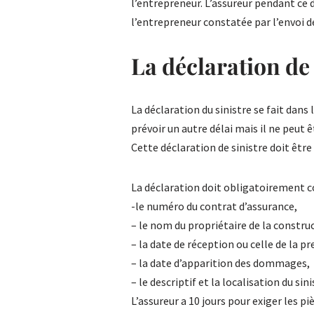
l’entrepreneur. L’assureur pendant ce d
l’entrepreneur constatée par l’envoi 
La déclaration de 
La déclaration du sinistre se fait dans 
prévoir un autre délai mais il ne peut êt
Cette déclaration de sinistre doit êtr
La déclaration doit obligatoirement c
-le numéro du contrat d’assurance,
– le nom du propriétaire de la const
– la date de réception ou celle de la p
– la date d’apparition des dommages,
– le descriptif et la localisation du sini
L’assureur a 10 jours pour exiger les pi