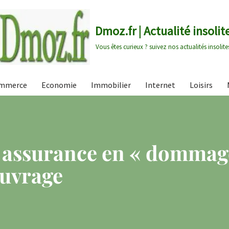
Dmoz.fr | Actualité insolit
Vous êtes curieux ? suivez nos actualités insolite
mmerce
Economie
Immobilier
Internet
Loisirs
e assurance en « dommag
ouvrage