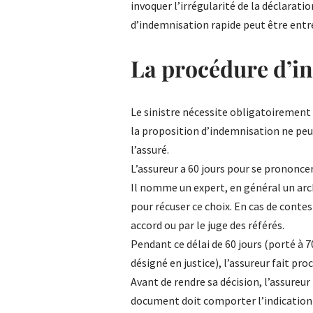
invoquer l’irrégularité de la déclarati
d’indemnisation rapide peut être entre
La procédure d’i
Le sinistre nécessite obligatoirement u
la proposition d’indemnisation ne peut
l’assuré.
L’assureur a 60 jours pour se prononc
Il nomme un expert, en général un arch
pour récuser ce choix. En cas de con
accord ou par le juge des référés.
Pendant ce délai de 60 jours (porté à 70
désigné en justice), l’assureur fait proc
Avant de rendre sa décision, l’assureur 
document doit comporter l’indication 