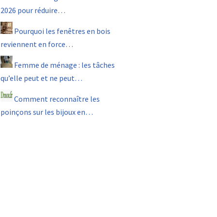
2026 pour réduire…
Pourquoi les fenêtres en bois
reviennent en force…
Femme de ménage : les tâches
qu’elle peut et ne peut…
Comment reconnaître les
poinçons sur les bijoux en…