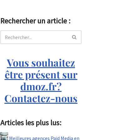
Rechercher un article :
Vous souhaitez
être présent sur
dmoz.fr?
Contactez-nous
Articles les plus lus:
Meilleures agences Paid Media en