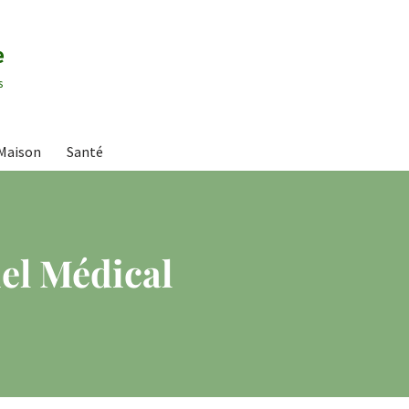
e
s
Maison
Santé
el Médical