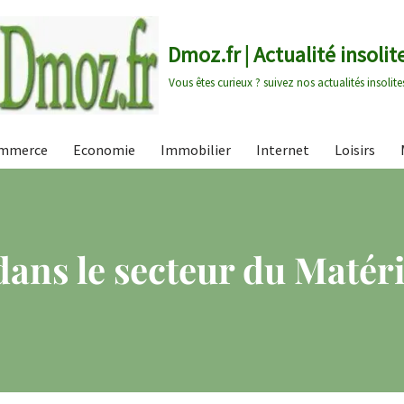
Dmoz.fr | Actualité insolit
Vous êtes curieux ? suivez nos actualités insolite
mmerce
Economie
Immobilier
Internet
Loisirs
ans le secteur du Matéri