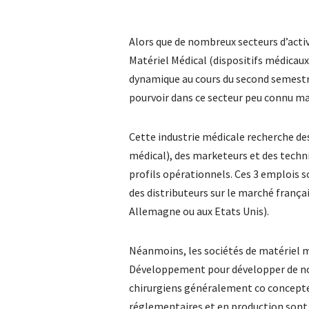
Alors que de nombreux secteurs d’activi
Matériel Médical (dispositifs médicaux
dynamique au cours du second semestr
pourvoir dans ce secteur peu connu mai
Cette industrie médicale recherche d
médical), des marketeurs et des techn
profils opérationnels. Ces 3 emplois s
des distributeurs sur le marché françai
Allemagne ou aux Etats Unis).
Néanmoins, les sociétés de matériel m
Développement pour développer de nou
chirurgiens généralement co concepteu
réglementaires et en production sont 