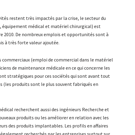
tés restent très impactés par la crise, le secteur du
, équipement médical et matériel chirurgical) est
e 2010. De nombreux emplois et opportunités sont à
s à très forte valeur ajoutée.
es commerciaux (emploi de commercial dans le matériel
iciens de maintenance médicale en ce qui concerne les
ont stratégiques pour ces sociétés qui sont avant tout
s (les produits sont le plus souvent fabriqués en
édical recherchent aussi des ingénieurs Recherche et
veaux produits ou les améliorer en relation avec les
rs des produits implantables. Les profils en affaires
également recherchés par les entreprises surtout sur