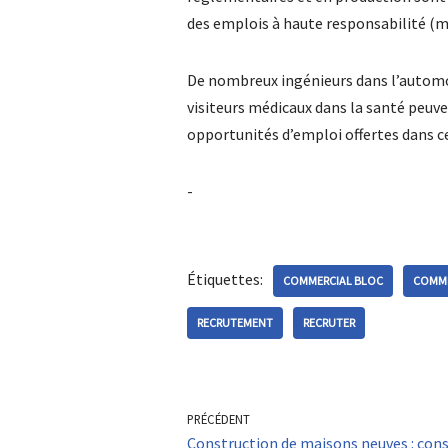
des emplois à haute responsabilité (
De nombreux ingénieurs dans l’automob
visiteurs médicaux dans la santé peuve
opportunités d’emploi offertes dans ce
-
Étiquettes:
COMMERCIAL BLOC
COMME
RECRUTEMENT
RECRUTER
PRÉCÉDENT
Construction de maisons neuves : cons