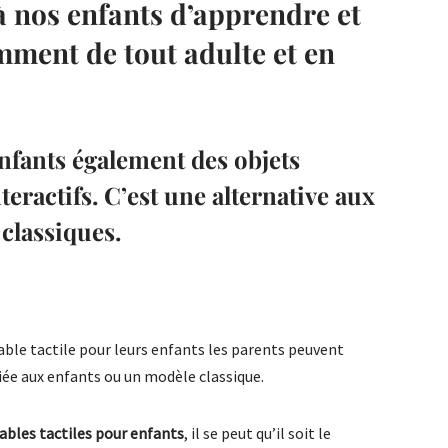
à nos enfants d’apprendre et
ment de tout adulte et en
nfants également des objets
teractifs. C’est une alternative aux
 classiques.
table tactile pour leurs enfants les parents peuvent
iée aux enfants ou un modèle classique.
ables tactiles pour enfants
, il se peut qu’il soit le