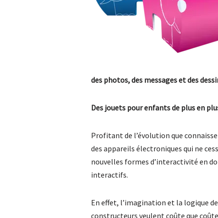
des photos, des messages et des dessi
Des jouets pour enfants de plus en plu
Profitant de l’évolution que connaissen
des appareils électroniques qui ne ces
nouvelles formes d’interactivité en d
interactifs.
En effet, l’imagination et la logique d
constructeurs veulent coûte que coûte 