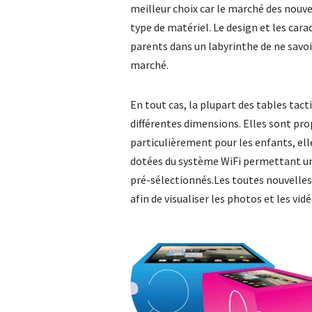
meilleur choix car le marché des nouv
type de matériel. Le design et les caract
parents dans un labyrinthe de ne savoi
marché.
En tout cas, la plupart des tables tac
différentes dimensions. Elles sont pr
particulièrement pour les enfants, ell
dotées du système WiFi permettant une
pré-sélectionnés.Les toutes nouvelles
afin de visualiser les photos et les vid