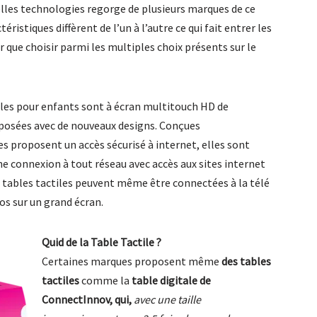
elles technologies regorge de plusieurs marques de ce
éristiques diffèrent de l’un à l’autre ce qui fait entrer les
r que choisir parmi les multiples choix présents sur le
tiles pour enfants sont à écran multitouch HD de
oposées avec de nouveaux designs. Conçues
es proposent un accès sécurisé à internet, elles sont
 connexion à tout réseau avec accès aux sites internet
 tables tactiles peuvent même être connectées à la télé
éos sur un grand écran.
Quid de la Table Tactile ?
Certaines marques proposent même
des tables
tactiles
comme la
table digitale de
ConnectInnov, qui,
avec une taille