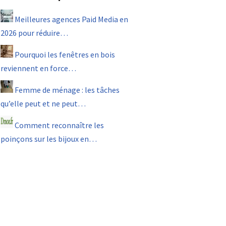
Meilleures agences Paid Media en
2026 pour réduire…
Pourquoi les fenêtres en bois
reviennent en force…
Femme de ménage : les tâches
qu’elle peut et ne peut…
Comment reconnaître les
poinçons sur les bijoux en…