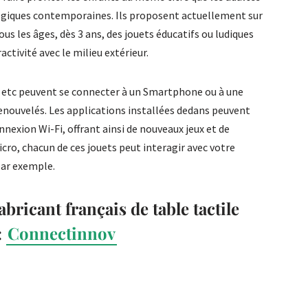
logiques contemporaines. Ils proposent actuellement sur
us les âges, dès 3 ans, des jouets éducatifs ou ludiques
ctivité avec le milieu extérieur.
 etc peuvent se connecter à un Smartphone ou à une
nouvelés. Les applications installées dedans peuvent
nexion Wi-Fi, offrant ainsi de nouveaux jeux et de
cro, chacun de ces jouets peut interagir avec votre
par exemple.
abricant français de table tactile
:
Connectinnov