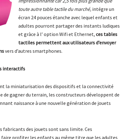
impressionnante car 2,5 fois plus grande que
toute autre table tactile du marché,
intégre un
écran 24 pouces étanche avec lequel enfants et
adultes pourront partager des instants ludiques
et gràce à l’ option Wifi et Ethernet,
ces tables
tactiles permettent aux utilisateurs d’envoyer
ns
vers d’autres smartphones.
s interactifs
t la miniaturisation des dispositifs et la connectivité
se de gagner du terrain, les constructeurs développent de
onnant naissance à une nouvelle génération de jouets
es fabricants des jouets sont sans limite. Ces
faire profiter les enfants au même titre que les adultes