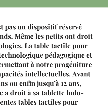
st pas un dispositif réservé
ds. Même les petits ont droit
logies. La table tactile pour
l technologique pédagogique et
ermettant à notre progéniture
pacités intellectuelles. Avant
ans ou enfin jusqu’à 12 ans,
 a droit à sa tablette ludo-
entes tables tactiles pour