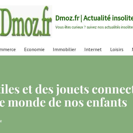
Dmoz.fr | Actualité insolit
Vous êtes curieux ? suivez nos actualités insolite
mmerce
Economie
Immobilier
Internet
Loisirs
tiles et des jouets connec
le monde de nos enfants
ue