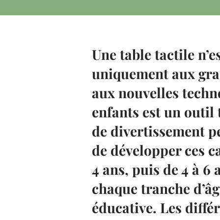
Une table tactile n’e
uniquement aux gran
aux nouvelles techno
enfants est un outi
de divertissement p
de développer ces ca
4 ans, puis de 4 à 6 
chaque tranche d’âge
éducative. Les différ