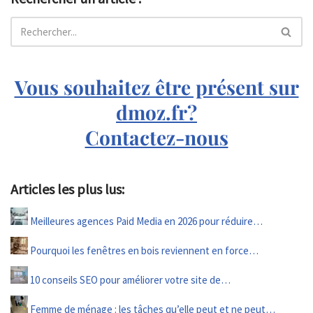
Vous souhaitez être présent sur
dmoz.fr?
Contactez-nous
Articles les plus lus:
Meilleures agences Paid Media en 2026 pour réduire…
Pourquoi les fenêtres en bois reviennent en force…
10 conseils SEO pour améliorer votre site de…
Femme de ménage : les tâches qu’elle peut et ne peut…