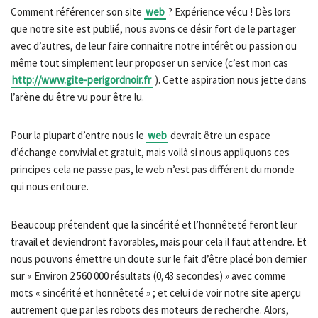
Comment référencer son site
web
? Expérience vécu ! Dès lors
que notre site est publié, nous avons ce désir fort de le partager
avec d’autres, de leur faire connaitre notre intérêt ou passion ou
même tout simplement leur proposer un service (c’est mon cas
http://www.gite-perigordnoir.fr
). Cette aspiration nous jette dans
l’arène du être vu pour être lu.
Pour la plupart d’entre nous le
web
devrait être un espace
d’échange convivial et gratuit, mais voilà si nous appliquons ces
principes cela ne passe pas, le web n’est pas différent du monde
qui nous entoure.
Beaucoup prétendent que la sincérité et l’honnêteté feront leur
travail et deviendront favorables, mais pour cela il faut attendre. Et
nous pouvons émettre un doute sur le fait d’être placé bon dernier
sur « Environ 2 560 000 résultats (0,43 secondes) » avec comme
mots « sincérité et honnêteté » ; et celui de voir notre site aperçu
autrement que par les robots des moteurs de recherche. Alors,