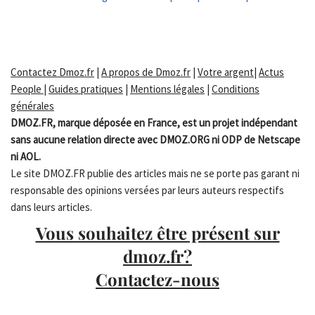
Contactez Dmoz.fr
|
A propos de Dmoz.fr
|
Votre argent
|
Actus
People
|
Guides pratiques
|
Mentions légales
|
Conditions
générales
DMOZ.FR, marque déposée en France, est un projet indépendant
sans aucune relation directe avec DMOZ.ORG ni ODP de Netscape
ni AOL.
Le site DMOZ.FR publie des articles mais ne se porte pas garant ni
responsable des opinions versées par leurs auteurs respectifs
dans leurs articles.
Vous souhaitez être présent sur
dmoz.fr?
Contactez-nous