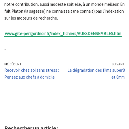
notre contribution, aussi modeste soit elle, à un monde meilleur. En
fait Platon (la sagesse) ne connaissait (ne connait) pas l’indexation
sur les moteurs de recherche.
www.gite-perigordnoir.fr/index_fichiers/VUESDENSEMBLES.htm
-
PRÉCÉDENT
SUIVANT
Recevoir chez soi sans stress :
La dégradation des films super8
Pensez aux chefs à domicile
et 8mm
Rechercher un article :