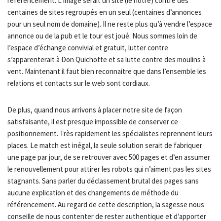
référencement. L’image serait un site (le notre) contre des
centaines de sites regroupés en un seul (centaines d’annonces
pour un seul nom de domaine). Il ne reste plus qu’à vendre l’espace
annonce ou de la pub et le tour est joué. Nous sommes loin de
l’espace d’échange convivial et gratuit, lutter contre
s’apparenterait à Don Quichotte et sa lutte contre des moulins à
vent. Maintenant il faut bien reconnaitre que dans l’ensemble les
relations et contacts sur le web sont cordiaux.
De plus, quand nous arrivons à placer notre site de façon
satisfaisante, il est presque impossible de conserver ce
positionnement. Très rapidement les spécialistes reprennent leurs
places. Le match est inégal, la seule solution serait de fabriquer
une page par jour, de se retrouver avec 500 pages et d’en assumer
le renouvellement pour attirer les robots qui n’aiment pas les sites
stagnants. Sans parler du déclassement brutal des pages sans
aucune explication et des changements de méthode du
référencement. Au regard de cette description, la sagesse nous
conseille de nous contenter de rester authentique et d’apporter