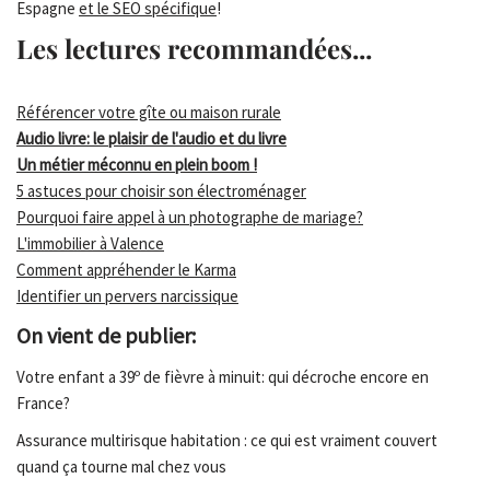
Espagne
et le SEO spécifique
!
Les lectures recommandées...
Référencer votre gîte ou maison rurale
Audio livre: le plaisir de l'audio et du livre
Un métier méconnu en plein boom !
5 astuces pour choisir son électroménager
Pourquoi faire appel à un photographe de mariage?
L'immobilier à Valence
Comment appréhender le Karma
Identifier un pervers narcissique
On vient de publier:
Votre enfant a 39º de fièvre à minuit: qui décroche encore en
France?
Assurance multirisque habitation : ce qui est vraiment couvert
quand ça tourne mal chez vous