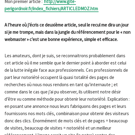
Mon premier article :
http://www.gite-
perigordnoir.fr/index_fichiers/ARTICLEDMOZ.htm
A l’heure où j’écris ce deuxième article, seul le recul me dira un jour
si je me trompe, mais dans la jungle du référencement pour le « non
webmaster » c’est une bonne expérience, simple et efficace.
Les amateurs, dont je suis, se reconnaitrons probablement dans
cet article où il me semble que le dernier point à aborder est celui
de la lutte inégale face aux professionnels. Ces professionnels de
part leur notoriété occupent là quasi totalité des pages de
recherches où nous nous rendons en tant qu’internaute ; et
comme dans le cas que j’ai pu observer, ils utilisent notre désir
d’être vu comme méthode pour obtenir leur notoriété. Explication :
en posant une annonce nous leurs fabriquons des pages et leurs
fournissons nos mots clés, combinaison pour obtenir des visiteurs
donc des clics. Énormément de mots clés et de pages = beaucoup
de visites, beaucoup de visites = notoriété et un meilleur