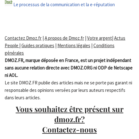
Le processus de la communication et la e-réputation
Contactez Dmoz.fr
|
A propos de Dmoz.fr
|
Votre argent
|
Actus
People
|
Guides pratiques
|
Mentions légales
|
Conditions
générales
DMOZ.FR, marque déposée en France, est un projet indépendant
sans aucune relation directe avec DMOZ.ORG ni ODP de Netscape
ni AOL.
Le site DMOZ.FR publie des articles mais ne se porte pas garant ni
responsable des opinions versées par leurs auteurs respectifs
dans leurs articles.
Vous souhaitez être présent sur
dmoz.fr?
Contactez-nous