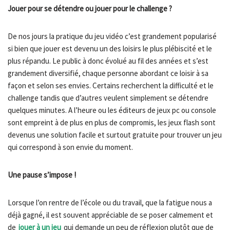
Jouer pour se détendre ou jouer pour le challenge ?
De nos jours la pratique du jeu vidéo c’est grandement popularisé
si bien que jouer est devenu un des loisirs le plus plébiscité et le
plus répandu. Le public à donc évolué au fil des années et s’est
grandement diversifié, chaque personne abordant ce loisir à sa
façon et selon ses envies. Certains recherchent la difficulté et le
challenge tandis que d’autres veulent simplement se détendre
quelques minutes. A l’heure ou les éditeurs de jeux pc ou console
sont empreint à de plus en plus de compromis, les jeux flash sont
devenus une solution facile et surtout gratuite pour trouver un jeu
qui correspond à son envie du moment.
Une pause s’impose !
Lorsque l’on rentre de l’école ou du travail, que la fatigue nous a
déjà gagné, il est souvent appréciable de se poser calmement et
de
jouer à un jeu
qui demande un peu de réflexion plutôt que de