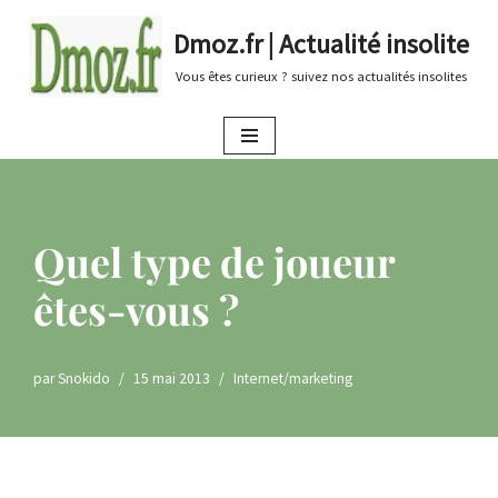
Dmoz.fr | Actualité insolite
Aller
Vous êtes curieux ? suivez nos actualités insolites
au
contenu
Quel type de joueur
êtes-vous ?
par
Snokido
15 mai 2013
Internet/marketing