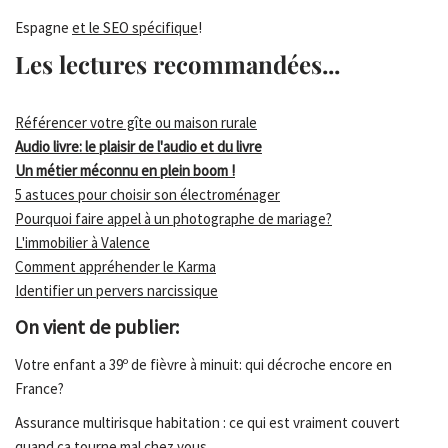
Espagne
et le SEO spécifique
!
Les lectures recommandées...
Référencer votre gîte ou maison rurale
Audio livre: le plaisir de l'audio et du livre
Un métier méconnu en plein boom !
5 astuces pour choisir son électroménager
Pourquoi faire appel à un photographe de mariage?
L'immobilier à Valence
Comment appréhender le Karma
Identifier un pervers narcissique
On vient de publier:
Votre enfant a 39º de fièvre à minuit: qui décroche encore en
France?
Assurance multirisque habitation : ce qui est vraiment couvert
quand ça tourne mal chez vous