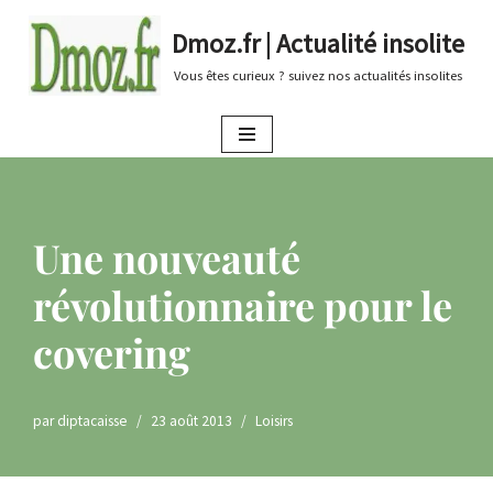
Dmoz.fr | Actualité insolite
Aller
Vous êtes curieux ? suivez nos actualités insolites
au
contenu
Une nouveauté
révolutionnaire pour le
covering
par
diptacaisse
23 août 2013
Loisirs