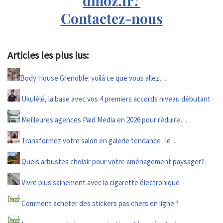
dmoz.fr?
Contactez-nous
Articles les plus lus:
Body House Grenoble: voilá ce que vous allez…
Ukulélé, la base avec vos 4 premiers accords niveau débutant
Meilleures agences Paid Media en 2026 pour réduire…
Transformez votre salon en galerie tendance : le…
Quels arbustes choisir pour votre aménagement paysager?
Vivre plus sainement avec la cigarette électronique
Comment acheter des stickers pas chers en ligne ?