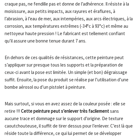
craque pas, ne fendille pas et donne de l’adhérence. Il résiste à la
moisissure, aux petits impacts, aux rayures et éraflures, à
l’abrasion, à l’eau de mer, aux intempéries, aux arcs électriques, à la
corrosion, aux températures extrêmes (-34°c à 93°c) et même au
nettoyeur haute pression ! Le fabricant est tellement confiant
qu’il assure une bonne tenue durant 7 ans.
En dehors de ces qualités de résistances, cette peinture peut
s’appliquer sur presque tous les supports et la préparation de
ceux-ci avant la pose est limitée. Un simple (et bon) dégraissage
suffit. Ensuite, la pose du produit se réalise par l’utilisation d’une
bombe aérosol ou d’un pistolet à peinture.
Mais surtout, si vous en avez assez de la couleur posée : elle se
retire !!!
Cette peinture peut s’enlever très facilement
sans
aucune trace et dommage sur le support d’origine. De texture
caoutchouteuse, il suffit de tirer dessus pour l’enlever. C’est là que
réside toute la différence, ce qui lui permet de se développer