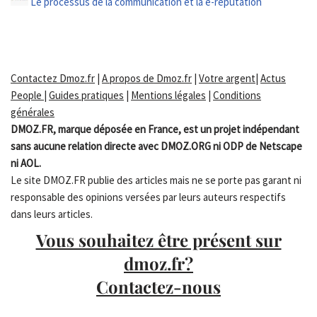
Le processus de la communication et la e-réputation
Contactez Dmoz.fr
|
A propos de Dmoz.fr
|
Votre argent
|
Actus
People
|
Guides pratiques
|
Mentions légales
|
Conditions
générales
DMOZ.FR, marque déposée en France, est un projet indépendant
sans aucune relation directe avec DMOZ.ORG ni ODP de Netscape
ni AOL.
Le site DMOZ.FR publie des articles mais ne se porte pas garant ni
responsable des opinions versées par leurs auteurs respectifs
dans leurs articles.
Vous souhaitez être présent sur
dmoz.fr?
Contactez-nous