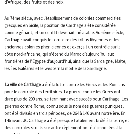
d’Afrique, des fruits et des noix.
Au 7ème siècle, avec l’établissement de colonies commerciales
grecques en Sicile, la position de Carthage a été considérée
comme gênant, et un conflit devenait inévitable. Au 6ème siècle,
Carthage avait conquis le territoire des tribus libyennes et les
anciennes colonies phéniciennes et exerçait un contrôle sur la
côte nord-africaine, qui s’étend du Maroc d’aujourd’hui aux
frontières de l’Egypte d’aujourd’hui, ainsi que la Sardaigne, Malte,
les îles Baléares et le western la moitié de la Sardaigne.
La ville de Carthage
a été la lutte contre les Grecs et les Romains
pour le contrôle des territoires. La guerre contre les Grecs ont
duré plus de 200 ans, se terminant avec succès pour Carthage. Les
guerres contre Rome, connu sous le nom des guerres puniques,
ont été divisés en trois périodes, de 264 à 146 avant notre ère. En
146 avant JC Carthage a été presque totalement brûlé à la terre, et
des contrôles stricts sur autre règlement ont été imposées à la