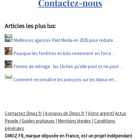
Contactez-nous
Articles les plus lus:
Meilleures agences Paid Media en 2026 pour réduire…
Pourquoi les fenêtres en bois reviennent en force…
Femme de ménage : les tâches qu’elle peut et ne peut…
Comment reconnaître les poinçons sur les bijoux en…
Contactez Dmoz.fr
|
A propos de Dmoz.fr
|
Votre argent
|
Actus
People
|
Guides pratiques
|
Mentions légales
|
Conditions
générales
DMOZ.FR, marque déposée en France, est un projet indépendant