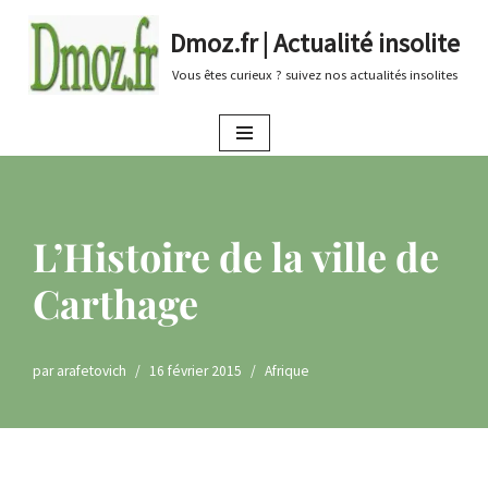
Dmoz.fr | Actualité insolite
Aller
Vous êtes curieux ? suivez nos actualités insolites
au
contenu
L’Histoire de la ville de
Carthage
par
arafetovich
16 février 2015
Afrique