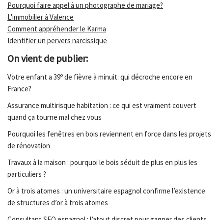
Pourquoi faire appel à un photographe de mariage?
L'immobilier à Valence
Comment appréhender le Karma
Identifier un pervers narcissique
On vient de publier:
Votre enfant a 39º de fièvre à minuit: qui décroche encore en
France?
Assurance multirisque habitation : ce qui est vraiment couvert
quand ça tourne mal chez vous
Pourquoi les fenêtres en bois reviennent en force dans les projets
de rénovation
Travaux à la maison : pourquoi le bois séduit de plus en plus les
particuliers ?
Or à trois atomes : un universitaire espagnol confirme l’existence
de structures d’or à trois atomes
Consultant SEO espagnol : l’atout discret pour gagner des clients