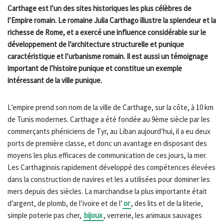
Carthage est l’un des sites historiques les plus célèbres de
l’Empire romain. Le romaine Julia Carthago illustre la splendeur et la
richesse de Rome, et a exercé une influence considérable sur le
développement de l’architecture structurelle et punique
caractéristique et l’urbanisme romain. Il est aussi un témoignage
important de l’histoire punique et constitue un exemple
intéressant de la ville punique.
L’empire prend son nom de la ville de Carthage, sur la côte, à 10 km
de Tunis modernes. Carthage a été fondée au 9ème siècle par les
commerçants phéniciens de Tyr, au Liban aujourd’hui, il a eu deux
ports de première classe, et donc un avantage en disposant des
moyens les plus efficaces de communication de ces jours, la mer.
Les Carthaginois rapidement développé des compétences élevées
dans la construction de navires et les a utilisées pour dominer les
mers depuis des siècles. La marchandise la plus importante était
d’argent, de plomb, de l’ivoire et de l’
or
, des lits et de la literie,
simple poterie pas cher,
bijoux
, verrerie, les animaux sauvages