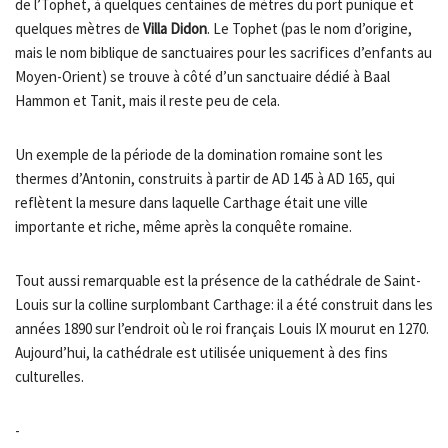
de l’Tophet, à quelques centaines de mètres du port punique et
quelques mètres de
Villa Didon
. Le Tophet (pas le nom d’origine,
mais le nom biblique de sanctuaires pour les sacrifices d’enfants au
Moyen-Orient) se trouve à côté d’un sanctuaire dédié à Baal
Hammon et Tanit, mais il reste peu de cela.
Un exemple de la période de la domination romaine sont les
thermes d’Antonin, construits à partir de AD 145 à AD 165, qui
reflètent la mesure dans laquelle Carthage était une ville
importante et riche, même après la conquête romaine.
Tout aussi remarquable est la présence de la cathédrale de Saint-
Louis sur la colline surplombant Carthage: il a été construit dans les
années 1890 sur l’endroit où le roi français Louis IX mourut en 1270.
Aujourd’hui, la cathédrale est utilisée uniquement à des fins
culturelles.
-