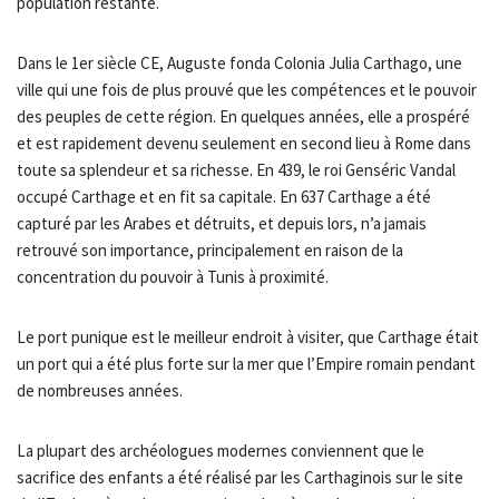
population restante.
Dans le 1er siècle CE, Auguste fonda Colonia Julia Carthago, une
ville qui une fois de plus prouvé que les compétences et le pouvoir
des peuples de cette région. En quelques années, elle a prospéré
et est rapidement devenu seulement en second lieu à Rome dans
toute sa splendeur et sa richesse. En 439, le roi Genséric Vandal
occupé Carthage et en fit sa capitale. En 637 Carthage a été
capturé par les Arabes et détruits, et depuis lors, n’a jamais
retrouvé son importance, principalement en raison de la
concentration du pouvoir à Tunis à proximité.
Le port punique est le meilleur endroit à visiter, que Carthage était
un port qui a été plus forte sur la mer que l’Empire romain pendant
de nombreuses années.
La plupart des archéologues modernes conviennent que le
sacrifice des enfants a été réalisé par les Carthaginois sur le site