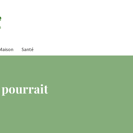
e
s
Maison
Santé
 pourrait