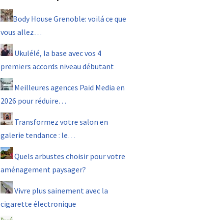
Body House Grenoble: voilá ce que
vous allez…
Ukulélé, la base avec vos 4
premiers accords niveau débutant
Meilleures agences Paid Media en
2026 pour réduire…
Transformez votre salon en
galerie tendance : le…
Quels arbustes choisir pour votre
aménagement paysager?
Vivre plus sainement avec la
cigarette électronique