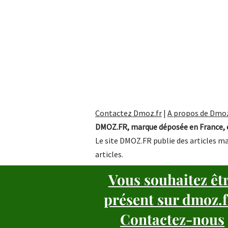
Contactez Dmoz.fr
|
A propos de Dmoz
DMOZ.FR, marque déposée en France, e
Le site DMOZ.FR publie des articles ma
articles.
Vous souhaitez êt
présent sur dmoz.f
Contactez-nous