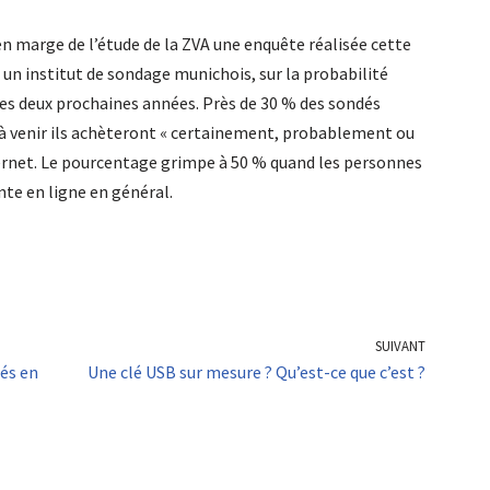
n marge de l’étude de la ZVA une enquête réalisée cette
un institut de sondage munichois, sur la probabilité
es deux prochaines années. Près de 30 % des sondés
 à venir ils achèteront « certainement, probablement ou
ernet. Le pourcentage grimpe à 50 % quand les personnes
nte en ligne en général.
SUIVANT
és en
Une clé USB sur mesure ? Qu’est-ce que c’est ?