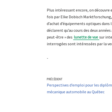
Plus intéressant encore, on découvre e
fois par Elke Dobisch Marktforschung, 
d’achat d’équipements optiques dans l
déclarent qu’au cours des deux années
peut-être » des
lunette de vue
sur int
interrogées sont intéressées par la ve
-
PRÉCÉDENT
Perspectives d’emploi pour les diplôm
mécanique automobile au Québec