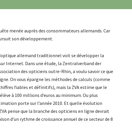
enquête menée auprès des consommateurs allemands. Car
oursuit son développement.
optique allemand traditionnel voit se développer la
ur Internet. Dans une étude, la Zentralverband der
sociation des opticiens outre-Rhin, a voulu savoir ce que
 ligne. On vous épargne les méthodes de calculs (comme
 chiffres fiables et définitifs), mais la ZVA estime que le
 s’élève à 100 millions d’euros au minimum. Ou plus
imation porte sur l’année 2010. Et quelle évolution
a ZVA pense que la branche des opticiens en ligne devrait
raison d’un rythme de croissance annuel de ce secteur de 8