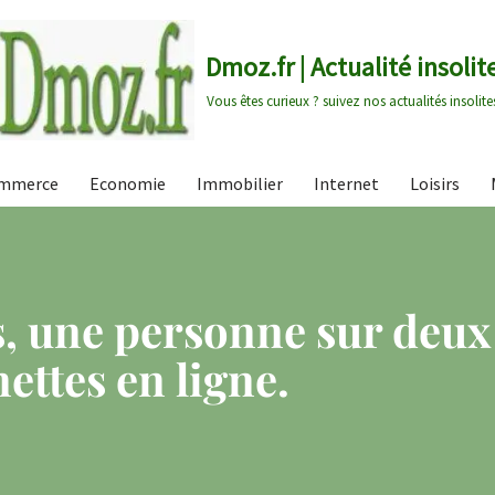
Dmoz.fr | Actualité insolit
Vous êtes curieux ? suivez nos actualités insolite
mmerce
Economie
Immobilier
Internet
Loisirs
, une personne sur deux
nettes en ligne.