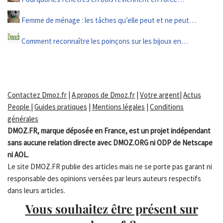
Femme de ménage : les tâches qu’elle peut et ne peut…
Comment reconnaître les poinçons sur les bijoux en…
Contactez Dmoz.fr
|
A propos de Dmoz.fr
|
Votre argent
|
Actus
People
|
Guides pratiques
|
Mentions légales
|
Conditions
générales
DMOZ.FR, marque déposée en France, est un projet indépendant
sans aucune relation directe avec DMOZ.ORG ni ODP de Netscape
ni AOL.
Le site DMOZ.FR publie des articles mais ne se porte pas garant ni
responsable des opinions versées par leurs auteurs respectifs
dans leurs articles.
Vous souhaitez être présent sur