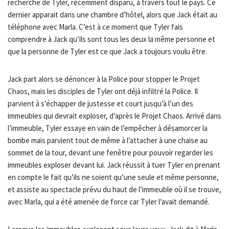
recherche de Tyler, récemment disparu, à travers tout le pays. Ce
dernier apparait dans une chambre d’hôtel, alors que Jack était au
téléphone avec Marla. C’est à ce moment que Tyler fais
comprendre à Jack qu’ils sont tous les deux la même personne et
que la personne de Tyler est ce que Jack a toujours voulu être.
Jack part alors se dénoncer à la Police pour stopper le Projet
Chaos, mais les disciples de Tyler ont déjà infiltré la Police. Il
parvient à s’échapper de justesse et court jusqu’à l’un des
immeubles qui devrait exploser, d’après le Projet Chaos. Arrivé dans
l’immeuble, Tyler essaye en vain de l’empêcher à désamorcer la
bombe mais parvient tout de même à l’attacher à une chaise au
sommet de la tour, devant une fenêtre pour pouvoir regarder les
immeubles exploser devant lui. Jack réussit à tuer Tyler en prenant
en compte le fait qu’ils ne soient qu’une seule et même personne,
et assiste au spectacle prévu du haut de l’immeuble où il se trouve,
avec Marla, qui a été amenée de force car Tyler l’avait demandé.