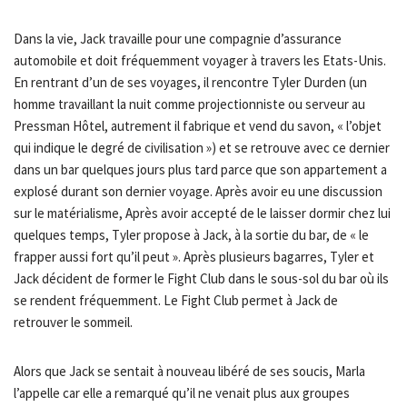
Dans la vie, Jack travaille pour une compagnie d’assurance
automobile et doit fréquemment voyager à travers les Etats-Unis.
En rentrant d’un de ses voyages, il rencontre Tyler Durden (un
homme travaillant la nuit comme projectionniste ou serveur au
Pressman Hôtel, autrement il fabrique et vend du savon, « l’objet
qui indique le degré de civilisation ») et se retrouve avec ce dernier
dans un bar quelques jours plus tard parce que son appartement a
explosé durant son dernier voyage. Après avoir eu une discussion
sur le matérialisme, Après avoir accepté de le laisser dormir chez lui
quelques temps, Tyler propose à Jack, à la sortie du bar, de « le
frapper aussi fort qu’il peut ». Après plusieurs bagarres, Tyler et
Jack décident de former le Fight Club dans le sous-sol du bar où ils
se rendent fréquemment. Le Fight Club permet à Jack de
retrouver le sommeil.
Alors que Jack se sentait à nouveau libéré de ses soucis, Marla
l’appelle car elle a remarqué qu’il ne venait plus aux groupes