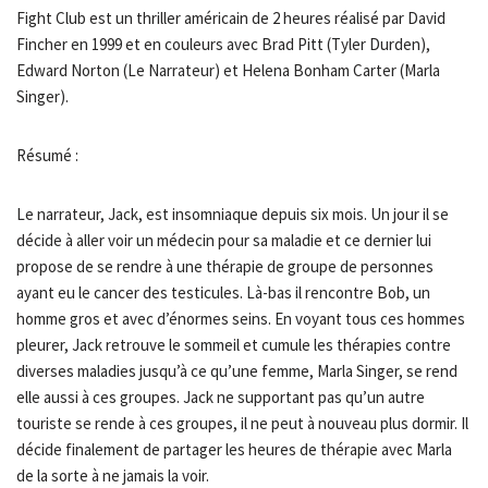
Fight Club est un thriller américain de 2 heures réalisé par David
Fincher en 1999 et en couleurs avec Brad Pitt (Tyler Durden),
Edward Norton (Le Narrateur) et Helena Bonham Carter (Marla
Singer).
Résumé :
Le narrateur, Jack, est insomniaque depuis six mois. Un jour il se
décide à aller voir un médecin pour sa maladie et ce dernier lui
propose de se rendre à une thérapie de groupe de personnes
ayant eu le cancer des testicules. Là-bas il rencontre Bob, un
homme gros et avec d’énormes seins. En voyant tous ces hommes
pleurer, Jack retrouve le sommeil et cumule les thérapies contre
diverses maladies jusqu’à ce qu’une femme, Marla Singer, se rend
elle aussi à ces groupes. Jack ne supportant pas qu’un autre
touriste se rende à ces groupes, il ne peut à nouveau plus dormir. Il
décide finalement de partager les heures de thérapie avec Marla
de la sorte à ne jamais la voir.