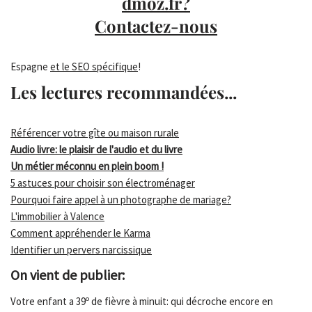
dmoz.fr?
Contactez-nous
Espagne
et le SEO spécifique
!
Les lectures recommandées...
Référencer votre gîte ou maison rurale
Audio livre: le plaisir de l'audio et du livre
Un métier méconnu en plein boom !
5 astuces pour choisir son électroménager
Pourquoi faire appel à un photographe de mariage?
L'immobilier à Valence
Comment appréhender le Karma
Identifier un pervers narcissique
On vient de publier:
Votre enfant a 39º de fièvre à minuit: qui décroche encore en