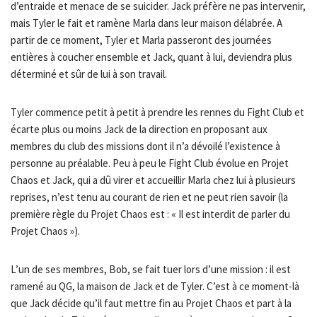
d’entraide et menace de se suicider. Jack préfère ne pas intervenir,
mais Tyler le fait et ramène Marla dans leur maison délabrée. A
partir de ce moment, Tyler et Marla passeront des journées
entières à coucher ensemble et Jack, quant à lui, deviendra plus
déterminé et sûr de lui à son travail.
Tyler commence petit à petit à prendre les rennes du Fight Club et
écarte plus ou moins Jack de la direction en proposant aux
membres du club des missions dont il n’a dévoilé l’existence à
personne au préalable. Peu à peu le Fight Club évolue en Projet
Chaos et Jack, qui a dû virer et accueillir Marla chez lui à plusieurs
reprises, n’est tenu au courant de rien et ne peut rien savoir (la
première règle du Projet Chaos est : « Il est interdit de parler du
Projet Chaos »).
L’un de ses membres, Bob, se fait tuer lors d’une mission : il est
ramené au QG, la maison de Jack et de Tyler. C’est à ce moment-là
que Jack décide qu’il faut mettre fin au Projet Chaos et part à la