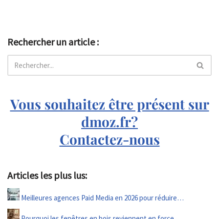
Rechercher un article :
Vous souhaitez être présent sur
dmoz.fr?
Contactez-nous
Articles les plus lus:
Meilleures agences Paid Media en 2026 pour réduire…
Pourquoi les fenêtres en bois reviennent en force…