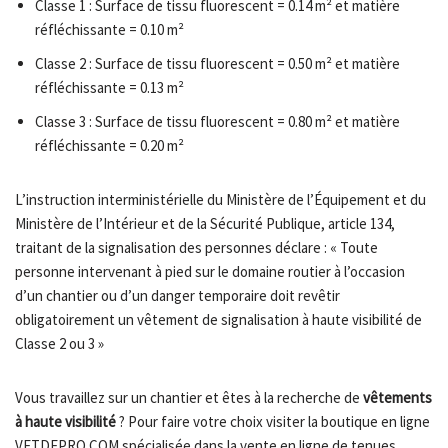
Classe 1 : Surface de tissu fluorescent = 0.14 m² et matière
réfléchissante = 0.10 m²
Classe 2 : Surface de tissu fluorescent = 0.50 m² et matière
réfléchissante = 0.13 m²
Classe 3 : Surface de tissu fluorescent = 0.80 m² et matière
réfléchissante = 0.20 m²
L’instruction interministérielle du Ministère de l’Équipement et du
Ministère de l’Intérieur et de la Sécurité Publique, article 134,
traitant de la signalisation des personnes déclare : « Toute
personne intervenant à pied sur le domaine routier à l’occasion
d’un chantier ou d’un danger temporaire doit revêtir
obligatoirement un vêtement de signalisation à haute visibilité de
Classe 2 ou 3 »
Vous travaillez sur un chantier et êtes à la recherche de
vêtements
à haute visibilité
? Pour faire votre choix visiter la boutique en ligne
VETDEPRO.COM spécialisée dans la vente en ligne de tenues