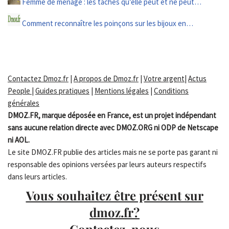
Femme de ménage : les tâches qu’elle peut et ne peut…
Comment reconnaître les poinçons sur les bijoux en…
Contactez Dmoz.fr
|
A propos de Dmoz.fr
|
Votre argent
|
Actus
People
|
Guides pratiques
|
Mentions légales
|
Conditions
générales
DMOZ.FR, marque déposée en France, est un projet indépendant
sans aucune relation directe avec DMOZ.ORG ni ODP de Netscape
ni AOL.
Le site DMOZ.FR publie des articles mais ne se porte pas garant ni
responsable des opinions versées par leurs auteurs respectifs
dans leurs articles.
Vous souhaitez être présent sur
dmoz.fr?