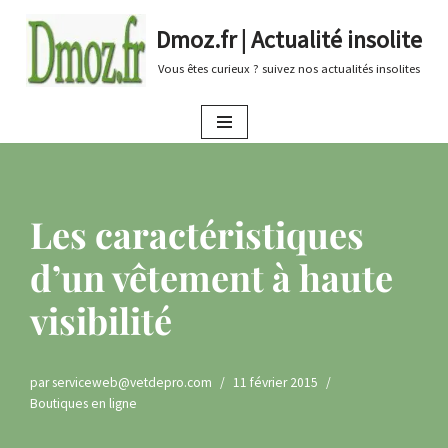
Dmoz.fr | Actualité insolite
Aller
Vous êtes curieux ? suivez nos actualités insolites
au
contenu
Les caractéristiques
d’un vêtement à haute
visibilité
par
serviceweb@vetdepro.com
11 février 2015
Boutiques en ligne