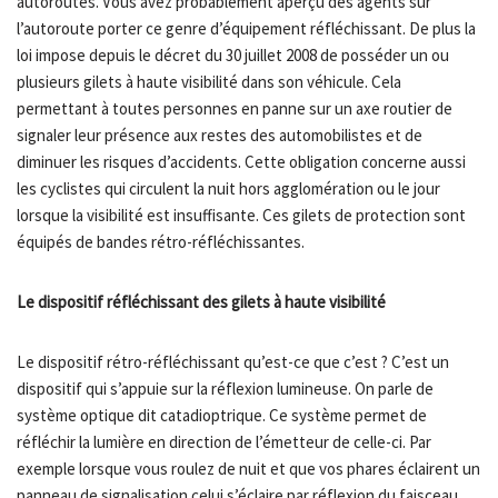
autoroutes. Vous avez probablement aperçu des agents sur
l’autoroute porter ce genre d’équipement réfléchissant. De plus la
loi impose depuis le décret du 30 juillet 2008 de posséder un ou
plusieurs gilets à haute visibilité dans son véhicule. Cela
permettant à toutes personnes en panne sur un axe routier de
signaler leur présence aux restes des automobilistes et de
diminuer les risques d’accidents. Cette obligation concerne aussi
les cyclistes qui circulent la nuit hors agglomération ou le jour
lorsque la visibilité est insuffisante. Ces gilets de protection sont
équipés de bandes rétro-réfléchissantes.
Le dispositif réfléchissant des gilets à haute visibilité
Le dispositif rétro-réfléchissant qu’est-ce que c’est ? C’est un
dispositif qui s’appuie sur la réflexion lumineuse. On parle de
système optique dit catadioptrique. Ce système permet de
réfléchir la lumière en direction de l’émetteur de celle-ci. Par
exemple lorsque vous roulez de nuit et que vos phares éclairent un
panneau de signalisation celui s’éclaire par réflexion du faisceau