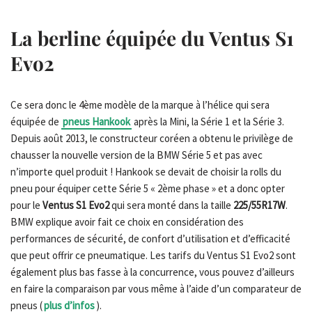
La berline équipée du Ventus S1
Evo2
Ce sera donc le 4ème modèle de la marque à l’hélice qui sera
équipée de
pneus Hankook
après la Mini, la Série 1 et la Série 3.
Depuis août 2013, le constructeur coréen a obtenu le privilège de
chausser la nouvelle version de la BMW Série 5 et pas avec
n’importe quel produit ! Hankook se devait de choisir la rolls du
pneu pour équiper cette Série 5 « 2ème phase » et a donc opter
pour le
Ventus S1 Evo2
qui sera monté dans la taille
225/55R17W
.
BMW explique avoir fait ce choix en considération des
performances de sécurité, de confort d’utilisation et d’efficacité
que peut offrir ce pneumatique. Les tarifs du Ventus S1 Evo2 sont
également plus bas fasse à la concurrence, vous pouvez d’ailleurs
en faire la comparaison par vous même à l’aide d’un comparateur de
pneus (
plus d’infos
).