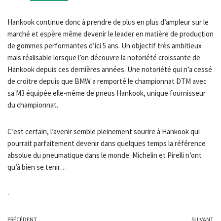
Hankook continue donc à prendre de plus en plus d’ampleur sur le
marché et espère même devenir le leader en matière de production
de gommes performantes d’ici 5 ans. Un objectif très ambitieux
mais réalisable lorsque l’on découvre la notoriété croissante de
Hankook depuis ces dernières années. Une notoriété qui n’a cessé
de croitre depuis que BMW a remporté le championnat DTM avec
sa M3 équipée elle-même de pneus Hankook, unique fournisseur
du championnat.
C’est certain, l’avenir semble pleinement sourire à Hankook qui
pourrait parfaitement devenir dans quelques temps la référence
absolue du pneumatique dans le monde. Michelin et Pirelli n’ont
qu’à bien se tenir…
-
PRÉCÉDENT
SUIVANT