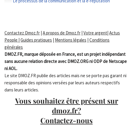
Le processus de la communication et la e-réputation
Contactez Dmoz.fr
|
A propos de Dmoz.fr
|
Votre argent
|
Actus
People
|
Guides pratiques
|
Mentions légales
|
Conditions
générales
DMOZ.FR, marque déposée en France, est un projet indépendant
sans aucune relation directe avec DMOZ.ORG ni ODP de Netscape
ni AOL.
Le site DMOZ.FR publie des articles mais ne se porte pas garant ni
responsable des opinions versées par leurs auteurs respectifs
dans leurs articles.
Vous souhaitez être présent sur
dmoz.fr?
Contactez-nous