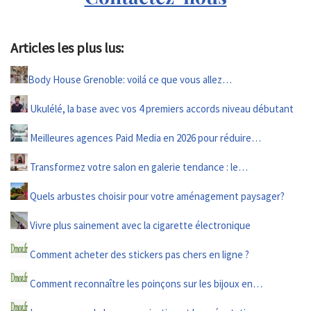
Articles les plus lus:
Body House Grenoble: voilá ce que vous allez…
Ukulélé, la base avec vos 4 premiers accords niveau débutant
Meilleures agences Paid Media en 2026 pour réduire…
Transformez votre salon en galerie tendance : le…
Quels arbustes choisir pour votre aménagement paysager?
Vivre plus sainement avec la cigarette électronique
Comment acheter des stickers pas chers en ligne ?
Comment reconnaître les poinçons sur les bijoux en…