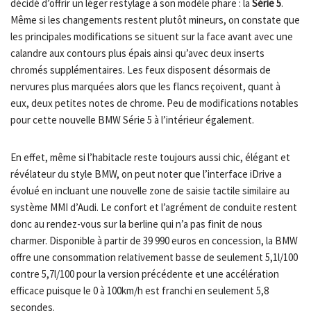
décidé d’offrir un léger restylage à son modèle phare : la
Série 5
.
Même si les changements restent plutôt mineurs, on constate que
les principales modifications se situent sur la face avant avec une
calandre aux contours plus épais ainsi qu’avec deux inserts
chromés supplémentaires. Les feux disposent désormais de
nervures plus marquées alors que les flancs reçoivent, quant à
eux, deux petites notes de chrome. Peu de modifications notables
pour cette nouvelle BMW Série 5 à l’intérieur également.
En effet, même si l’habitacle reste toujours aussi chic, élégant et
révélateur du style BMW, on peut noter que l’interface iDrive a
évolué en incluant une nouvelle zone de saisie tactile similaire au
système MMI d’Audi. Le confort et l’agrément de conduite restent
donc au rendez-vous sur la berline qui n’a pas finit de nous
charmer. Disponible à partir de 39 990 euros en concession, la BMW
offre une consommation relativement basse de seulement 5,1l/100
contre 5,7l/100 pour la version précédente et une accélération
efficace puisque le 0 à 100km/h est franchi en seulement 5,8
secondes.